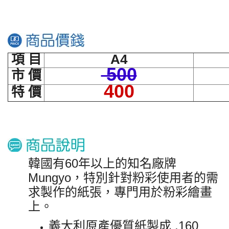
項 目
A4
500
市 價
400
特 價
韓國有60年以上的知名廠牌
Mungyo，特別針對粉彩使用者的需
求製作的紙張，專門用於粉彩繪畫
上。
義大利原產優質紙製成 ,160