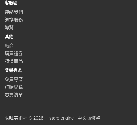
客服區
連絡我們
退換服務
導覽
其他
廠商
購買禮券
特價商品
會員專區
會員專區
訂購紀錄
想買清單
張暉美術社 © 2026
store engine
中文版修整