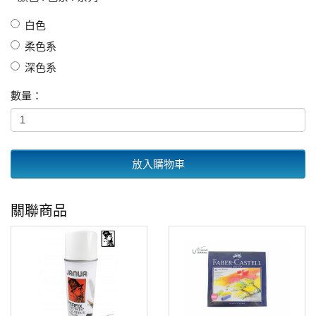
白色
柔色系
深色系
數量：
放入購物車
關聯商品