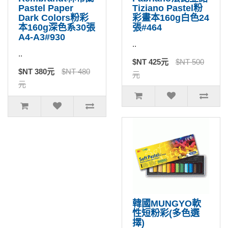
Pastel Paper
Tiziano Pastel粉
Dark Colors粉彩
彩畫本160g白色24
本160g深色系30張
張#464
A4-A3#930
..
..
$NT 425元
$NT 500
$NT 380元
$NT 480
元
元
韓國MUNGYO軟
性短粉彩(多色選
擇)