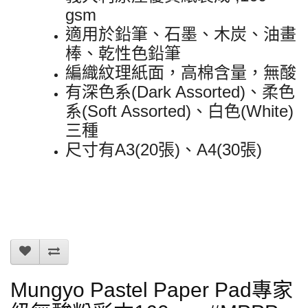
gsm
適用於鉛筆、石墨、木炭、油畫
棒、乾性色鉛筆
編織紋理紙面，高棉含量，無酸
有深色系(Dark Assorted)、柔色
系(Soft Assorted)、白色(White)
三種
尺寸有A3(2
0張)
、A4
(
30張)
Mungyo Pastel Paper Pad專家