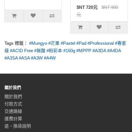
$NT 720元
$NT 900
元
Tags 標籤：
#Mungyo #芒果 #Pastel #Pad #Professional #專家
級 #ACID Free #無酸 #粉彩本 #160g #MPPP #A3DA #A4DA
#A3SA #ASA #A3W #A4W
關於我們
關於我們
付款方式
交通路線
運費計算
退、換貨說明