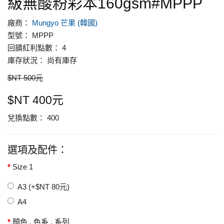
級無酸粉彩本160gsm#MPPP
廠商：
Mungyo 芒果 (韓國)
型號： MPPP
回饋紅利點數： 4
庫存狀況： 尚有庫存
$NT 500元
$NT 400元
兌換點數： 400
選項及配件：
Size 1
A3 (+$NT 80元)
A4
顏色 . 色系 . 系列