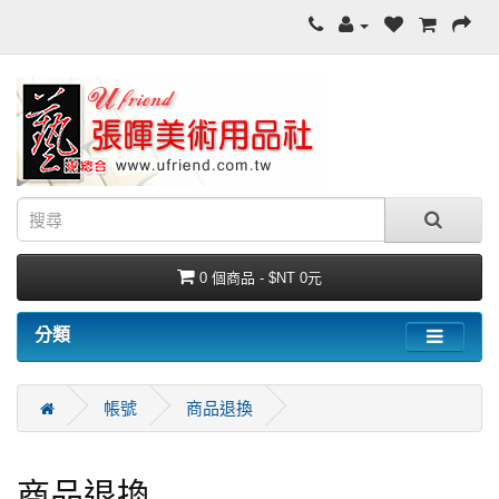
0 個商品 - $NT 0元
分類
帳號
商品退換
商品退換