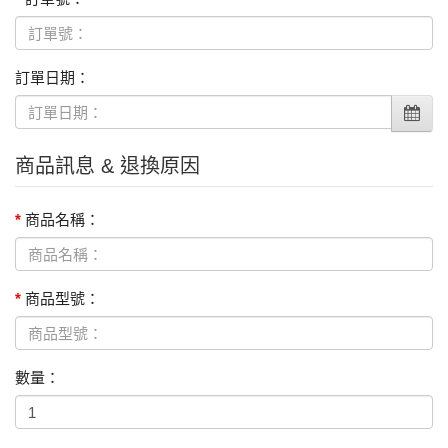
訂單日期：
商品訊息 & 退換原因
商品名稱：
商品型號：
數量：