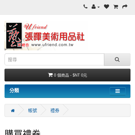
0 個商品 - $NT 0元
分類
帳號
禮券
購買禮券