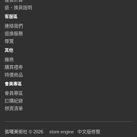
退、換貨說明
客服區
連絡我們
退換服務
導覽
其他
廠商
購買禮券
特價商品
會員專區
會員專區
訂購紀錄
想買清單
張暉美術社 © 2026
store engine
中文版修整