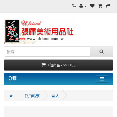
0 個商品 - $NT 0元
分類
會員帳號
登入