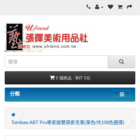
0 個商品 - $NT 0元
分類
Tombow ABT Pro專家級雙頭麥克筆(單色/共108色選擇)