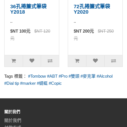
36孔捲簾式筆袋
72孔捲簾式筆袋
Y2018
Y2020
..
..
$NT 100元
$NT 120
$NT 200元
$NT 250
元
元
Tags 標籤：
#Tombow #ABT #Pro #雙頭 #麥克筆 #Alcohol
#Dial tip #marker #蜻蜓 #Copic
關於我們
關於我們