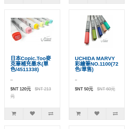
日本Copic.Too麥
UCHIDA MARVY
克筆補充墨水(單
彩繪筆NO.1100(72
色/4511338)
色/單售)
..
..
$NT 120元
$NT 213
$NT 50元
$NT 60元
元