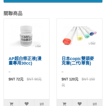
關聯商品
AP超白修正液(漫
日本copic雙頭麥
畫專用30cc)
克筆(二代/單售)
..
..
$NT 72元
$NT 90元
$NT 120元
$NT 150
元