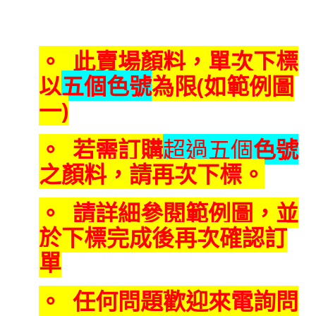
。 此賣場顏料，單次下標
以
五個色號
為限(如範例圖
一)
。 若需訂購
超過五個
色號
之
顏料，請再次下標。
。 請詳細參閱範例圖，並
於下標完成後再次確認訂
單
。 任何問題歡迎來電詢問