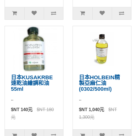
日本KUSAKRBE
日本HOLBEIN精
速乾油繪調和油
製亞麻仁油
55ml
(0302/500ml)
..
..
$NT 140元
$NT 180
$NT 1,040元
$NT
元
1,300元