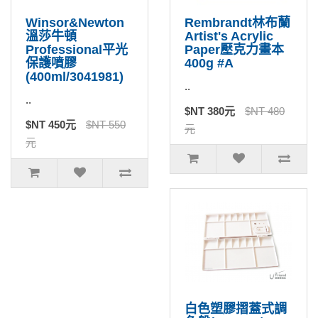
Winsor&Newton
Rembrandt林布蘭
溫莎牛頓
Artist's Acrylic
Professional平光
Paper壓克力畫本
保護噴膠
400g #A
(400ml/3041981)
..
..
$NT 380元
$NT 480
$NT 450元
$NT 550
元
元
白色塑膠摺蓋式調