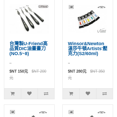
台灣製U-Friend高
Winsor&Newton
品質DIC油畫畫刀
溫莎牛頓Artists'壓
(NO.5~8)
克力(S2/60ml)
..
..
$NT 150元
$NT 200
$NT 280元
$NT 350
元
元