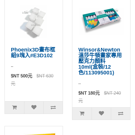
Phoenix3D畫布框
Winsor&Newton
組9塊入#E3D102
溫莎牛頓畫家專用
壓克力顏料
..
10ml(盒裝/12
色/113095001)
$NT 500元
$NT 630
..
元
$NT 180元
$NT 240
元