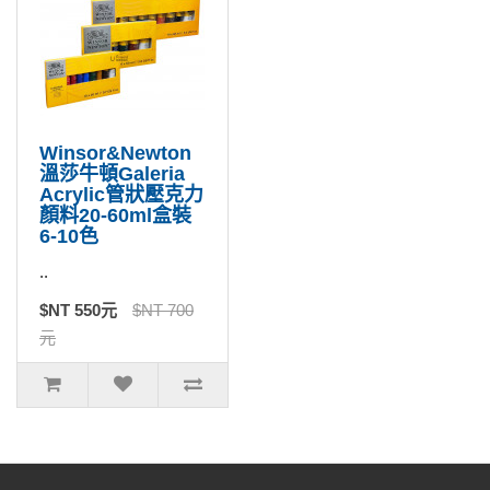
Winsor&Newton
溫莎牛頓Galeria
Acrylic管狀壓克力
顏料20-60ml盒裝
6-10色
..
$NT 550元
$NT 700
元