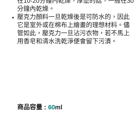
在10-20分鐘內乾燥，厚塗的話，一般在30
分鐘內乾燥。
壓克力顏料一旦乾燥後是可防水的，因此
它是室外或在棉布上繪畫的理想材料。儘
管如此，
壓克力
一旦沾污衣物，若不馬
上
用香皂和清水洗乾淨便會留下污漬。
商品容量 :
60
ml