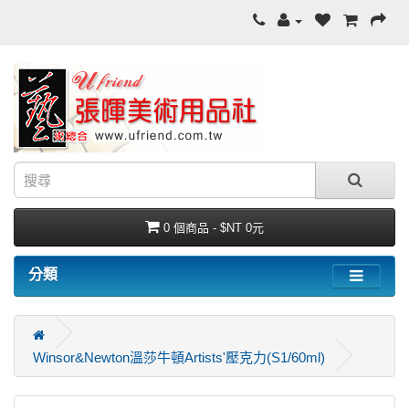
0 個商品 - $NT 0元
分類
Winsor&Newton溫莎牛頓Artists'壓克力(S1/60ml)