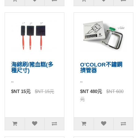
海綿刷/豬血糕(多
O'COLOR不鏽鋼
種尺寸)
擠管器
..
..
$NT 15元
$NT 15元
$NT 480元
$NT 600
元