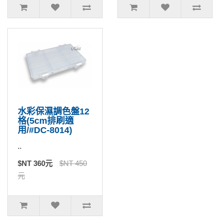
水彩保濕調色盤12
格(5cm排刷適
用/#DC-8014)
..
$NT 360元
$NT 450
元