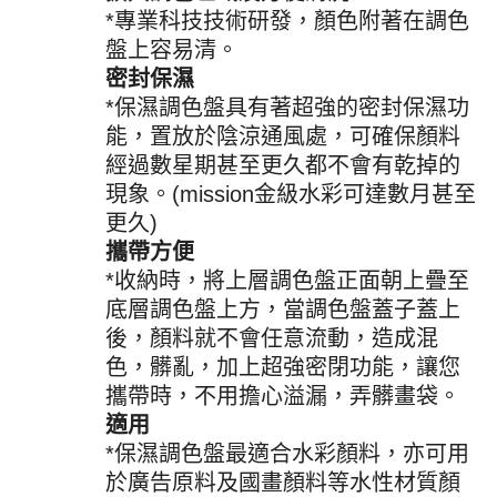
*專業科技技術研發，顏色附著在調色
盤上容易清。
密封保濕
*保濕調色盤具有著超強的密封保濕功
能，置放於陰涼通風處，可確保顏料
經過數星期甚至更久都不會有乾掉的
現象。(mission金級水彩可達數月甚至
更久)
攜帶方便
*收納時，將上層調色盤正面朝上疊至
底層調色盤上方，當調色盤蓋子蓋上
後，顏料就不會任意流動，造成混
色，髒亂，加上超強密閉功能，讓您
攜帶時，不用擔心溢漏，弄髒畫袋。
適用
*保濕調色盤最適合水彩顏料，亦可用
於廣告原料及國畫顏料等水性材質顏