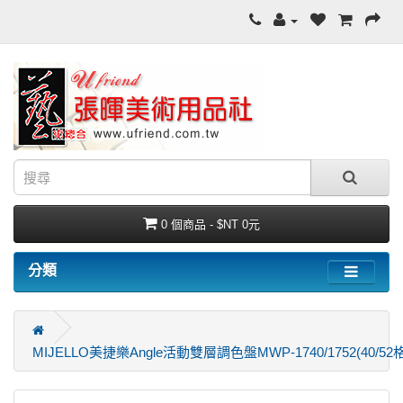
0 個商品 - $NT 0元
分類
MIJELLO美捷樂Angle活動雙層調色盤MWP-1740/1752(40/52格