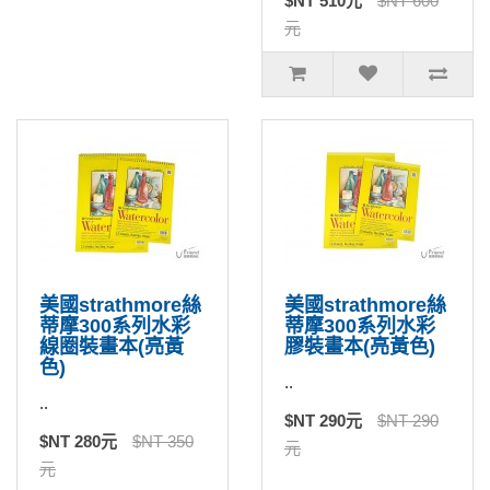
$NT 510元
$NT 600
元
美國strathmore絲
美國strathmore絲
蒂摩300系列水彩
蒂摩300系列水彩
線圈裝畫本(亮黃
膠裝畫本(亮黃色)
色)
..
..
$NT 290元
$NT 290
$NT 280元
$NT 350
元
元