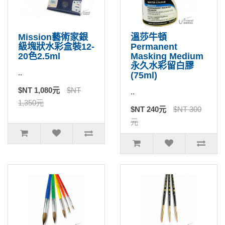
Mission藝術家銀
溫莎牛頓
級塊狀水彩盒裝12-
Permanent
20色2.5ml
Masking Medium
永久水彩留白膠
..
(75ml)
$NT 1,080元
$NT
..
1,350元
$NT 240元
$NT 300
元