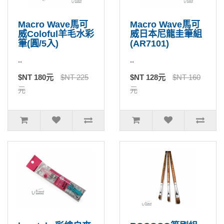
Macro Wave馬可
Macro Wave馬可
威Coloful羊毛水彩
威日本尼龍圭筆組
筆(圓/5入)
(AR7101)
..
..
$NT 180元
$NT 225
$NT 128元
$NT 160
元
元