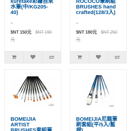
kuretake彩繪自來
ROCOCO筆刷組
水筆(中/KG205-
BRUSHES hand
40)
crafted(128/3入)
..
..
$NT 150元
$NT 190
$NT 180元
$NT 250
元
元
BOMEIJIA
BOMEIJIA尼龍筆
ARTIST
刷套組(平/5入/藍
BRUSHES套組筆
桿)