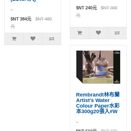
$NT 240元
$NT 300
..
元
$NT 384元
$NT 480
元
Rembrandt林布蘭
Artist's Water
Colour Paper水彩
本300g20張入#W
..