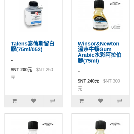
Talens泰倫斯留白
Winsor&Newton
膠(75ml/052)
溫莎牛頓Gum
Arabic水彩阿拉伯
..
膠(75ml)
$NT 200元
$NT 250
..
元
$NT 240元
$NT 300
元