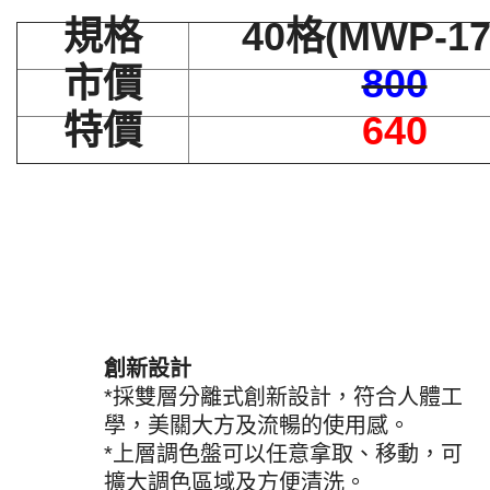
規格
40格(MWP-17
市價
800
特價
640
創新設計
*採雙層分離式創新設計，符合人體工
學，美關大方及流暢的使用感。
*上層調色盤可以任意拿取、移動，可
擴大調色區域及方便清洗。