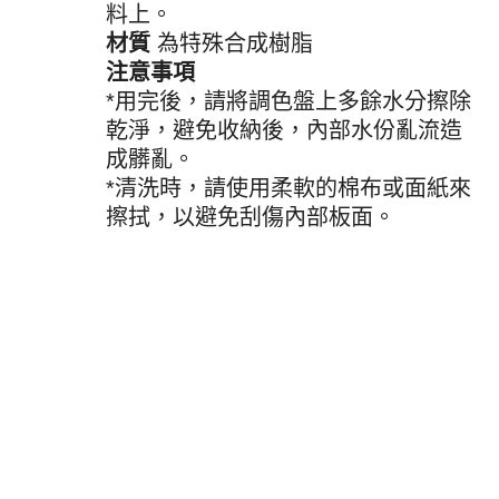
料上。
材質
為特殊合成樹脂
注意事項
*用完後，請將調色盤上多餘水分擦除
乾淨，避免收納後，內部水份亂流造
成髒亂。
*清洗時，請使用柔軟的棉布或面紙來
擦拭，以避免刮傷內部板面。