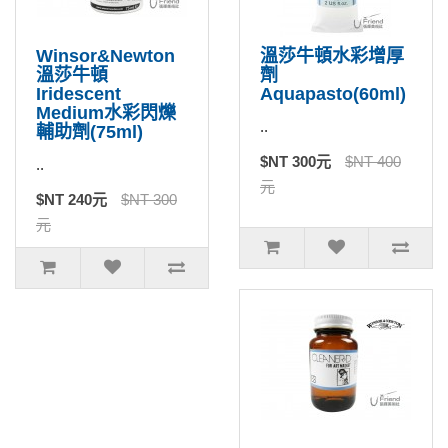
Winsor&Newton
溫莎牛頓水彩增厚
溫莎牛頓
劑
Iridescent
Aquapasto(60ml)
Medium水彩閃爍
..
輔助劑(75ml)
$NT 300元
$NT 400
..
元
$NT 240元
$NT 300
元