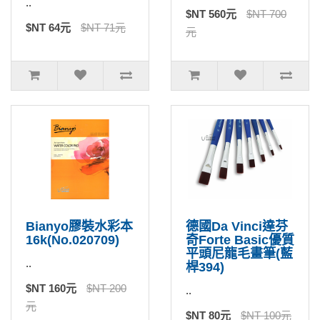
..
$NT 560元
$NT 700
$NT 64元
$NT 71元
元
Bianyo膠裝水彩本
德國Da Vinci達芬
16k(No.020709)
奇Forte Basic優質
平頭尼龍毛畫筆(藍
..
桿394)
$NT 160元
$NT 200
..
元
$NT 80元
$NT 100元