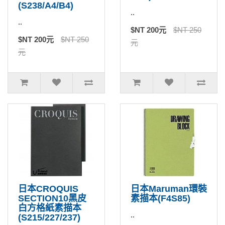
(S238/A4/B4)
..
..
$NT 200元
$NT 250
$NT 200元
$NT 250
元
元
日本CROQUIS
日本Maruman環裝
SECTION10黑皮
素描本(F4S85)
白方格紙素描本
..
(S215/227/237)