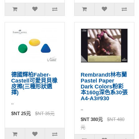
德國輝柏Faber-
Rembrandt林布蘭
Castell可愛貝貝橡
Pastel Paper
皮擦(三種形狀選
Dark Colors粉彩
擇)
本160g深色系30張
A4-A3#930
..
..
$NT 25元
$NT 35元
$NT 380元
$NT 480
元