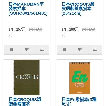
日本MARUMAN平
日本CROQUIS黑
裝素描本
皮環裝黃素描本
(SOHO601/501/401)
(25*21cm)
..
..
$NT 157元
$NT 196
$NT 160元
$NT 200
元
元
日本CROQUIS環
日本En素描本(3種
裝黃素描本
尺寸)