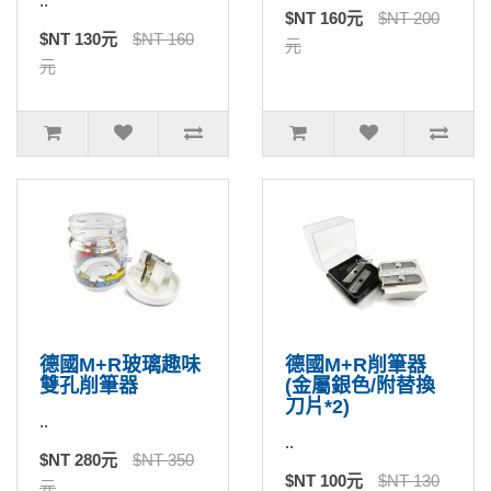
..
$NT 160元
$NT 200
$NT 130元
$NT 160
元
元
德國M+R玻璃趣味
德國M+R削筆器
雙孔削筆器
(金屬銀色/附替換
刀片*2)
..
..
$NT 280元
$NT 350
$NT 100元
$NT 130
元