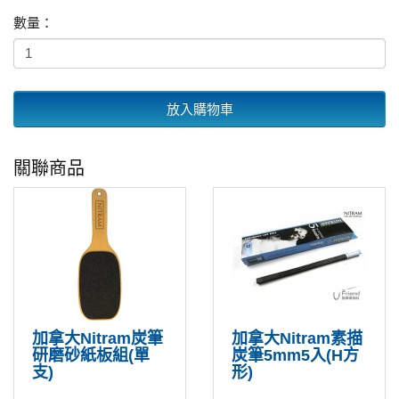
數量：
放入購物車
關聯商品
加拿大Nitram炭筆
加拿大Nitram素描
研磨砂紙板組(單
炭筆5mm5入(H方
支)
形)