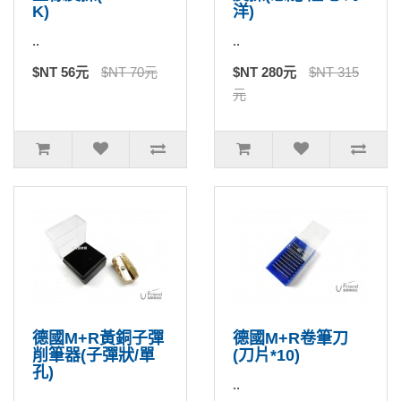
K)
洋)
..
..
$NT 56元
$NT 70元
$NT 280元
$NT 315
元
德國M+R黃銅子彈
德國M+R卷筆刀
削筆器(子彈狀/單
(刀片*10)
孔)
..