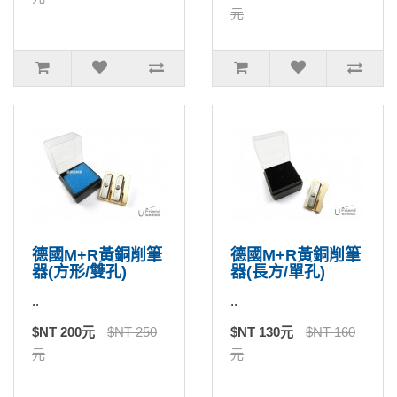
元
德國M+R黃銅削筆
德國M+R黃銅削筆
器(方形/雙孔)
器(長方/單孔)
..
..
$NT 200元
$NT 250
$NT 130元
$NT 160
元
元