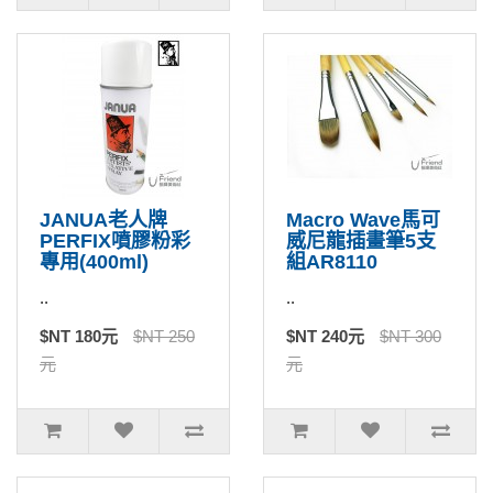
JANUA老人牌
Macro Wave馬可
PERFIX噴膠粉彩
威尼龍插畫筆5支
專用(400ml)
組AR8110
..
..
$NT 180元
$NT 250
$NT 240元
$NT 300
元
元