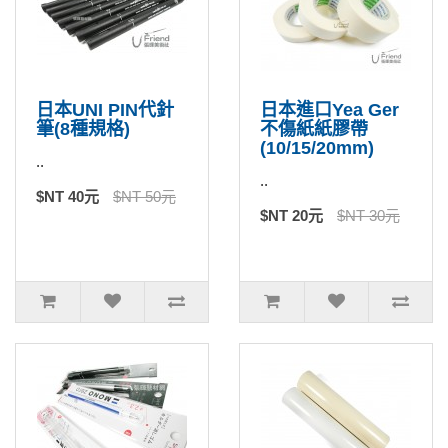
日本UNI PIN代針
日本進口Yea Ger
筆(8種規格)
不傷紙紙膠帶
(10/15/20mm)
..
..
$NT 40元
$NT 50元
$NT 20元
$NT 30元