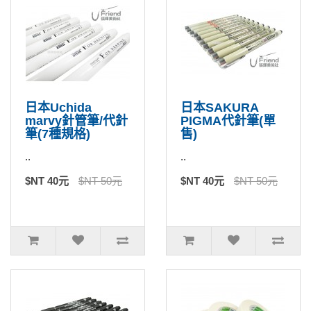
日本Uchida
日本SAKURA
marvy針管筆/代針
PIGMA代針筆(單
筆(7種規格)
售)
..
..
$NT 40元
$NT 50元
$NT 40元
$NT 50元