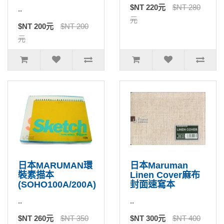
$NT 220元
$NT 280
..
元
$NT 200元
$NT 200
元
日本MARUMAN環
日本Maruman
裝素描本
Linen Cover麻布
(SOHO100A/200A)
封面速寫本
..
..
$NT 260元
$NT 350
$NT 300元
$NT 400