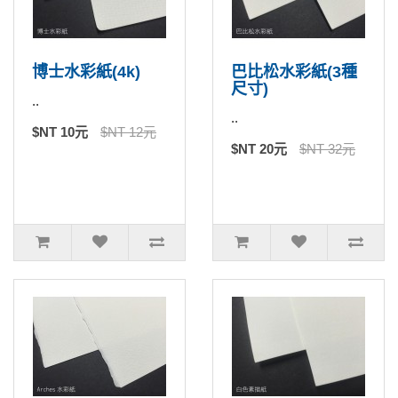
博士水彩紙(4k)
巴比松水彩紙(3種
尺寸)
..
..
$NT 10元
$NT 12元
$NT 20元
$NT 32元