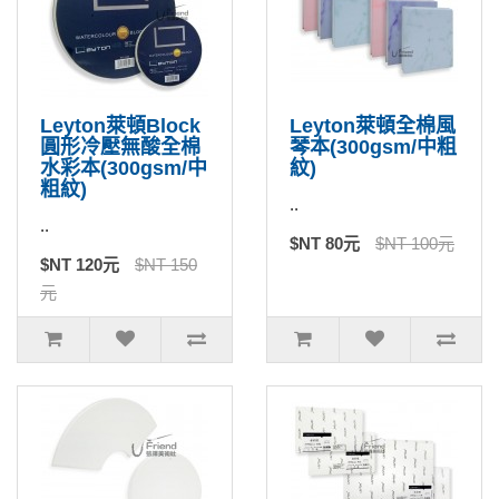
Leyton萊頓Block
Leyton萊頓全棉風
圓形冷壓無酸全棉
琴本(300gsm/中粗
水彩本(300gsm/中
紋)
粗紋)
..
..
$NT 80元
$NT 100元
$NT 120元
$NT 150
元