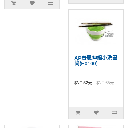
AP普思伸縮小洗筆
筒(E0160)
..
$NT 52元
$NT 65元