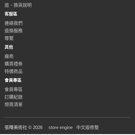
退、換貨說明
客服區
連絡我們
退換服務
導覽
其他
廠商
購買禮券
特價商品
會員專區
會員專區
訂購紀錄
想買清單
張暉美術社 © 2026
store engine
中文版修整