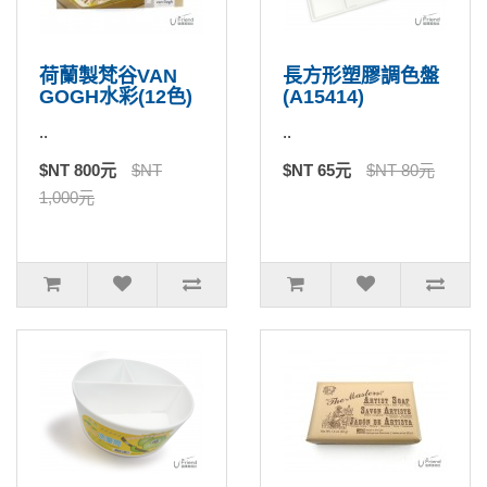
荷蘭製梵谷VAN
長方形塑膠調色盤
GOGH水彩(12色)
(A15414)
..
..
$NT 800元
$NT
$NT 65元
$NT 80元
1,000元