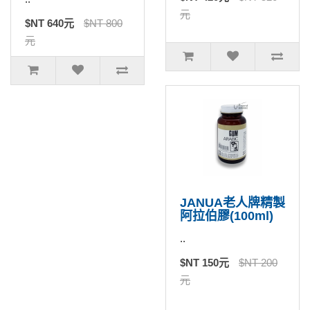
元
$NT 640元
$NT 800
元
JANUA老人牌精製
阿拉伯膠(100ml)
..
$NT 150元
$NT 200
元