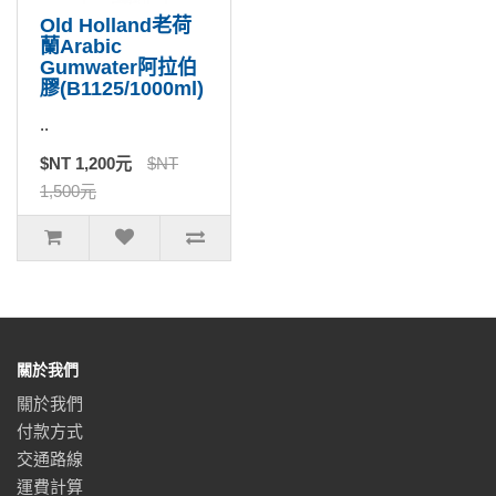
Old Holland老荷
蘭Arabic
Gumwater阿拉伯
膠(B1125/1000ml)
..
$NT 1,200元
$NT
1,500元
關於我們
關於我們
付款方式
交通路線
運費計算