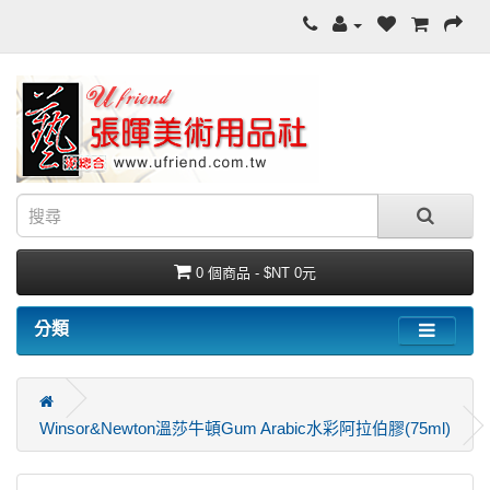
0 個商品 - $NT 0元
分類
Winsor&Newton溫莎牛頓Gum Arabic水彩阿拉伯膠(75ml)