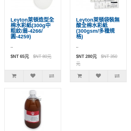
Leyton萊頓造型全
Leyton萊頓袋裝無
棉水彩紙(300g中
酸全棉水彩紙
粗紋/扇-4266/
(300gsm/多種規
圓-4259)
格)
..
..
$NT 65元
$NT 80元
$NT 280元
$NT 350
元