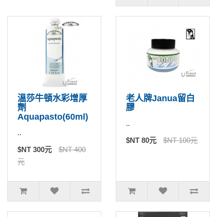
溫莎牛頓水彩增厚
老人牌Janua留白
劑
膠
Aquapasto(60ml)
..
..
$NT 80元
$NT 100元
$NT 300元
$NT 400
元