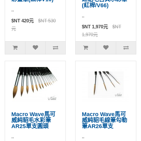
(紅桿/V66)
..
..
$NT 420元
$NT 530
$NT 1,970元
$NT
元
1,970元
Macro Wave馬可
Macro Wave馬可
威純貂毛水彩筆
威純貂毛線筆勾勒
AR25單支圓頭
筆AR26單支
..
..