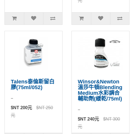
元
Talens泰倫斯留白
Winsor&Newton
膠(75ml/052)
溫莎牛頓Blending
Medium水彩調合
..
輔助劑(緩乾/75ml)
$NT 200元
$NT 250
..
元
$NT 240元
$NT 300
元