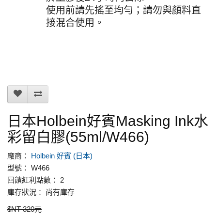
使用前請先搖至均勻；請勿與顏料直
接混合使用。
日本Holbein好賓Masking Ink水
彩留白膠(55ml/W466)
廠商：
Holbein 好賓 (日本)
型號： W466
回饋紅利點數： 2
庫存狀況： 尚有庫存
$NT 320元