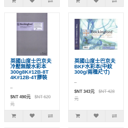
英國山度士巴京夫
英國山度士巴京夫
冷壓無酸水彩本
BKF水彩本(中紋
300g8K#12B-8T
300g/兩種尺寸)
4K#12B-4T膠裝
..
..
$NT 343元
$NT 428
$NT 490元
$NT 620
元
元