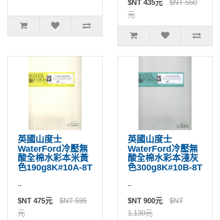
$NT 435元
$NT 550
元
英國山度士
英國山度士
WaterFord冷壓無
WaterFord冷壓無
酸全棉水彩本米黃
酸全棉水彩本淺灰
色190g8K#10A-8T
色300g8K#10B-8T
..
..
$NT 475元
$NT 595
$NT 900元
$NT
元
1,130元