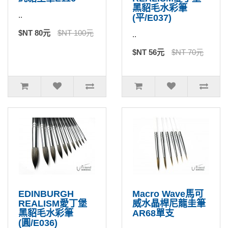
黑貂毛水彩筆
..
(平/E037)
$NT 80元
$NT 100元
..
$NT 56元
$NT 70元
EDINBURGH
Macro Wave馬可
REALISM愛丁堡
威水晶桿尼龍圭筆
黑貂毛水彩筆
AR68單支
(圓/E036)