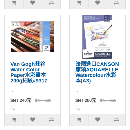
Van Gogh梵谷
法國進口CANSON
Water Color
康頌AQUARELLE
Paper水彩畫本
Watercolour水彩
200g細紋#9317
本(A3)
..
..
$NT 240元
$NT 300
$NT 280元
$NT 350
元
元