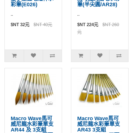
彩筆(E026)
筆(半尖圓/AR28)
..
..
$NT 32元
$NT 40元
$NT 224元
$NT 260
元
Macro Wave馬可
Macro Wave馬可
威尼龍水彩筆單支
威尼龍水彩筆單支
AR44 及 3支組
AR43 3支組