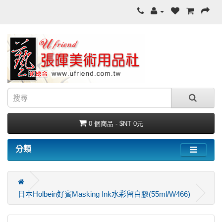
0 個商品 - $NT 0元
分類
日本Holbein好賓Masking Ink水彩留白膠(55ml/W466)