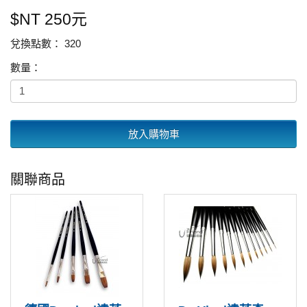
$NT 250元
兌換點數： 320
數量：
放入購物車
關聯商品