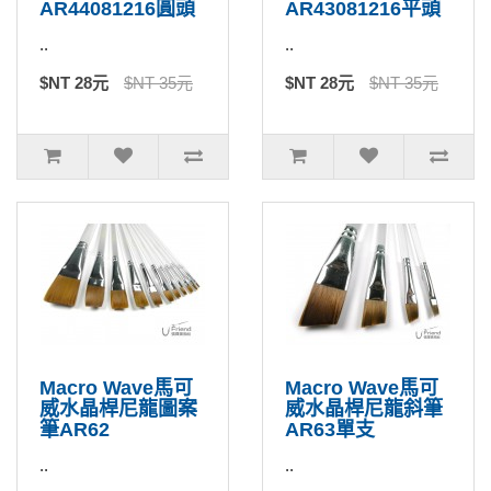
AR44081216圓頭
AR43081216平頭
..
..
$NT 28元
$NT 35元
$NT 28元
$NT 35元
Macro Wave馬可
Macro Wave馬可
威水晶桿尼龍圖案
威水晶桿尼龍斜筆
筆AR62
AR63單支
..
..