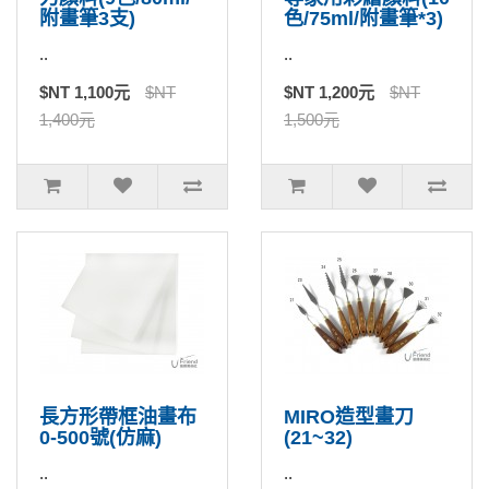
附畫筆3支)
色/75ml/附畫筆*3)
..
..
$NT 1,100元
$NT
$NT 1,200元
$NT
1,400元
1,500元
長方形帶框油畫布
MIRO造型畫刀
0-500號(仿麻)
(21~32)
..
..