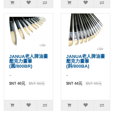
JANUA老人牌油畫
JANUA老人牌油畫
壓克力畫筆
壓克力畫筆
(圓/800BR)
(斜/800BA)
..
..
$NT 40元
$NT 50元
$NT 44元
$NT 55元