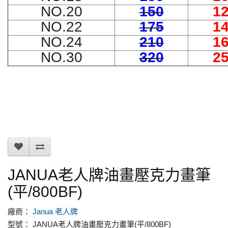
NO.20
150
1
NO.22
175
1
NO.24
210
1
NO.30
320
2
JANUA老人牌油畫壓克力畫筆
(平/800BF)
廠商：
Janua 老人牌
型號： JANUA老人牌油畫壓克力畫筆(平/800BF)