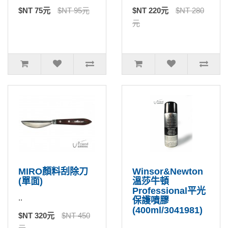
$NT 75元
$NT 95元
$NT 220元
$NT 280
元
MIRO顏料刮除刀
Winsor&Newton
(單面)
溫莎牛頓
Professional平光
..
保護噴膠
(400ml/3041981)
$NT 320元
$NT 450
..