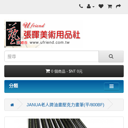
0 個商品 - $NT 0元
分類
JANUA老人牌油畫壓克力畫筆(平/800BF)