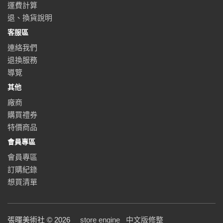
運費計算
退、換貨說明
客服區
連絡我們
退換服務
導覽
其他
廠商
購買禮券
特價商品
會員專區
會員專區
訂購紀錄
想買清單
張暉美術社 © 2026
store engine
中文版修整