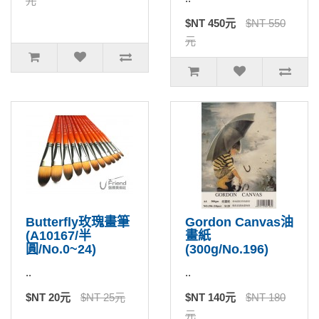
元
$NT 450元
$NT 550
元
Butterfly玫瑰畫筆
Gordon Canvas油
(A10167/半
畫紙
圓/No.0~24)
(300g/No.196)
..
..
$NT 20元
$NT 25元
$NT 140元
$NT 180
元