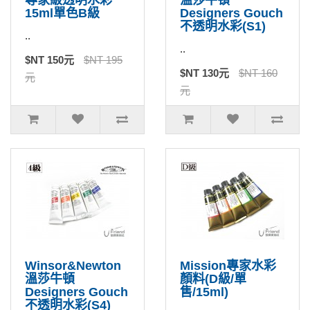
15ml單色B級
Designers Gouch
不透明水彩(S1)
..
..
$NT 150元
$NT 195
$NT 130元
$NT 160
元
元
Winsor&Newton
Mission專家水彩
溫莎牛頓
顏料(D級/單
Designers Gouch
售/15ml)
不透明水彩(S4)