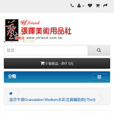
0 個商品 - $NT 0元
分類
溫莎牛頓Granulation Medium水彩沈澱輔助劑(75ml)