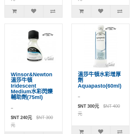
Winsor&Newton
溫莎牛頓水彩增厚
溫莎牛頓
劑
Iridescent
Aquapasto(60ml)
Medium水彩閃爍
..
輔助劑(75ml)
$NT 300元
$NT 400
..
元
$NT 240元
$NT 300
元