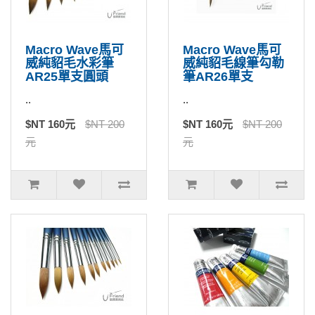
Macro Wave馬可
Macro Wave馬可
威純貂毛水彩筆
威純貂毛線筆勾勒
AR25單支圓頭
筆AR26單支
..
..
$NT 160元
$NT 200
$NT 160元
$NT 200
元
元