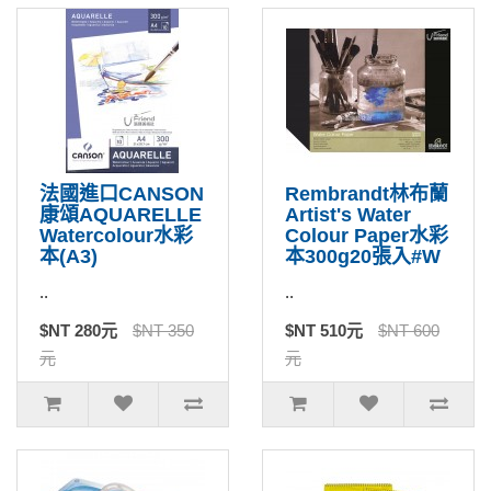
法國進口CANSON
Rembrandt林布蘭
康頌AQUARELLE
Artist's Water
Watercolour水彩
Colour Paper水彩
本(A3)
本300g20張入#W
..
..
$NT 280元
$NT 350
$NT 510元
$NT 600
元
元