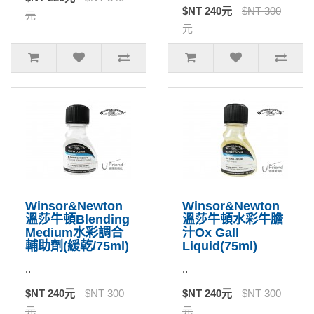
$NT 240元
$NT 300
元
元
Winsor&Newton
Winsor&Newton
溫莎牛頓Blending
溫莎牛頓水彩牛膽
Medium水彩調合
汁Ox Gall
輔助劑(緩乾/75ml)
Liquid(75ml)
..
..
$NT 240元
$NT 300
$NT 240元
$NT 300
元
元