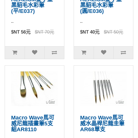
黑貂毛水彩筆
黑貂毛水彩筆
(平/E037)
(圓/E036)
..
..
$NT 56元
$NT 70元
$NT 40元
$NT 50元
Macro Wave馬可
Macro Wave馬可
威尼龍插畫筆5支
威水晶桿尼龍圭筆
組AR8110
AR68單支