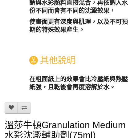
請與水彩顏料直接混合，再依調入水
份不同而會有不同的沈澱效果，
使畫面更有深度與肌理，以及不可預
期的特殊效果產生。
在粗面紙上的效果會比冷壓紙與熱壓
紙強，且乾後會再度溶解於水。
溫莎牛頓Granulation Medium
水彩沈澱輔助劑(75ml)