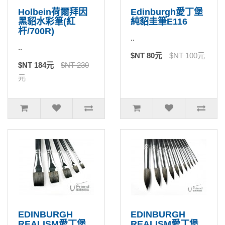
Holbein荷爾拜因
Edinburgh愛丁堡
黑貂水彩筆(紅
純貂圭筆E116
杆/700R)
..
..
$NT 80元
$NT 100元
$NT 184元
$NT 230
元
EDINBURGH
EDINBURGH
REALISM愛丁堡
REALISM愛丁堡