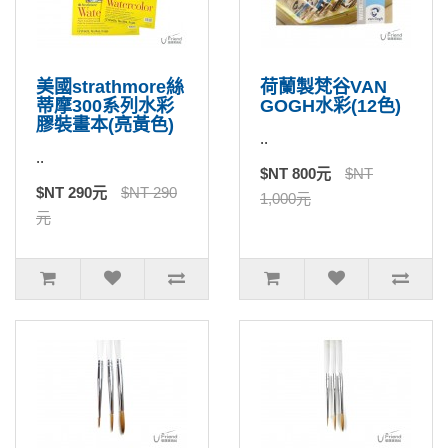
美國strathmore絲
荷蘭製梵谷VAN
蒂摩300系列水彩
GOGH水彩(12色)
膠裝畫本(亮黃色)
..
..
$NT 800元
$NT
$NT 290元
$NT 290
1,000元
元