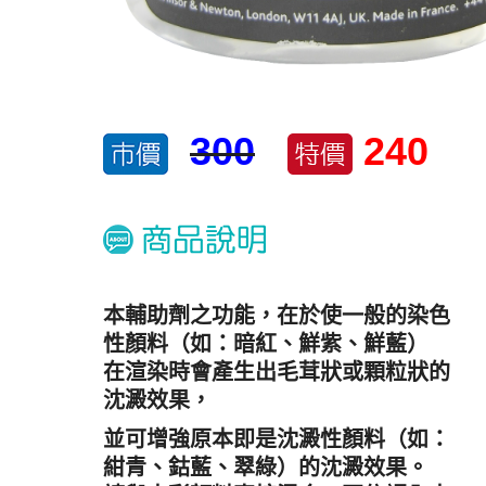
300
240
本輔助劑之功能，在於使一般的染色
性顏料
（如：暗紅、鮮紫、鮮藍）
在渲染時會產生出毛茸狀或顆粒狀的
沈澱效果，
並可增強原本即是沈澱性顏料（如：
紺青、鈷藍、翠綠）的沈澱效果。