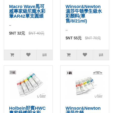
Macro Wave馬可
Winsor&Newton
威專家級尼龍水彩
溫莎牛頓學生級水
筆AR42單支圓頭
彩顏料(單
售/8/21ml)
..
..
$NT 32元
$NT 40元
$NT 55元
$NT 70元
Holbein好賓HWC
Winsor&Newton
專家級透明水彩
溫莎牛頓