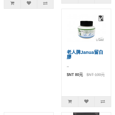
老人牌Janua留白
膠
..
$NT 80元
$NT 100元