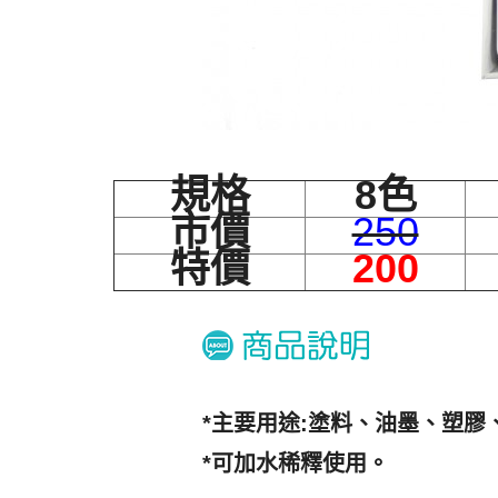
規格
8色
市價
250
特價
200
*主要用途:塗料、油墨、塑膠、
*可加水稀釋使用。