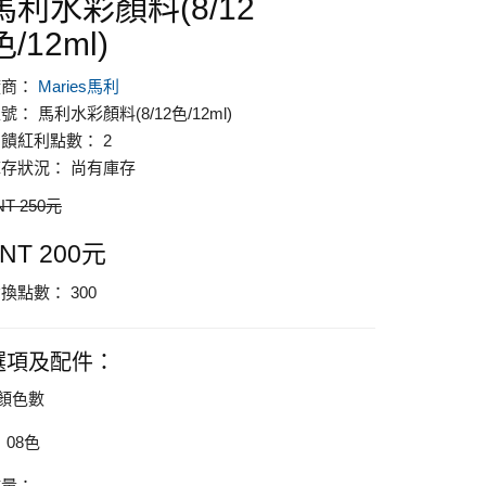
馬利水彩顏料(8/12
色/12ml)
廠商：
Maries馬利
號： 馬利水彩顏料(8/12色/12ml)
饋紅利點數： 2
存狀況： 尚有庫存
NT 250元
NT 200元
換點數： 300
選項及配件：
顏色數
08色
數量：