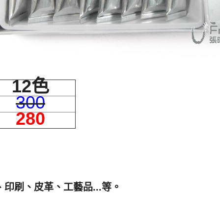
12色
300
280
印刷、皮革、工藝品...等。