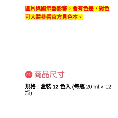
圖片與顯示器影響，會有色差，對色
可大體參看官方見色本。
規格 : 盒裝 12 色入 (每瓶
20 ml × 12
瓶)