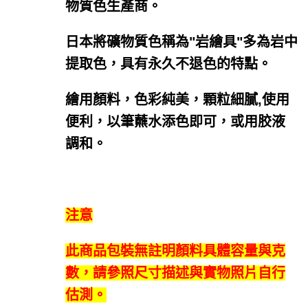
物質色生產商。
日本將礦物質色稱為"岩繪具"多為岩中
提取色，具有永久不退色的特點。
繪用顏料，色彩純美，顆粒細膩,使用
便利，以筆蘸水添色即可，或用胶液
調和。
注意
此商品包裝無註明顏料具體容量與克
數，請參照尺寸描述與實物照片自行
估測。