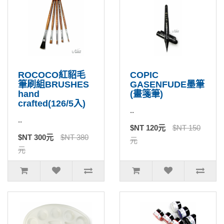
ROCOCO紅貂毛
COPIC
筆刷組BRUSHES
GASENFUDE墨筆
hand
(畫箋筆)
crafted(126/5入)
..
..
$NT 120元
$NT 150
$NT 300元
$NT 380
元
元