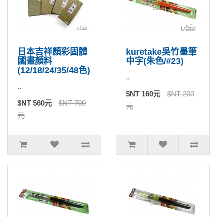
日本吉祥顏彩固體
kuretake吳竹墨筆
國畫顏料
中字(朱色/#23)
(12/18/24/35/48色)
..
..
$NT 160元
$NT 200
$NT 560元
$NT 700
元
元