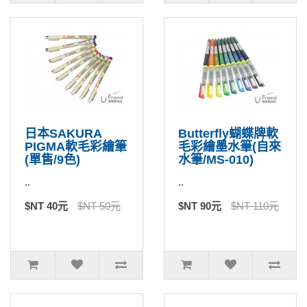
日本SAKURA
Butterfly蝴蝶牌軟
PIGMA軟毛彩繪筆
毛彩繪墨水筆(自來
(單售/9色)
水筆/MS-010)
..
..
$NT 40元
$NT 50元
$NT 90元
$NT 110元