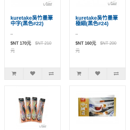
kuretake吳竹墨筆
kuretake吳竹墨筆
中字(黑色#22)
極細(黑色#24)
..
..
$NT 170元
$NT 210
$NT 160元
$NT 200
元
元