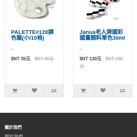
PALETTE#128調
Janua老人牌國彩
色盤(小/10格)
國畫顏料單色30ml
..
..
$NT 35元
$NT 45元
$NT 130元
$NT 160
元
關於我們
關於我們