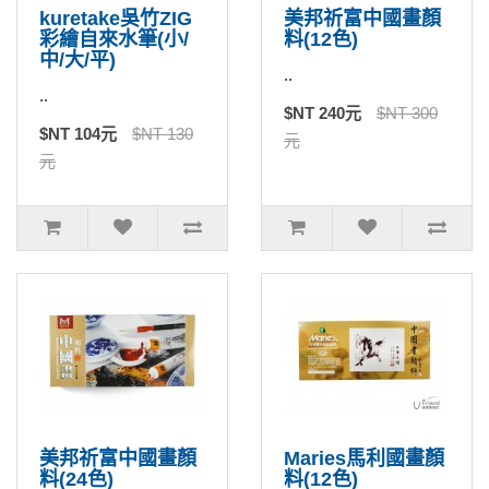
kuretake吳竹ZIG
美邦祈富中國畫顏
彩繪自來水筆(小/
料(12色)
中/大/平)
..
..
$NT 240元
$NT 300
$NT 104元
$NT 130
元
元
美邦祈富中國畫顏
Maries馬利國畫顏
料(24色)
料(12色)