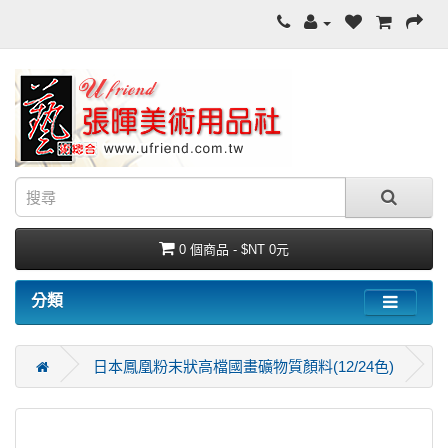
0 個商品 - $NT 0元
分類
日本鳳凰粉末狀高檔國畫礦物質顏料(12/24色)