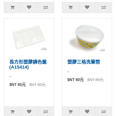
長方形塑膠調色盤
塑膠三格洗筆筒
(A15414)
..
..
$NT 60元
$NT 80元
$NT 65元
$NT 80元