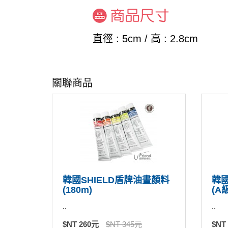
直徑 : 5cm / 高 : 2.8cm
關聯商品
韓國SHIELD盾牌油畫顏料
韓國
(180m)
(A級
..
..
$NT 260元
$NT 345元
$NT