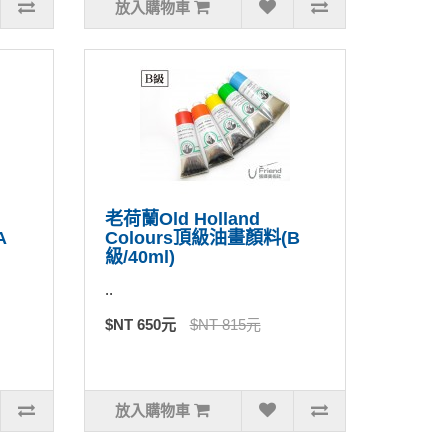
放入購物車
老荷蘭Old Holland
A
Colours頂級油畫顏料(B
級/40ml)
..
$NT 650元
$NT 815元
放入購物車