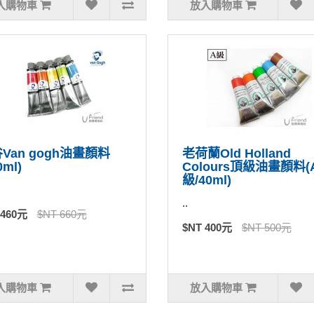
入購物車
放入購物車
Van gogh油畫顏料
老荷蘭Old Holland
0ml)
Colours頂級油畫顏料(
級/40ml)
..
 460元
$NT 660元
$NT 400元
$NT 500元
入購物車
放入購物車