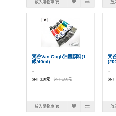
放入購物車
放
梵谷Van Gogh油畫顏料(1
梵谷
級/40ml)
(20
..
..
$NT 110元
$NT 160元
$NT
放入購物車
放