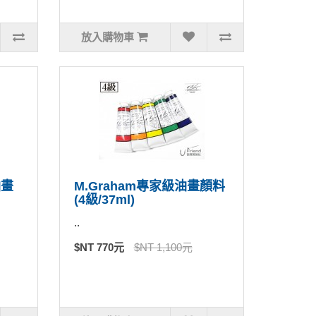
放入購物車
油畫
M.Graham專家級油畫顏料
(4級/37ml)
..
$NT 770元
$NT 1,100元