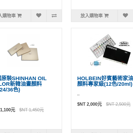
入購物車
放入購物車
原裝SHINHAN OIL
HOLBEIN好賓藝術家
LOR新韓油畫顏料
顏料專家級(12色/20ml)
/24/36色)
..
$NT 2,000元
$NT 2,500元
 1,100元
$NT 1,450元