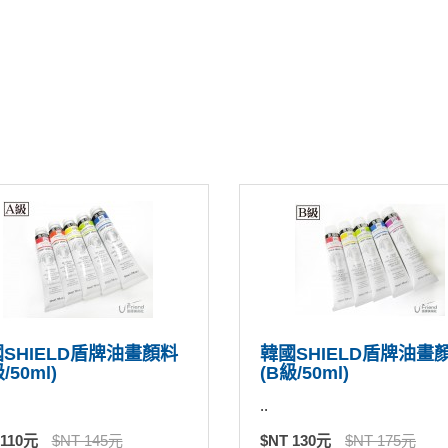
SHIELD盾牌油畫顏料
韓國SHIELD盾牌油畫
/50ml)
(B級/50ml)
..
 110元
$NT 145元
$NT 130元
$NT 175元