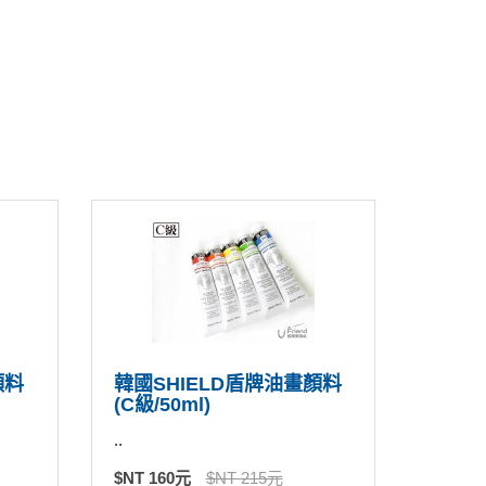
顏料
韓國SHIELD盾牌油畫顏料
(C級/50ml)
..
$NT 160元
$NT 215元