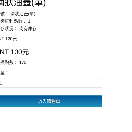
滴狀油壺(單)
號： 滴狀油壺(單)
饋紅利點數： 1
存狀況： 尚有庫存
NT 120元
NT 100元
換點數： 170
數量：
放入購物車