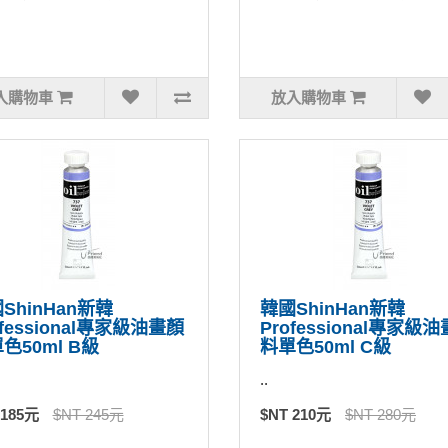
入購物車
放入購物車
ShinHan新韓
韓國ShinHan新韓
ofessional專家級油畫顏
Professional專家級
色50ml B級
料單色50ml C級
..
 185元
$NT 245元
$NT 210元
$NT 280元