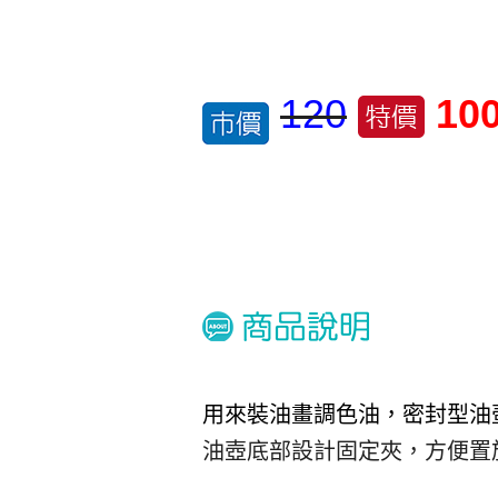
120
10
用來裝油畫調色油，密封型油
油壺底部設計固定夾，方便置