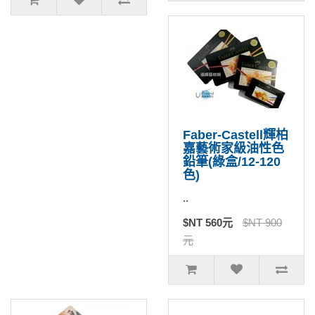
Faber-Castell輝柏
嘉藝術家級油性色
鉛筆(綠盒/12-120
色)
..
$NT 560元
$NT 900
元