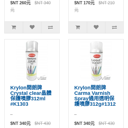
$NT 260元
$NT 340
$NT 170元
$NT 210
元
元
Krylon開朗牌
Krylon開朗牌
Crystal clear晶體
Carma Varnish
保護噴膠312ml
Spray通用透明保
#K1303
護噴膠312g#1312
..
..
$NT 340元
$NT 430
$NT 340元
$NT 430