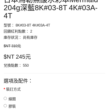
204g深藍8K#03-8T 4K#03A-
4T
型號： 8K#03-8T 4K#03A-4T
回饋紅利點數： 2
庫存狀況： 尚有庫存
$NT 310元
$NT 245元
兌換點數： 550
選項及配件：
裝訂方式
線圈
膠裝