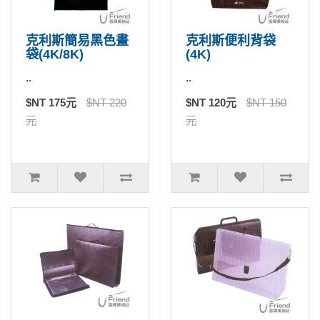
克利斯簡易黑色畫
克利斯便利背袋
袋(4K/8K)
(4K)
..
..
$NT 175元
$NT 220
$NT 120元
$NT 150
元
元