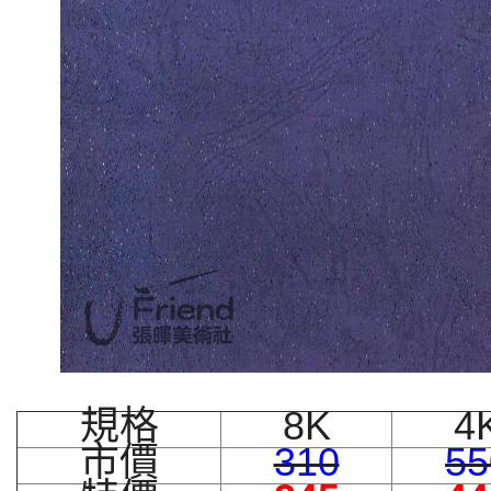
規格
8K
4
市價
310
55