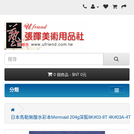
0 個商品 - $NT 0元
分類
日本馬勒無酸水彩本Mermaid 204g深藍8K#03-8T 4K#03A-4T