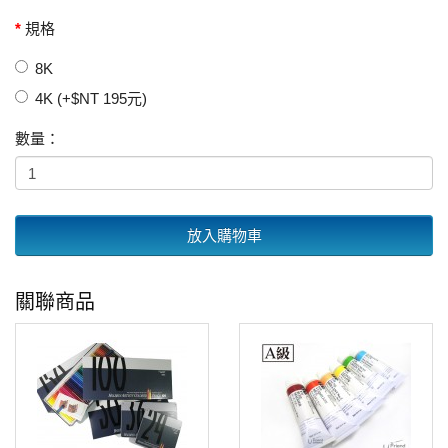
規格
8K
4K (+$NT 195元)
數量：
放入購物車
關聯商品