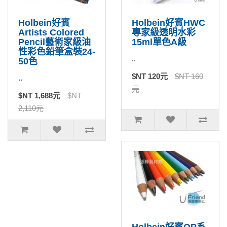
Holbein好賓
Holbein好賓HWC
Artists Colored
專家級透明水彩
Pencil藝術家級油
15ml單色A級
性彩色鉛筆盒裝24-
..
50色
$NT 120元
$NT 160
..
元
$NT 1,688元
$NT
2,110元