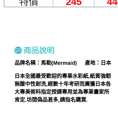
特價
245
44
品牌名稱：馬勒(Mermaid) 產地：日本
日本全國最受歡迎的專業水彩紙,紙質強韌
無酸中性耐洗,經數十年考研而廣獲日本各
大專美術科指定授課專用並為專業畫家所
肯定.坊間偽品甚多,請指名購買.