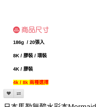
186g / 20張入
8K / 膠裝 / 環裝
4K / 膠裝
4k / 8k 兩種選擇
日本馬勒無酸水彩本Mermaid