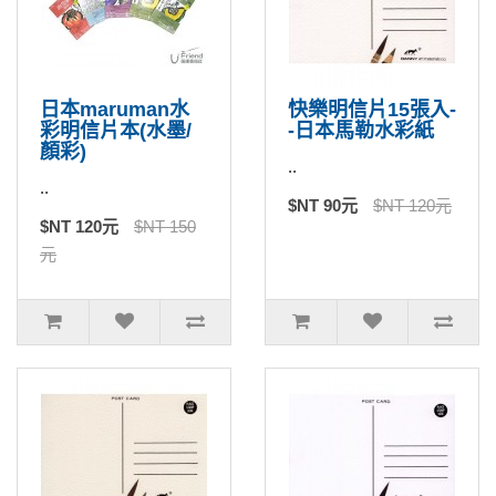
日本maruman水
快樂明信片15張入-
彩明信片本(水墨/
-日本馬勒水彩紙
顏彩)
..
..
$NT 90元
$NT 120元
$NT 120元
$NT 150
元