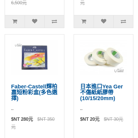
6,500元
元
Faber-Castell輝柏
日本進口Yea Ger
嘉短粉彩盒(多色選
不傷紙紙膠帶
擇)
(10/15/20mm)
..
..
$NT 280元
$NT 350
$NT 20元
$NT 30元
元