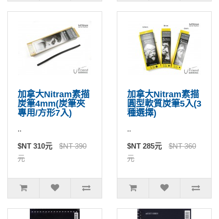
加拿大Nitram素描
加拿大Nitram素描
炭筆4mm(炭筆夾
圓型軟質炭筆5入(3
專用/方形7入)
種選擇)
..
..
$NT 310元
$NT 390
$NT 285元
$NT 360
元
元