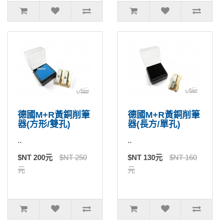
德國M+R黃銅削筆
德國M+R黃銅削筆
器(方形/雙孔)
器(長方/單孔)
..
..
$NT 200元
$NT 250
$NT 130元
$NT 160
元
元