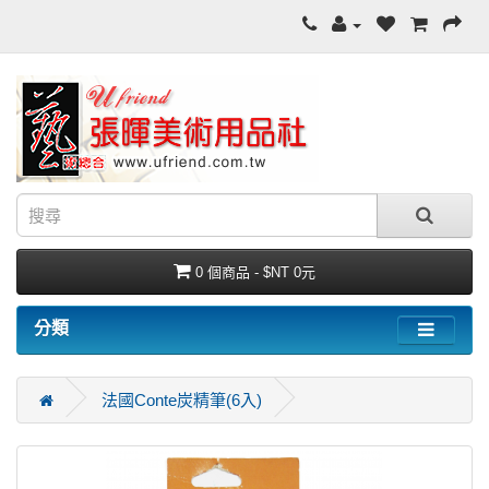
0 個商品 - $NT 0元
分類
法國Conte炭精筆(6入)