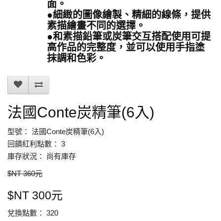
面。
●細緻的圖像繪製、精細的線條，提供
素描繪畫不同的選擇。
●和素描鉛筆或炭筆交互搭配使用可提
高作品的完整度，並可以使用手指塗
抹調和色彩。
法國Conte炭精筆(6入)
型號： 法國Conte炭精筆(6入)
回饋紅利點數： 3
庫存狀況： 尚有庫存
$NT 360元
$NT 300元
兌換點數： 320