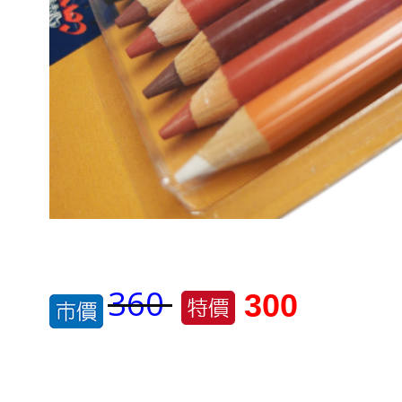
360
300