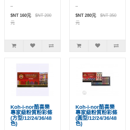
..
..
$NT 160元
$NT 200
$NT 280元
$NT 350
元
元
Koh-i-nor酷喜樂
Koh-i-nor酷喜樂
專家級粉質粉彩條
專家級粉質粉彩條
(方型/12/24/36/48
(圓型/12/24/36/48
色)
色)