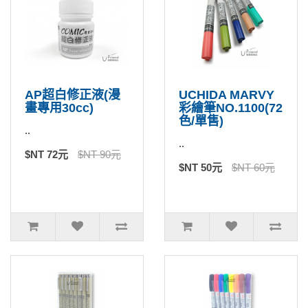
AP超白修正液(漫
UCHIDA MARVY
畫專用30cc)
彩繪筆NO.1100(72
色/單售)
..
..
$NT 72元
$NT 90元
$NT 50元
$NT 60元