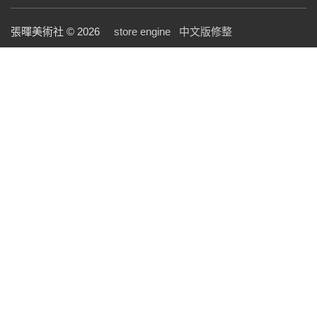
張暉美術社 © 2026
store engine
中文版修整