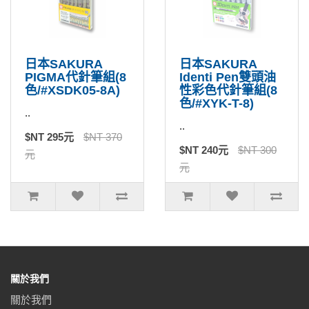
日本SAKURA
日本SAKURA
PIGMA代針筆組(8
Identi Pen雙頭油
色/#XSDK05-8A)
性彩色代針筆組(8
色/#XYK-T-8)
..
..
$NT 295元
$NT 370
$NT 240元
$NT 300
元
元
關於我們
關於我們