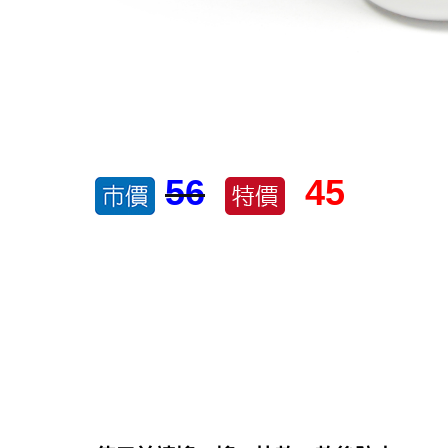
56
45