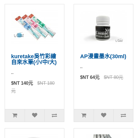
kuretake吳竹彩繪
AP漫畫墨水(30ml)
自來水筆(小/中/大)
..
..
$NT 64元
$NT 80元
$NT 140元
$NT 180
元