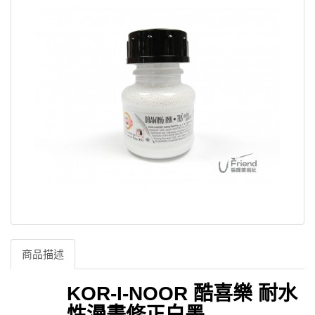
商品描述
KOR-I-NOOR
酷喜樂
耐水
性漫畫修正白墨