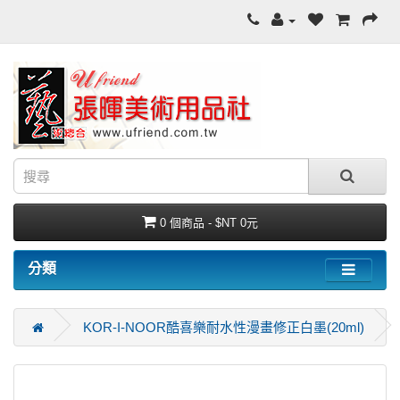
0 個商品 - $NT 0元
分類
KOR-I-NOOR酷喜樂耐水性漫畫修正白墨(20ml)