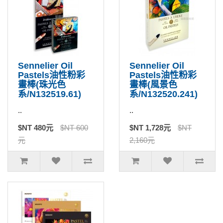
Sennelier Oil
Sennelier Oil
Pastels油性粉彩
Pastels油性粉彩
畫棒(珠光色
畫棒(風景色
系/N132519.61)
系/N132520.241)
..
..
$NT 480元
$NT 600
$NT 1,728元
$NT
元
2,160元