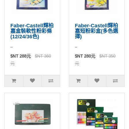
Faber-Castell輝柏
Faber-Castell輝柏
嘉盒裝軟性粉彩條
嘉短粉彩盒(多色選
(12/24/36色)
擇)
..
..
$NT 288元
$NT 360
$NT 280元
$NT 350
元
元