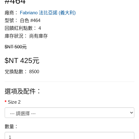
#464
廠商：
Fabriano 法比亞諾 (義大利)
型號： 白色 #464
回饋紅利點數： 4
庫存狀況： 尚有庫存
$NT 500元
$NT 425元
兌換點數： 8500
選項及配件：
Size 2
數量：