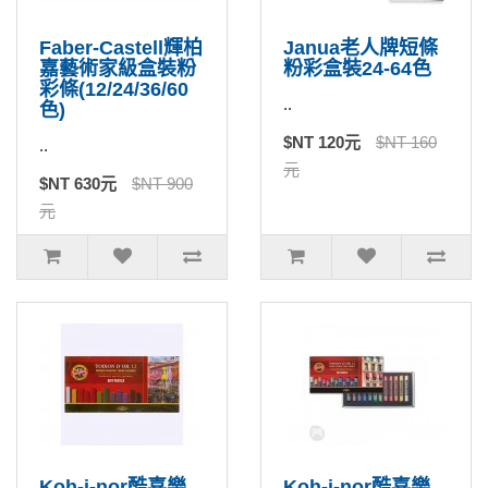
Faber-Castell輝柏
Janua老人牌短條
嘉藝術家級盒裝粉
粉彩盒裝24-64色
彩條(12/24/36/60
..
色)
$NT 120元
$NT 160
..
元
$NT 630元
$NT 900
元
Koh-i-nor酷喜樂
Koh-i-nor酷喜樂