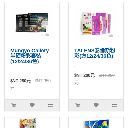
Mungyo Gallery
TALENS泰倫斯粉
半硬粉彩套裝
彩(方12/24/36色)
(12/24/36色)
..
..
$NT 200元
$NT 200
$NT 280元
$NT 350
元
元