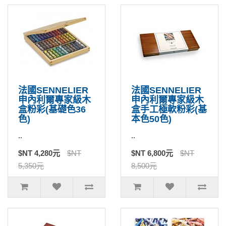
法國SENNELIER
法國SENNELIER
申內利爾專家級木
申內利爾專家級木
盒粉彩(基礎色36
盒手工極軟粉彩(基
色)
本色50色)
..
..
$NT 4,280元
$NT
$NT 6,800元
$NT
5,350元
8,500元