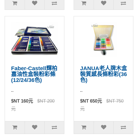
Faber-Castell輝柏
JANUA老人牌木盒
嘉油性盒裝粉彩條
裝質感長條粉彩(36
(12/24/36色)
色)
..
..
$NT 160元
$NT 200
$NT 650元
$NT 750
元
元