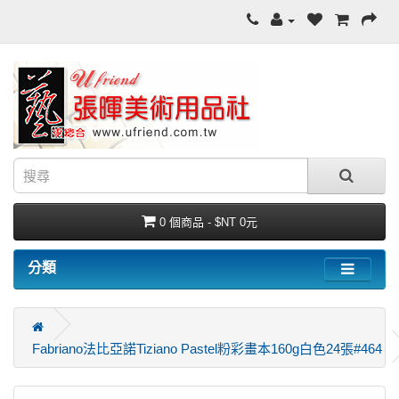
0 個商品 - $NT 0元
分類
Fabriano法比亞諾Tiziano Pastel粉彩畫本160g白色24張#464