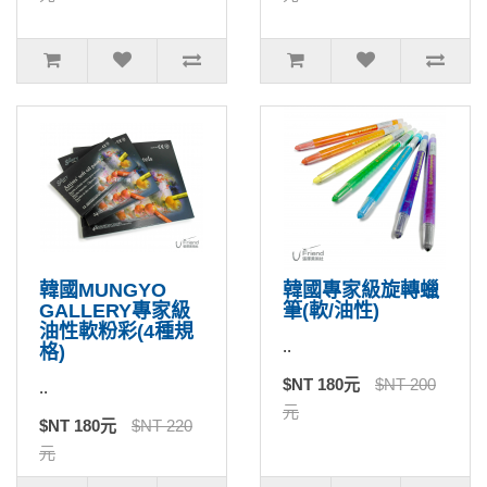
韓國MUNGYO
韓國專家級旋轉蠟
GALLERY專家級
筆(軟/油性)
油性軟粉彩(4種規
..
格)
$NT 180元
$NT 200
..
元
$NT 180元
$NT 220
元