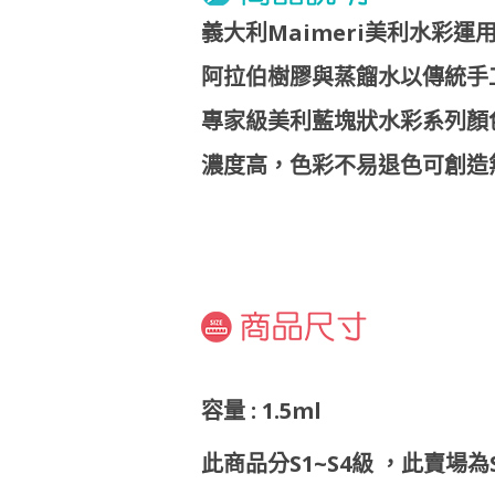
義大利Maimeri美利水彩運
阿拉伯樹膠與蒸餾水以傳統手
專家級美利藍塊狀水彩系列顏
濃度高，色彩不易退色可創造
容量 : 1.5ml
此商品分S1~S4級 ，此賣場為