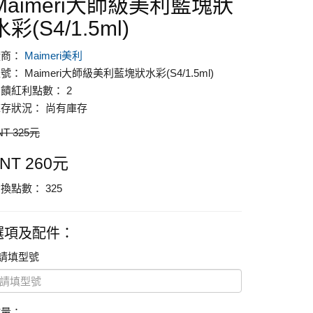
Maimeri大師級美利藍塊狀
水彩(S4/1.5ml)
廠商：
Maimeri美利
號： Maimeri大師級美利藍塊狀水彩(S4/1.5ml)
饋紅利點數： 2
存狀況： 尚有庫存
NT 325元
NT 260元
換點數： 325
選項及配件：
請填型號
數量：