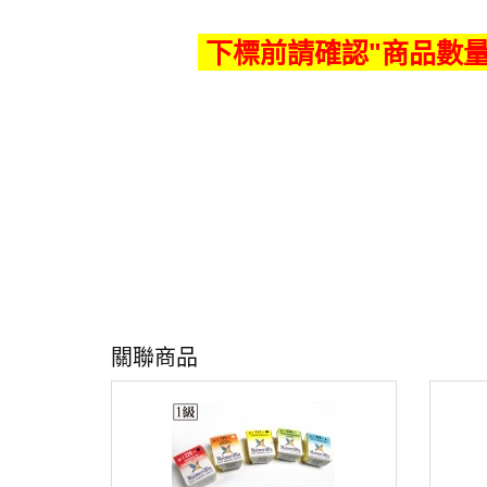
下標前請確認"商品數量
關聯商品