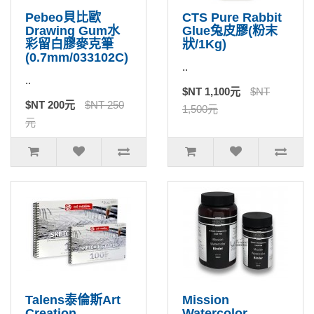
Pebeo貝比歐
CTS Pure Rabbit
Drawing Gum水
Glue兔皮膠(粉末
彩留白膠麥克筆
狀/1Kg)
(0.7mm/033102C)
..
..
$NT 1,100元
$NT
$NT 200元
$NT 250
1,500元
元
Talens泰倫斯Art
Mission
Creation
Watercolor