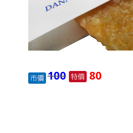
100
80