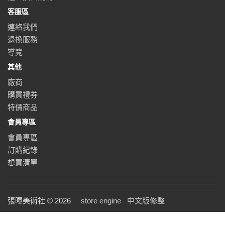
客服區
連絡我們
退換服務
導覽
其他
廠商
購買禮券
特價商品
會員專區
會員專區
訂購紀錄
想買清單
張暉美術社 © 2026
store engine
中文版修整