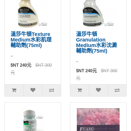
溫莎牛頓Texture
溫莎牛頓
Medium水彩肌理
Granulation
輔助劑(75ml)
Medium水彩沈澱
輔助劑(75ml)
..
..
$NT 240元
$NT 300
$NT 240元
$NT 300
元
元