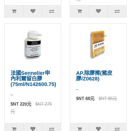
法國Sennelier申
AP.除膠擦(豬皮
內利爾留白膠
膠/Z0628)
(75ml/N142600.75)
..
..
$NT 68元
$NT 85元
$NT 220元
$NT 275
元