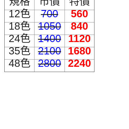
規格
市價
特價
12色
700
560
18色
1050
840
24色
1400
1120
35色
2100
1680
48色
2800
2240