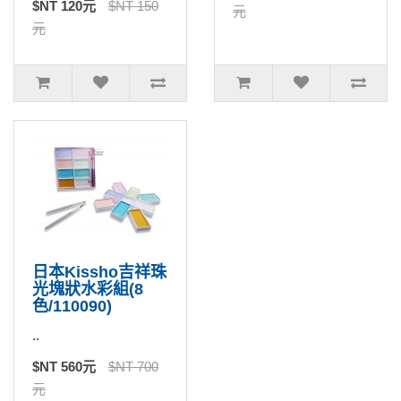
$NT 120元
$NT 150
元
元
日本Kissho吉祥珠
光塊狀水彩組(8
色/110090)
..
$NT 560元
$NT 700
元