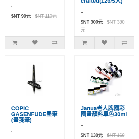
crafted(126/5入)
..
..
$NT 90元
$NT 110元
$NT 300元
$NT 380
元
COPIC
Janua老人牌國彩
GASENFUDE墨筆
國畫顏料單色30ml
(畫箋筆)
..
..
$NT 130元
$NT 160