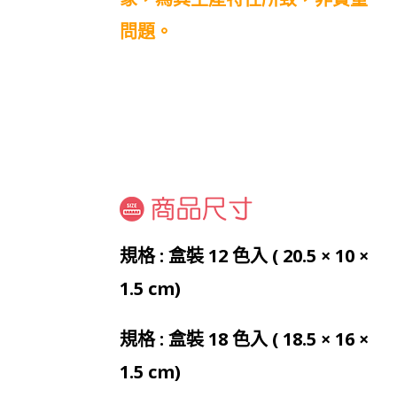
問題。
規格 : 盒裝 12 色入 ( 20.5 × 10 ×
1.5 cm)
規格 : 盒裝 18 色入 ( 18.5 × 16 ×
1.5 cm)