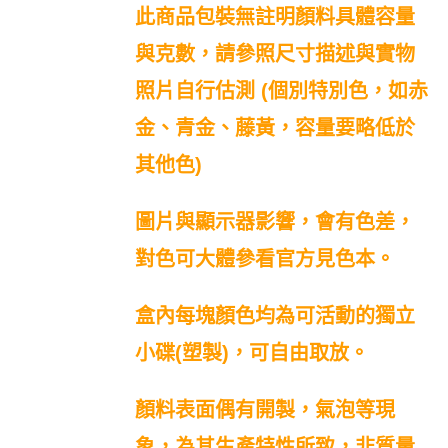
此商品包裝無註明顏料具體容量
與克數，請參照尺寸描述與實物
照片自行估測 (個別特別色，如赤
金、青金、藤黃，容量要略低於
其他色)
圖片與顯示器影響，會有色差，
對色可大體參看官方見色本。
盒內每塊顏色均為可活動的獨立
小碟(塑製)，可自由取放。
顏料表面偶有開製，氣泡等現
象，為其生產特性所致，非質量