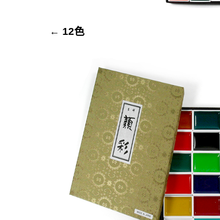
12色
←