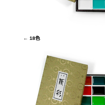
←
18色