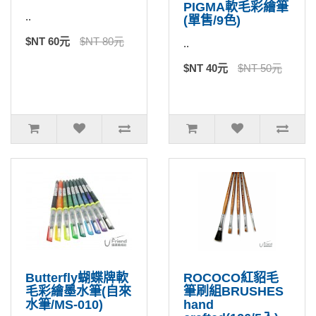
PIGMA軟毛彩繪筆
..
(單售/9色)
$NT 60元
$NT 80元
..
$NT 40元
$NT 50元
Butterfly蝴蝶牌軟
ROCOCO紅貂毛
毛彩繪墨水筆(自來
筆刷組BRUSHES
水筆/MS-010)
hand