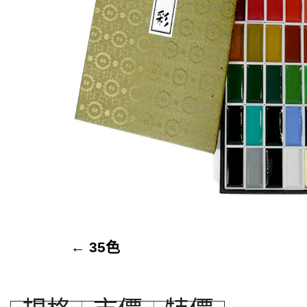
←
35色