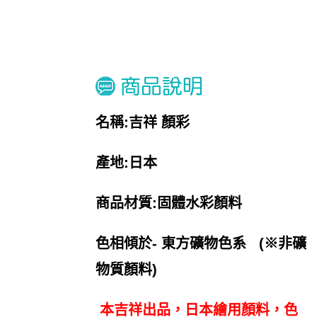
名稱:吉祥 顏彩
產地:日本
商品材質:
固體水彩顏料
色相傾於- 東方礦物色系
(※非礦
物質顏料)
本吉祥出品，日本繪用顏料，色