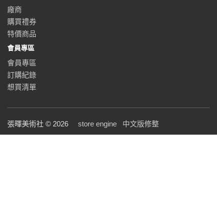
廠商
購買禮券
特價商品
會員專區
會員專區
訂購紀錄
想買清單
張暉美術社 © 2026
store engine
中文版修整