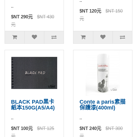
..
..
$NT 120元
$NT 150
$NT 290元
$NT 430
元
元
BLACK PAD黑卡
Conte a paris素描
紙本150G(A5/A4)
保護漆(400ml)
..
..
$NT 100元
$NT 125
$NT 240元
$NT 300
元
元