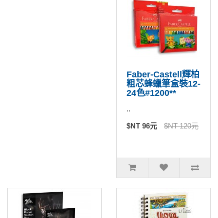
Faber-Castell輝柏
粗芯蜂蠟筆盒裝12-
24色#1200**
..
$NT 96元
$NT 120元