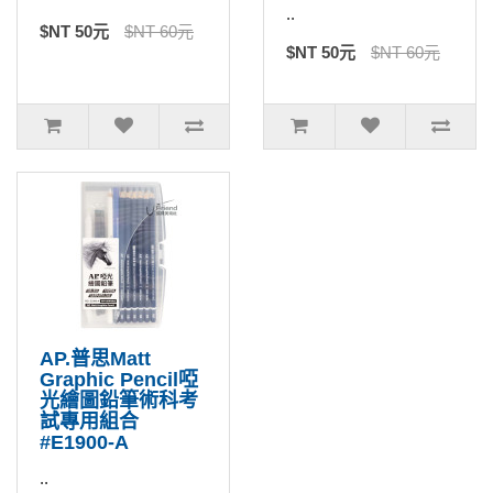
..
$NT 50元
$NT 60元
$NT 50元
$NT 60元
AP.普思Matt
Graphic Pencil啞
光繪圖鉛筆術科考
試專用組合
#E1900-A
..