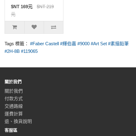
$NT 169元
$NT 219
元
Tags 標籤：
#Faber Castell #輝伯嘉 #9000 #Art Set #素描鉛筆
#2H-8B #119065
關於我們
關於我們
付款方式
交通路線
運費計算
退、換貨說明
客服區