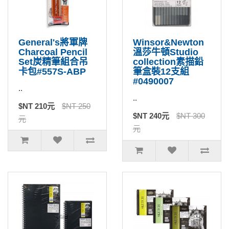
General's將軍牌
Winsor&Newton
Charcoal Pencil
溫莎牛頓Studio
Set炭精筆組合吊
collection素描鉛
卡包#557S-ABP
筆盒裝12支組
#0490007
..
..
$NT 210元
$NT 250
$NT 240元
$NT 300
元
元