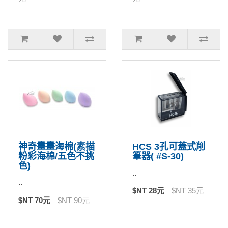
神奇畫畫海棉(素描
HCS 3孔可蓋式削
粉彩海棉/五色不挑
筆器( #S-30)
色)
..
..
$NT 28元
$NT 35元
$NT 70元
$NT 90元