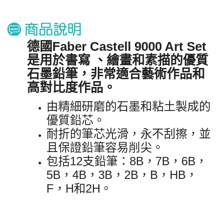
德國Faber Castell 9000 Art Set
是用於書寫 、繪畫和素描的優質
石墨鉛筆，非常適合藝術作品和
高對比度作品。
由精細研磨的石墨和粘土製成的
優質鉛芯。
耐折的筆芯光滑，永不刮擦，並
且保證鉛筆容易削尖。
包括12支鉛筆：8B，7B，6B，
5B，4B，3B，2B，B，HB，
F，H和2H
。