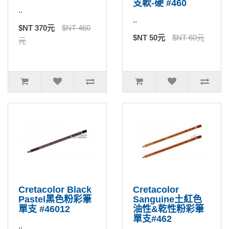
支軟-硬 #460
..
..
$NT 370元
$NT 460
$NT 50元
$NT 60元
元
Cretacolor Black
Cretacolor
Pastel黑色粉彩筆
Sanguine土紅色
單支 #46012
油性&乾性粉彩筆
單支#462
..