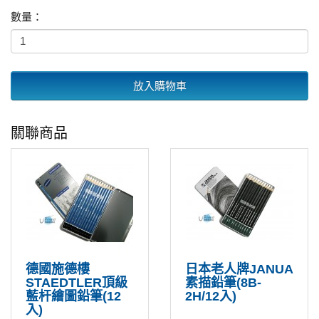
數量：
放入購物車
關聯商品
德國施德樓
日本老人牌JANUA
STAEDTLER頂級
素描鉛筆(8B-
藍杆繪圖鉛筆(12
2H/12入)
入)