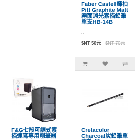
Faber Castell輝柏
Pitt Graphite Matt
霧面消光素描鉛筆
單支HB-14B
..
$NT 56元
$NT 70元
F&G七段可調式素
Cretacolor
描速寫專用削筆器
Charcoal炭鉛筆單