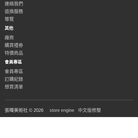
連絡我們
退換服務
導覽
其他
廠商
購買禮券
特價商品
會員專區
會員專區
訂購紀錄
想買清單
張暉美術社 © 2026
store engine
中文版修整