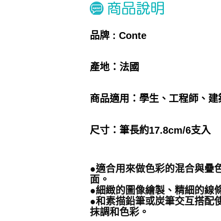
品牌 : Conte
產地：法國
商品適用：學生、工程師、建
尺寸：
筆長約17.8cm/6支入
●適合用來做色彩的混合與疊色
面。
●細緻的圖像繪製、精細的線
●和素描鉛筆或炭筆交互搭配
抹調和色彩。