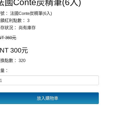
法國Conte炭精筆(6入)
號： 法國Conte炭精筆(6入)
饋紅利點數： 3
存狀況： 尚有庫存
NT 360元
NT 300元
換點數： 320
數量：
放入購物車