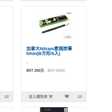
加拿大Nitram素描炭筆
5mm(B方形/5入)
..
$NT 260元
$NT 330元
放入購物車