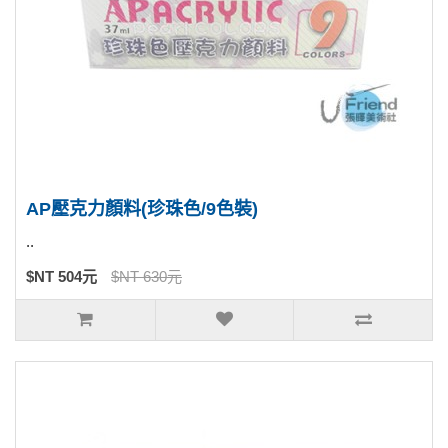
AP壓克力顏料(珍珠色/9色裝)
..
$NT 504元
$NT 630元