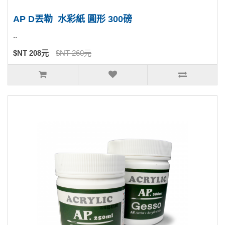
AP D丟勒 水彩紙 圓形 300磅
..
$NT 208元
$NT 260元