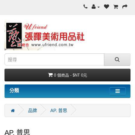
0 個商品 - $NT 0元
分類
品牌
AP. 普思
AP. 普思