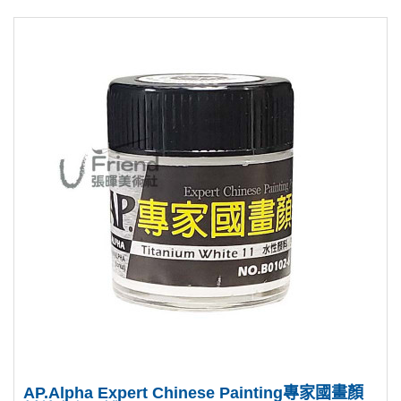
AP.Alpha Expert Chinese Painting專家國畫顏