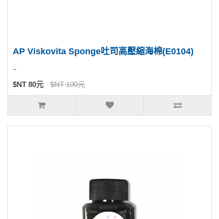
AP Viskovita Sponge吐司高壓縮海棉(E0104)
..
$NT 80元
$NT 100元