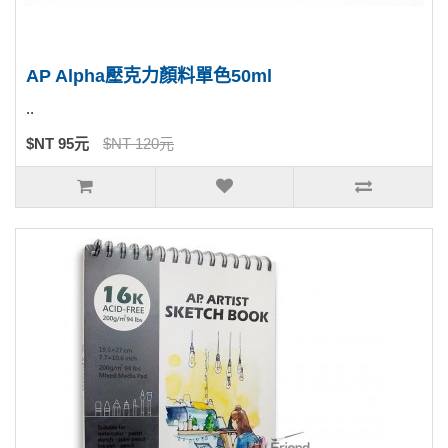
AP Alpha壓克力顏料單色50ml
..
$NT 95元
$NT 120元