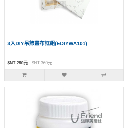
3入DIY吊飾畫布框組(EDIYWA101)
..
$NT 290元
$NT 360元