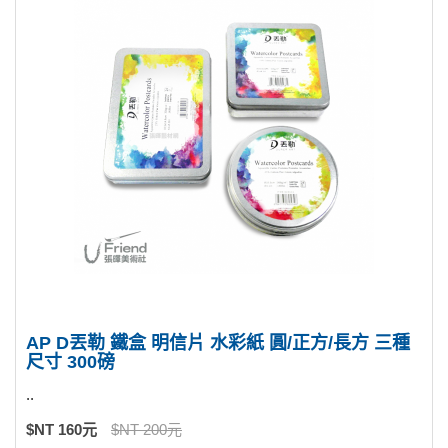
AP D丟勒 鐵盒 明信片 水彩紙 圓/正方/長方 三種
尺寸 300磅
..
$NT 160元
$NT 200元