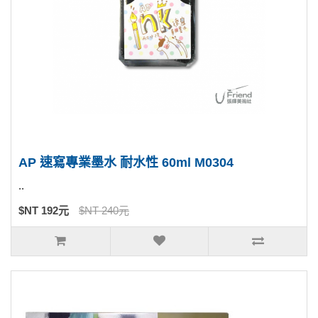
AP 速寫專業墨水 耐水性 60ml M0304
..
$NT 192元
$NT 240元