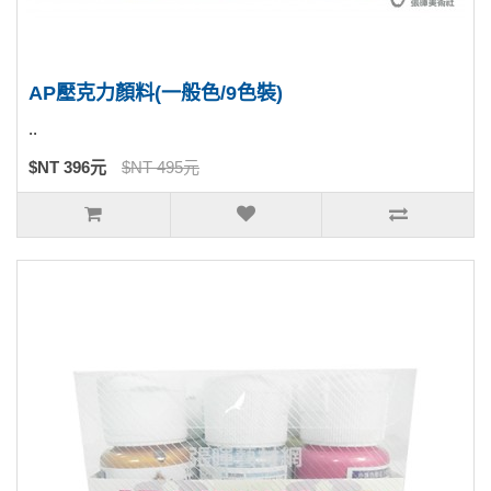
AP壓克力顏料(一般色/9色裝)
..
$NT 396元
$NT 495元