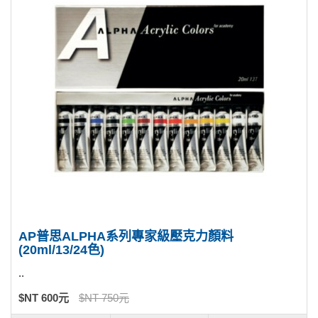
AP普思ALPHA系列專家級壓克力顏料
(20ml/13/24色)
..
$NT 600元
$NT 750元