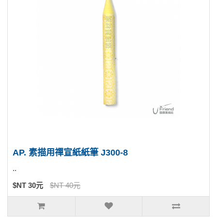
AP. 素描用禪宣紙紙筆 J300-8
..
$NT 30元
$NT 40元