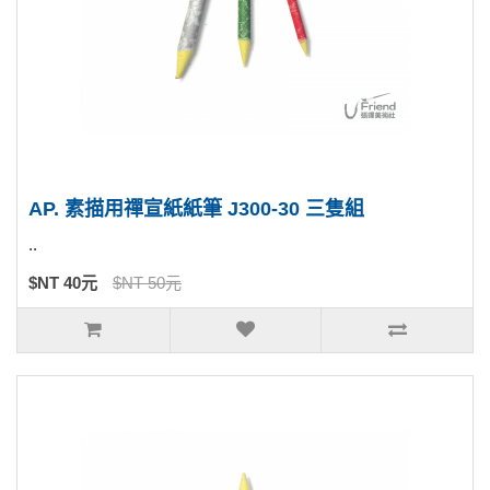
AP. 素描用禪宣紙紙筆 J300-30 三隻組
..
$NT 40元
$NT 50元