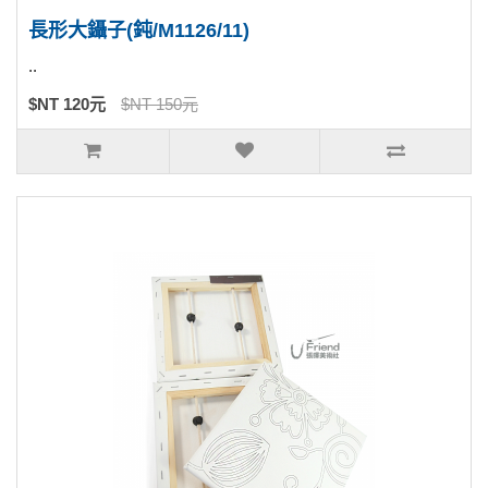
長形大鑷子(鈍/M1126/11)
..
$NT 120元
$NT 150元