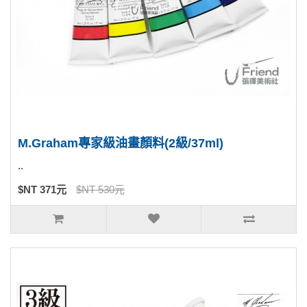
M.Graham專家級油畫顏料(2級/37ml)
..
$NT 371元
$NT 530元