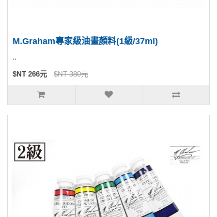
M.Graham專家級油畫顏料(1級/37ml)
..
$NT 266元
$NT 380元