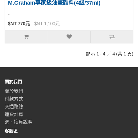
M.Graham專家級油畫顏料(4級/37ml)
..
$NT 770元
$NT 1,100元
顯示 1 - 4 ╱ 4 (共 1 頁)
關於我們
關於我們
付款方式
交通路線
運費計算
退、換貨說明
客服區