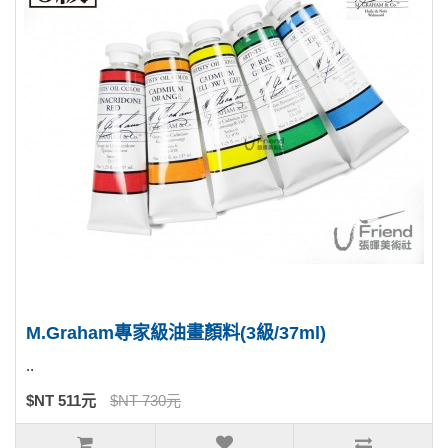
M.Graham專家級油畫顏料(3級/37ml)
..
$NT 511元
$NT 730元