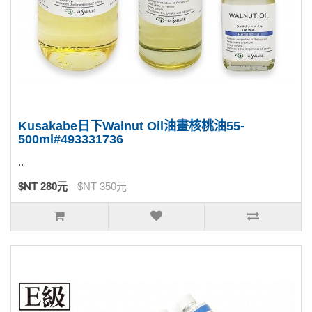
Kusakabe日下Walnut Oil油畫核桃油55-
500ml#493331736
..
$NT 280元
$NT 350元