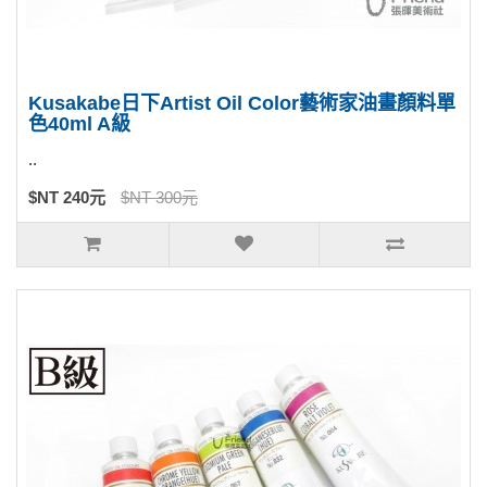
Kusakabe日下Artist Oil Color藝術家油畫顏料單
色40ml A級
..
$NT 240元
$NT 300元