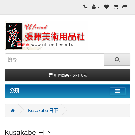
0 個商品 - $NT 0元
分類
Kusakabe 日下
Kusakabe 日下