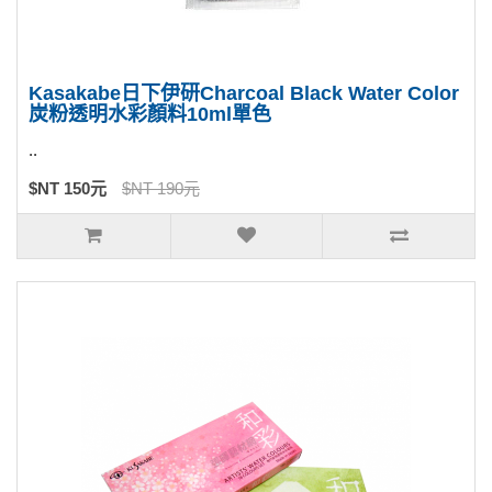
Kasakabe日下伊研Charcoal Black Water Color
炭粉透明水彩顏料10ml單色
..
$NT 150元
$NT 190元