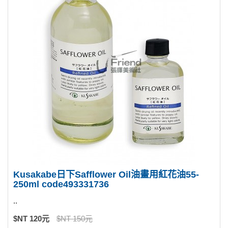
Kusakabe日下Safflower Oil油畫用紅花油55-
250ml code493331736
..
$NT 120元
$NT 150元