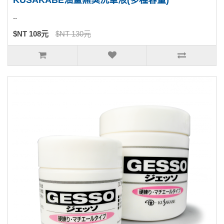
KUSAKABE油畫無臭洗筆液(多種容量)
..
$NT 108元
$NT 130元