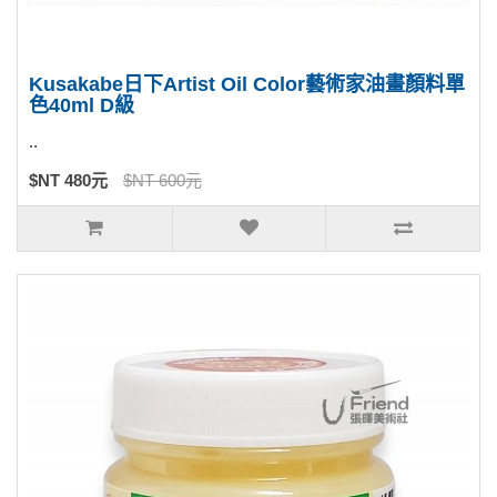
Kusakabe日下Artist Oil Color藝術家油畫顏料單
色40ml D級
..
$NT 480元
$NT 600元