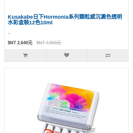
Kusakabe日下Hormonia系列顆粒感沉澱色透明
水彩盒裝12色10ml
..
$NT 2,640元
$NT 3,500元