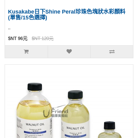
Kusakabe日下Shine Peral珍珠色塊狀水彩顏料
(單售/15色選擇)
..
$NT 96元
$NT 120元