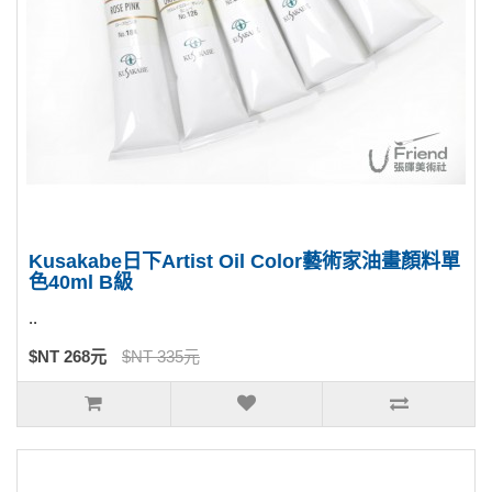
Kusakabe日下Artist Oil Color藝術家油畫顏料單
色40ml B級
..
$NT 268元
$NT 335元