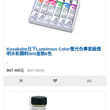
Kusakabe日下Luminous Color螢光色專家級透
明水彩顏料5ml盒裝6色
..
$NT 400元
$NT 500元