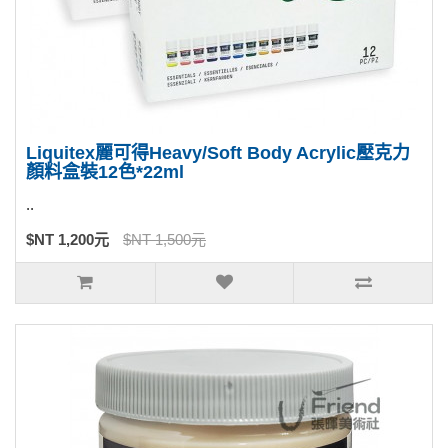
Liquitex麗可得Heavy/Soft Body Acrylic壓克力
顏料盒裝12色*22ml
..
$NT 1,200元
$NT 1,500元