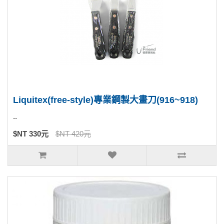
Liquitex(free-style)專業鋼製大畫刀(916~918)
..
$NT 330元
$NT 420元