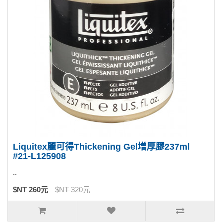
Liquitex麗可得Thickening Gel增厚膠237ml
#21-L125908
..
$NT 260元
$NT 320元