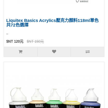
Liquitex Basics Acrylics壓克力顏料118ml單色
共72色選擇
..
$NT 120元
$NT 150元