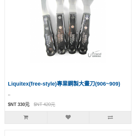
Liquitex(free-style)專業鋼製大畫刀(906~909)
..
$NT 330元
$NT 420元