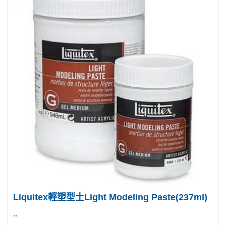
Liquitex輕塑型土Light Modeling Paste(237ml)
..