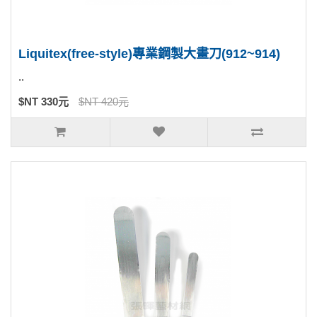
Liquitex(free-style)專業鋼製大畫刀(912~914)
..
$NT 330元
$NT 420元