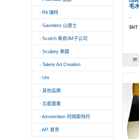
IS
毛水
- Rit 瑞特
..
- Saunders 山度士
$NT
- Scotch 美商3M子公司
- Sculpey 美國
- Talens Art Creation
- Uni
- 其他品牌
- 北星圖書
- Amsterdam 阿姆斯特丹
- AP. 普思