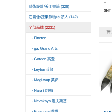
..
藝術設計/美工書籍 (328)
$NT
石膏像/蔬果靜物/木頭人 (142)
全部品牌 (2231)
- Finetec
- ga. Grand Arts
- Gordon 高登
- Leyton 萊頓
- Magi-wap 美邦
- Nara (泰國)
- Nevskaya 涅夫斯基
- Potentate 遵爵