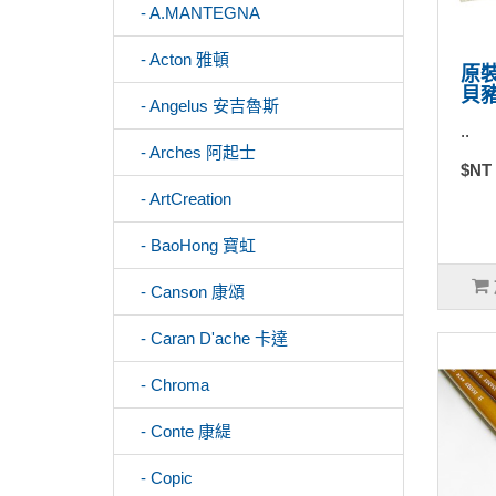
- A.MANTEGNA
- Acton 雅頓
原裝
貝豬
- Angelus 安吉魯斯
..
- Arches 阿起士
$NT
- ArtCreation
- BaoHong 寶虹
- Canson 康頌
- Caran D'ache 卡達
- Chroma
- Conte 康緹
- Copic