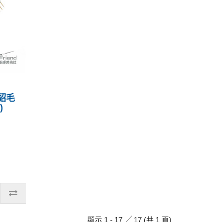
級貂毛
)
顯示 1 - 17 ╱ 17 (共 1 頁)