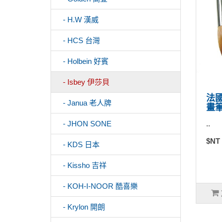
- H.W 漢威
- HCS 台灣
- Holbein 好賓
- Isbey 伊莎貝
法國
- Janua 老人牌
畫筆
..
- JHON SONE
$NT
- KDS 日本
- Kissho 吉祥
- KOH-I-NOOR 酷喜樂
- Krylon 開朗