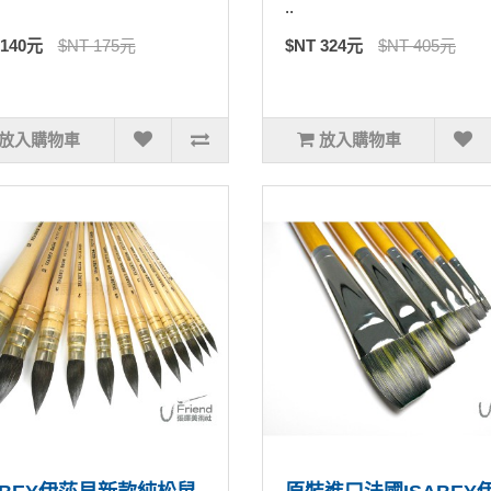
..
 140元
$NT 175元
$NT 324元
$NT 405元
放入購物車
放入購物車