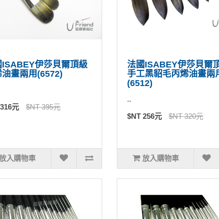
ISABEY伊莎貝爾頂級
法國ISABEY伊莎貝爾
油畫兩用(6572)
手工黑貂毛丙烯油畫兩
(6512)
..
 316元
$NT 395元
$NT 256元
$NT 320元
放入購物車
放入購物車