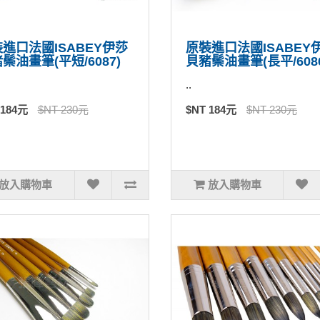
進口法國ISABEY伊莎
原裝進口法國ISABEY
鬃油畫筆(平短/6087)
貝豬鬃油畫筆(長平/6086
..
 184元
$NT 230元
$NT 184元
$NT 230元
放入購物車
放入購物車