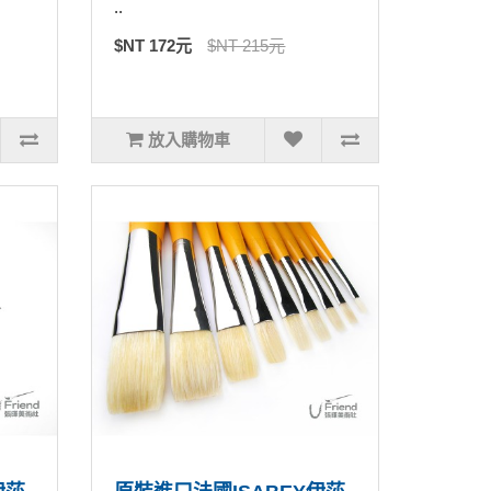
..
$NT 172元
$NT 215元
放入購物車