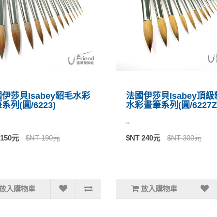
伊莎貝Isabey貂毛水彩
法國伊莎貝Isabey頂
系列(圓/6223)
水彩畫筆系列(圓/6227Z
..
 150元
$NT 190元
$NT 240元
$NT 300元
放入購物車
放入購物車