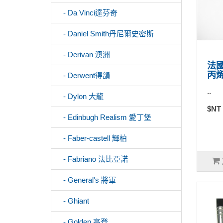
- Da Vinci達芬奇
- Daniel Smith丹尼爾史密斯
- Derivan 澳洲
法國
丙烯
- Derwent得韻
..
- Dylon 大龍
$NT
- Edinbugh Realism 愛丁堡
- Faber-castell 輝柏
- Fabriano 法比亞諾
- General's 將軍
- Ghiant
- Golden 高登