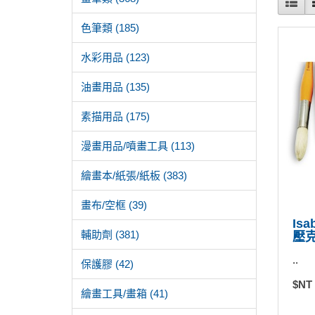
色筆類 (185)
水彩用品 (123)
油畫用品 (135)
素描用品 (175)
漫畫用品/噴畫工具 (113)
繪畫本/紙張/紙板 (383)
畫布/空框 (39)
Is
輔助劑 (381)
壓克
..
保護膠 (42)
$NT
繪畫工具/畫箱 (41)