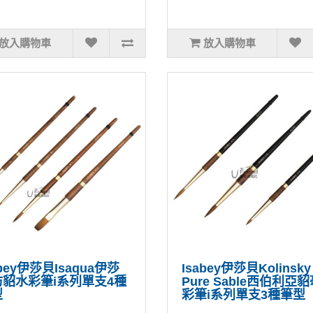
放入購物車
放入購物車
abey伊莎貝Isaqua伊莎
Isabey伊莎貝Kolinsky
仿貂水彩筆i系列單支4種
Pure Sable西伯利亞
型
彩筆i系列單支3種筆型