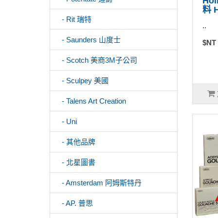
Ho
料 
- Rit 瑞特
..
- Saunders 山度士
$NT
- Scotch 美商3M子公司
- Sculpey 美國
- Talens Art Creation
- Uni
- 其他品牌
- 北星圖書
- Amsterdam 阿姆斯特丹
- AP. 普思