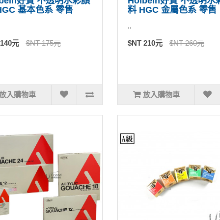
lbein好賓 不透明水彩顏
Holbein好賓 不透明
HGC 基本色系 零售
料 HGC 金屬色系 零售
..
 140元
$NT 175元
$NT 210元
$NT 260元
放入購物車
放入購物車