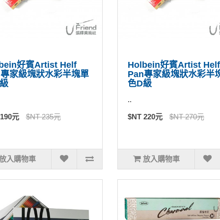
bein好賓Artist Helf
Holbein好賓Artist Helf
an專家級塊狀水彩半塊單
Pan專家級塊狀水彩半
C級
色D級
..
 190元
$NT 235元
$NT 220元
$NT 270元
放入購物車
放入購物車