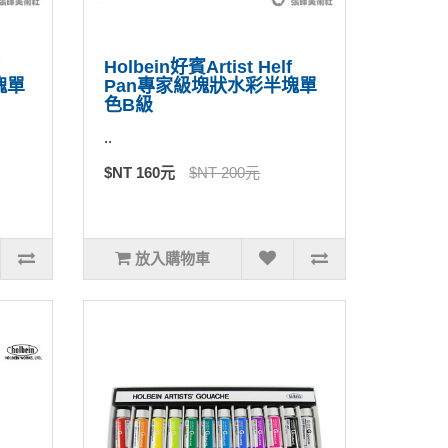
Holbein好賓Artist Helf
塊單
Pan專家級塊狀水彩半塊單
色B級
..
$NT 160元
$NT 200元
放入購物車