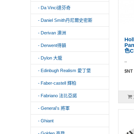
- Da Vinci達芬奇
- Daniel Smith丹尼爾史密斯
- Derivan 澳洲
Hol
P
- Derwent得韻
色
- Dylon 大龍
..
- Edinbugh Realism 愛丁堡
$NT
- Faber-castell 輝柏
- Fabriano 法比亞諾
- General's 將軍
- Ghiant
- Golden 高登