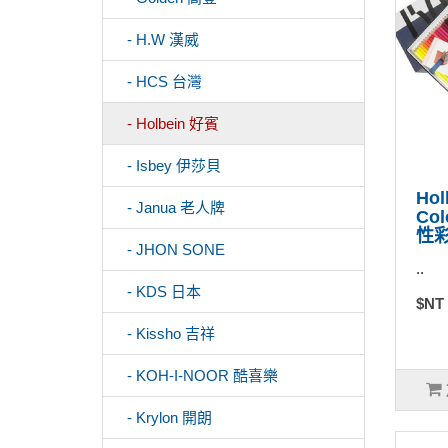
- H.W 漢威
- HCS 台灣
- Holbein 好賓
- Isbey 伊莎貝
Hol
- Janua 老人牌
Co
性彩
- JHON SONE
..
- KDS 日本
$NT
- Kissho 吉祥
- KOH-I-NOOR 酷喜樂
- Krylon 開朗