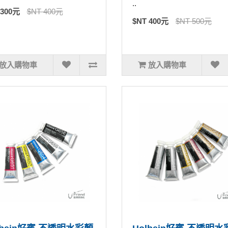
..
 300元
$NT 400元
$NT 400元
$NT 500元
放入購物車
放入購物車