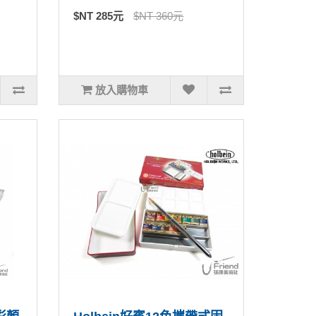
$NT 285元
$NT 360元
放入購物車