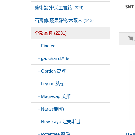
$NT
藝術設計/美工書籍 (328)
石膏像/蔬果靜物/木頭人 (142)
全部品牌 (2231)
- Finetec
- ga. Grand Arts
- Gordon 高登
- Leyton 萊頓
- Magi-wap 美邦
- Nara (泰國)
- Nevskaya 涅夫斯基
- Potentate 遵爵