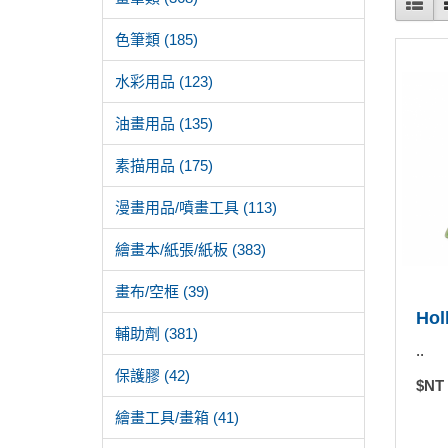
色筆類 (185)
水彩用品 (123)
油畫用品 (135)
素描用品 (175)
漫畫用品/噴畫工具 (113)
繪畫本/紙張/紙板 (383)
畫布/空框 (39)
Ho
輔助劑 (381)
..
保護膠 (42)
$NT
繪畫工具/畫箱 (41)