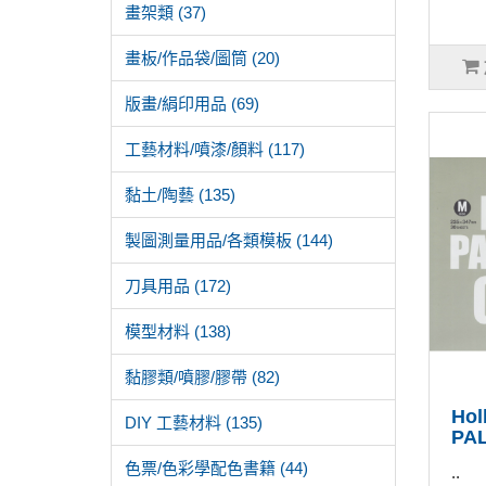
畫架類 (37)
畫板/作品袋/圖筒 (20)
版畫/絹印用品 (69)
工藝材料/噴漆/顏料 (117)
黏土/陶藝 (135)
製圖測量用品/各類模板 (144)
刀具用品 (172)
模型材料 (138)
黏膠類/噴膠/膠帶 (82)
Hol
DIY 工藝材料 (135)
PA
色票/色彩學配色書籍 (44)
..