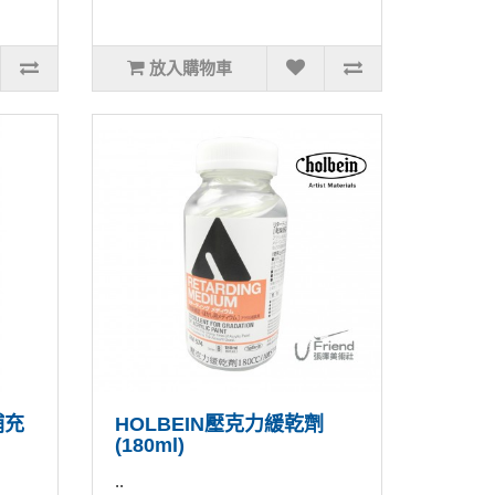
放入購物車
補充
HOLBEIN壓克力緩乾劑
(180ml)
..