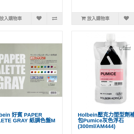
放入購物車
放入購物車
bein 好賓 PAPER
Holbein壓克力塑型劑
LETE GRAY 紙調色盤M
包Pumice灰色浮石
(300ml/AM444)