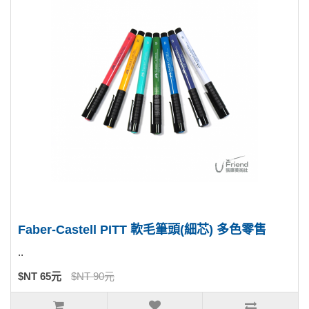
Faber-Castell PITT 軟毛筆頭(細芯) 多色零售
..
$NT 65元
$NT 90元