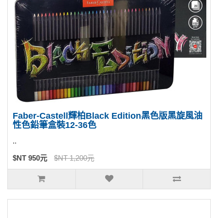
Faber-Castell輝柏Black Edition黑色版黑旋風油
性色鉛筆盒裝12-36色
..
$NT 950元
$NT 1,200元