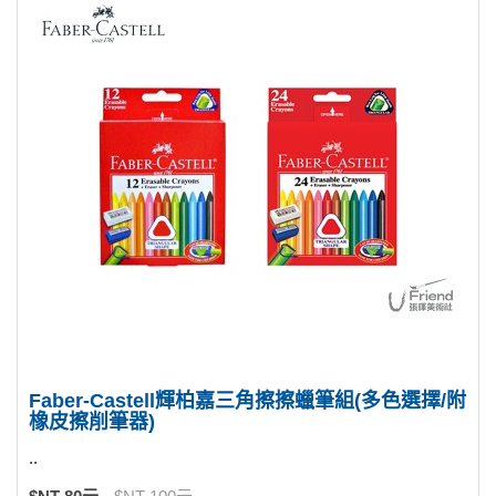
Faber-Castell輝柏嘉三角擦擦蠟筆組(多色選擇/附
橡皮擦削筆器)
..