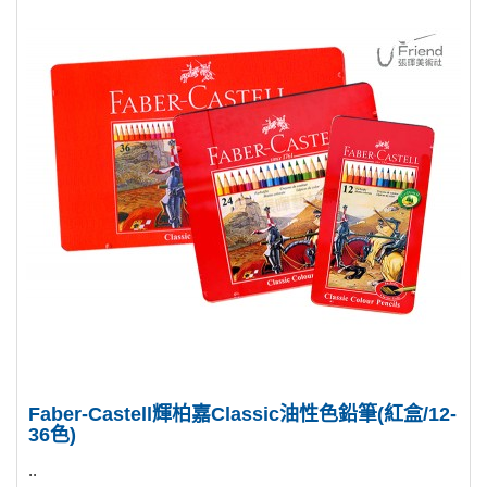
Faber-Castell輝柏嘉Classic油性色鉛筆(紅盒/12-
36色)
..