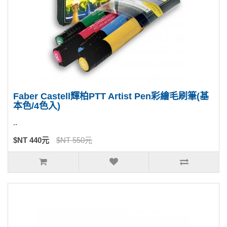
Faber Castell輝柏PTT Artist Pen彩繪毛刷筆(基
本色/4色入)
..
$NT 440元
$NT 550元