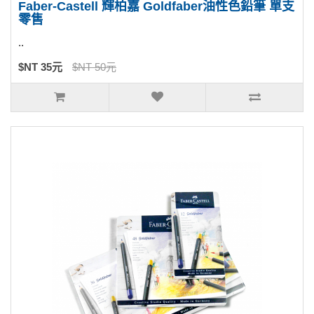
Faber-Castell 輝柏嘉 Goldfaber油性色鉛筆 單支
零售
..
$NT 35元
$NT 50元