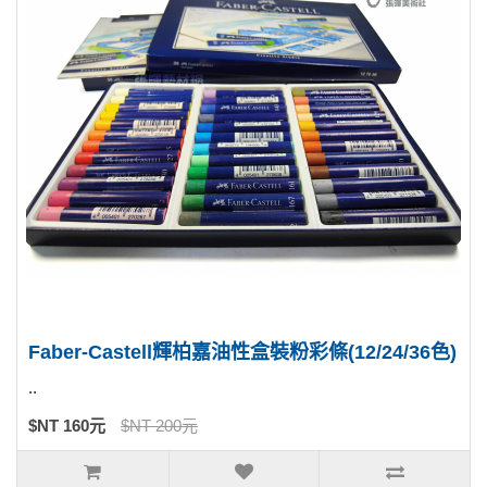
Faber-Castell輝柏嘉油性盒裝粉彩條(12/24/36色)
..
$NT 160元
$NT 200元