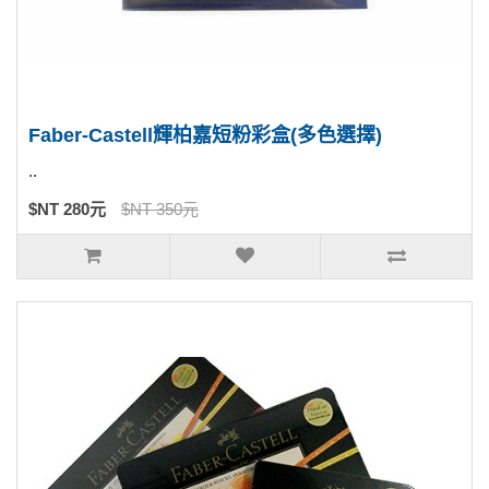
Faber-Castell輝柏嘉短粉彩盒(多色選擇)
..
$NT 280元
$NT 350元