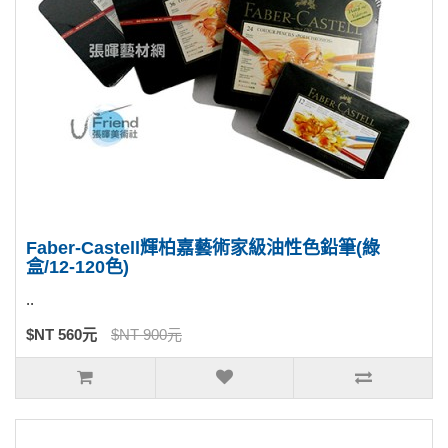
Faber-Castell輝柏嘉藝術家級油性色鉛筆(綠
盒/12-120色)
..
$NT 560元
$NT 900元