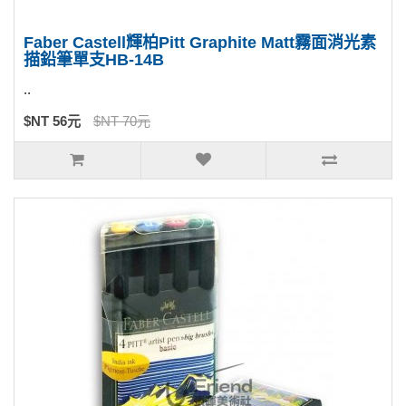
Faber Castell輝柏Pitt Graphite Matt霧面消光素
描鉛筆單支HB-14B
..
$NT 56元
$NT 70元