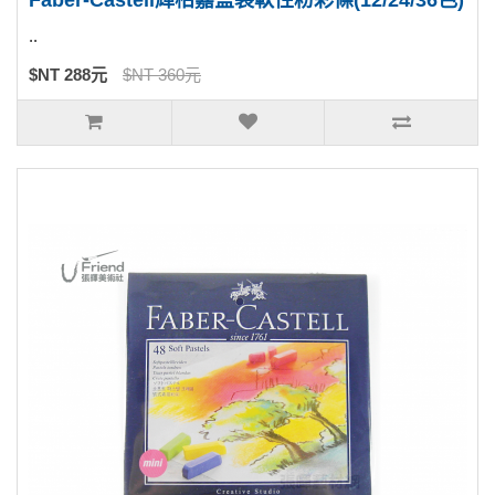
Faber-Castell輝柏嘉盒裝軟性粉彩條(12/24/36色)
..
$NT 288元
$NT 360元