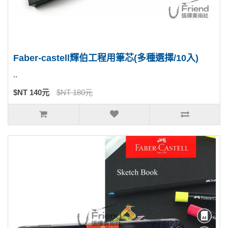
Faber-castell輝伯工程用筆芯(多種選擇/10入)
..
$NT 140元
$NT 180元