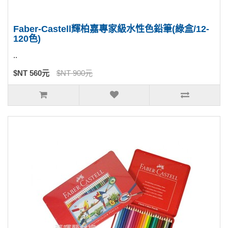
Faber-Castell輝柏嘉專家級水性色鉛筆(綠盒/12-
120色)
..
$NT 560元
$NT 900元