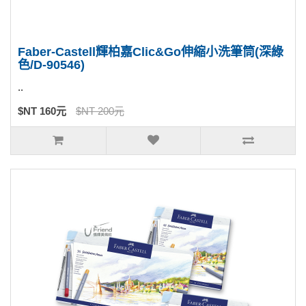
Faber-Castell輝柏嘉Clic&Go伸縮小洗筆筒(深綠
色/D-90546)
..
$NT 160元
$NT 200元