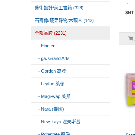
..
藝術設計/美工書籍 (328)
$NT
石膏像/蔬果靜物/木頭人 (142)
全部品牌 (2231)
- Finetec
- ga. Grand Arts
- Gordon 高登
- Leyton 萊頓
- Magi-wap 美邦
- Nara (泰國)
- Nevskaya 涅夫斯基
- Potentate 遵爵