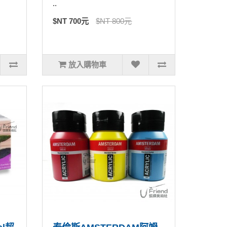
..
$NT 700元
$NT 800元
放入購物車