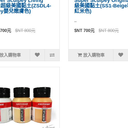
er Sculpey Living
Super Sculpey Origin
ll超級美國黏土(ZSDL4-
級美國黏土(SS1-Beig
by嬰兒嫩膚色)
紅米色)
..
 700元
$NT 800元
$NT 700元
$NT 800元
放入購物車
放入購物車