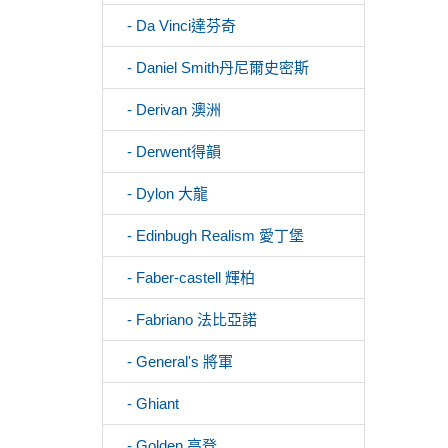
- Da Vinci達芬奇
- Daniel Smith丹尼爾史密斯
- Derivan 澳洲
- Derwent得韻
- Dylon 大龍
- Edinbugh Realism 愛丁堡
- Faber-castell 輝柏
- Fabriano 法比亞諾
- General's 將軍
- Ghiant
- Golden 高登