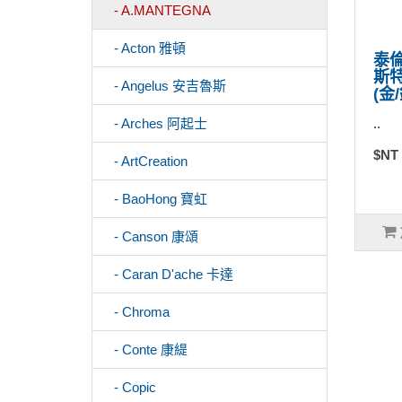
- A.MANTEGNA
- Acton 雅頓
泰倫
斯特
- Angelus 安吉魯斯
(金/
..
- Arches 阿起士
$NT
- ArtCreation
- BaoHong 寶虹
- Canson 康頌
- Caran D'ache 卡達
- Chroma
- Conte 康緹
- Copic