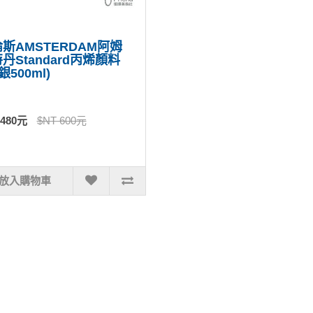
斯AMSTERDAM阿姆
丹Standard丙烯顏料
銀500ml)
 480元
$NT 600元
放入購物車