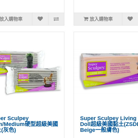
放入購物車
放入購物車
er Sculpey
Super Sculpey Living
rm/Medium硬型超級美國
Doll超級美國黏土(ZSDL
(灰色)
Beige一般膚色)