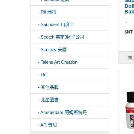
Sup
Do
Ba
- Rit 瑞特
..
- Saunders 山度士
$NT
- Scotch 美商3M子公司
- Sculpey 美國
- Talens Art Creation
- Uni
- 其他品牌
- 北星圖書
- Amsterdam 阿姆斯特丹
- AP. 普思