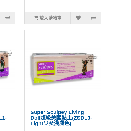
放入購物車
Super Sculpey Living
1-
Doll超級美國黏土(ZSDL3-
Light少女淺膚色)