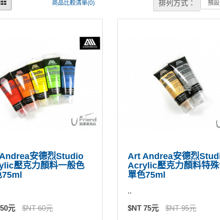
排列方式：
商品比較清單(0)
 Andrea安德烈Studio
Art Andrea安德烈Stud
rylic壓克力顏料一般色
Acrylic壓克力顏料特
75ml
單色75ml
..
 50元
$NT 60元
$NT 75元
$NT 95元