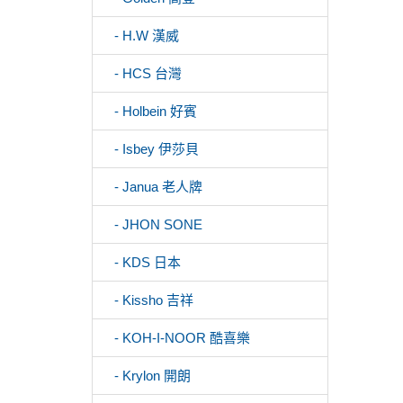
- H.W 漢威
- HCS 台灣
- Holbein 好賓
- Isbey 伊莎貝
- Janua 老人牌
- JHON SONE
- KDS 日本
- Kissho 吉祥
- KOH-I-NOOR 酷喜樂
- Krylon 開朗