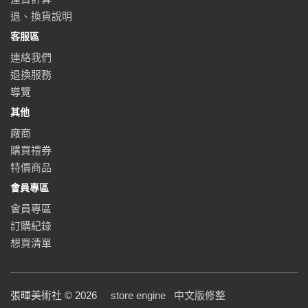
退、換貨說明
客服區
連絡我們
退換服務
導覽
其他
廠商
購買禮券
特價商品
會員專區
會員專區
訂購紀錄
想買清單
張暉美術社 © 2026
store engine
中文版修整