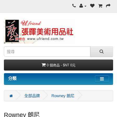
0 個商品 - $NT 0元
分類
全部品牌
Rowney 朗尼
Rowney 朗尼