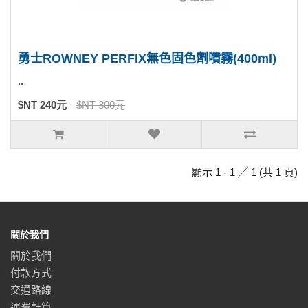
勇士ROWNEY PERFIX無色固色劑噴霧(400ml)
..
$NT 240元
$NT 300元
顯示 1 - 1 ╱ 1 (共 1 頁)
關於我們
關於我們
付款方式
交通路線
運費計算