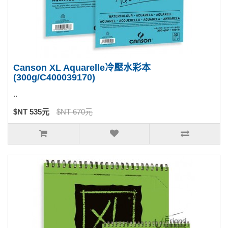
Canson XL Aquarelle冷壓水彩本
(300g/C400039170)
..
$NT 535元
$NT 670元