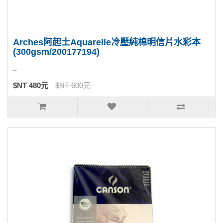
Arches阿起士Aquarelle冷壓純棉明信片水彩本
(300gsm/200177194)
..
$NT 480元
$NT 600元