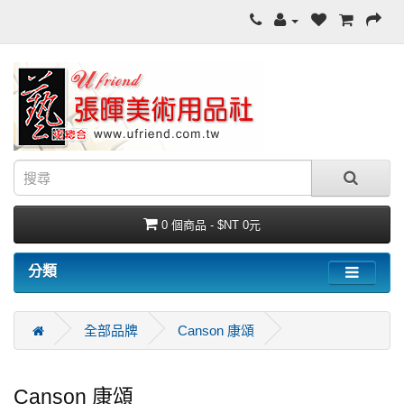
0 個商品 - $NT 0元
分類
全部品牌
Canson 康頌
Canson 康頌