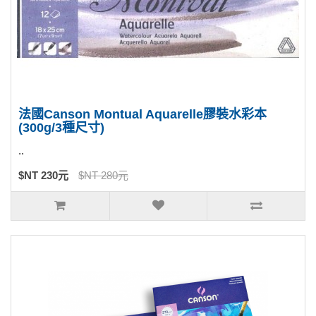
法國Canson Montual Aquarelle膠裝水彩本
(300g/3種尺寸)
..
$NT 230元
$NT 280元