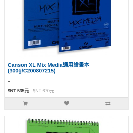
Canson XL Mix Media通用繪畫本
(300g/C200807215)
..
$NT 535元
$NT 670元