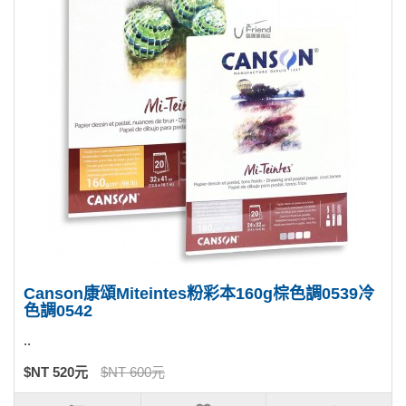
Canson康頌Miteintes粉彩本160g棕色調0539冷
色調0542
..
$NT 520元
$NT 600元