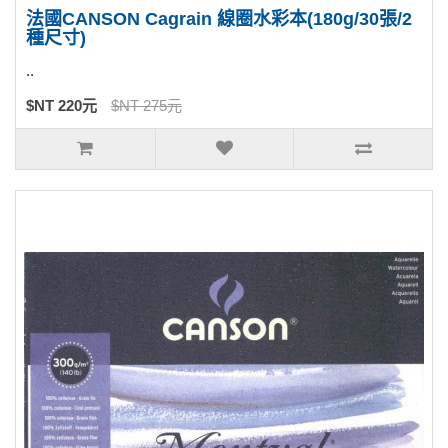
法國CANSON Cagrain 線圈水彩本(180g/30張/2
種尺寸)
..
$NT 220元
$NT 275元