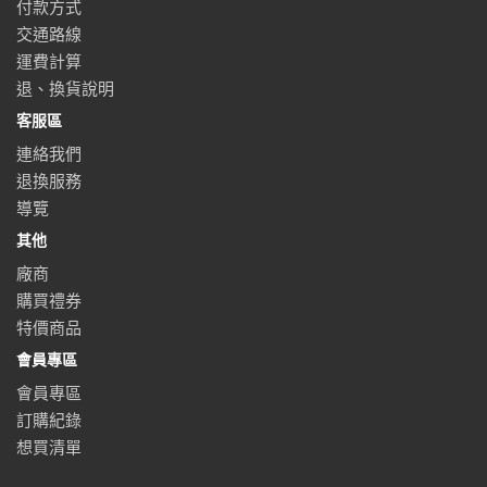
付款方式
交通路線
運費計算
退、換貨說明
客服區
連絡我們
退換服務
導覽
其他
廠商
購買禮券
特價商品
會員專區
會員專區
訂購紀錄
想買清單