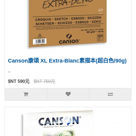
Canson康頌 XL Extra-Blanc素描本(超白色/90g)
..
$NT 590元
$NT 760元