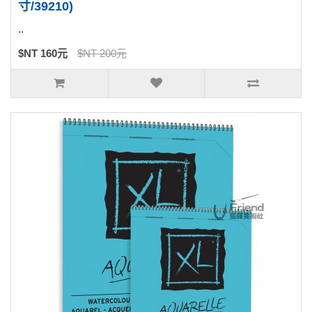
寸/39210)
..
$NT 160元
$NT 200元