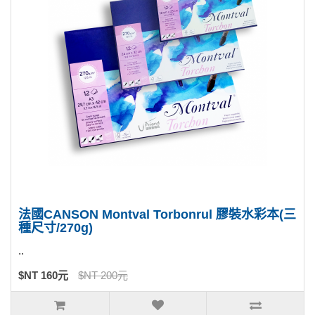
法國CANSON Montval Torbonrul 膠裝水彩本(三
種尺寸/270g)
..
$NT 160元
$NT 200元