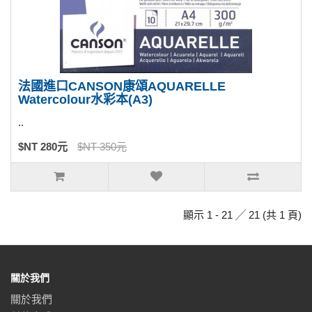
法國進口CANSON康頌AQUARELLE
Watercolour水彩本(A3)
..
$NT 280元
$NT 350元
顯示 1 - 21 ╱ 21 (共 1 頁)
關於我們
關於我們