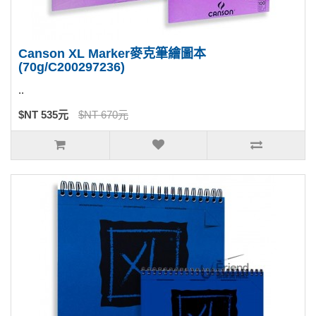
Canson XL Marker麥克筆繪圖本
(70g/C200297236)
..
$NT 535元
$NT 670元