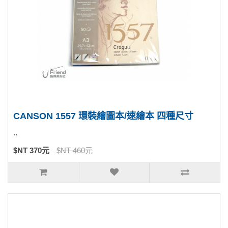
CANSON 1557 環裝繪圖本/速繪本 四種尺寸
..
$NT 370元
$NT 460元