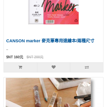
CANSON marker 麥克筆專用速繪本/兩種尺寸
..
$NT 160元
$NT 200元