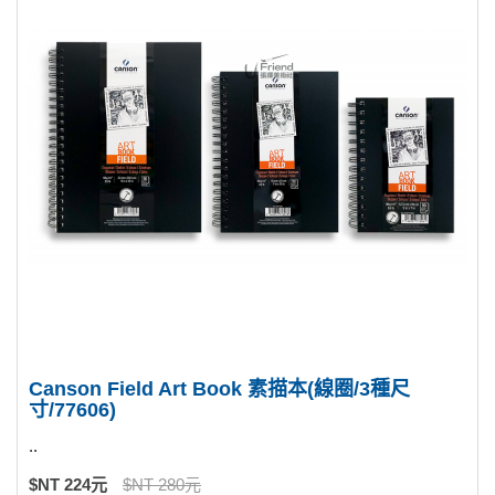
Canson Field Art Book 素描本(線圈/3種尺
寸/77606)
..
$NT 224元
$NT 280元