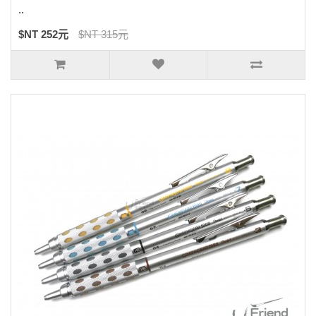
..
$NT 252元
$NT 315元