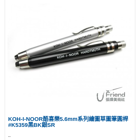
KOH-I-NOOR酷喜樂5.6mm系列繪圖草圖筆圓桿
#K5359黑BK銀SR
..