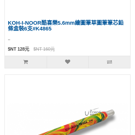
KOH-I-NOOR酷喜樂5.6mm繪圖筆草圖筆筆芯鉛
條盒裝6支#K4865
..
$NT 128元
$NT 160元