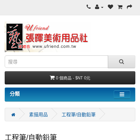
0 個商品 - $NT 0元
分類
素描用品
工程筆/自動鉛筆
工程筆/自動鉛筆