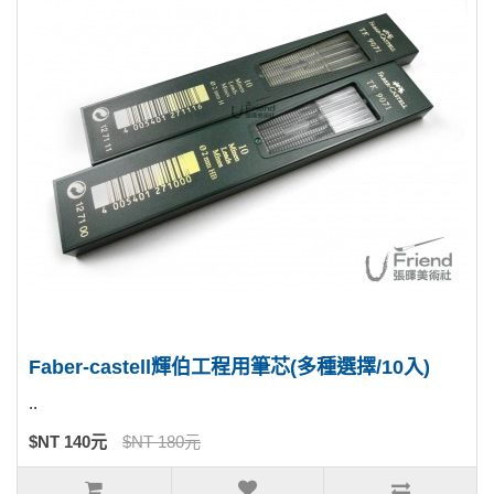
Faber-castell輝伯工程用筆芯(多種選擇/10入)
..
$NT 140元
$NT 180元