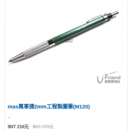
mas萬事捷2mm工程製圖筆(M120)
..
$NT 216元
$NT 270元