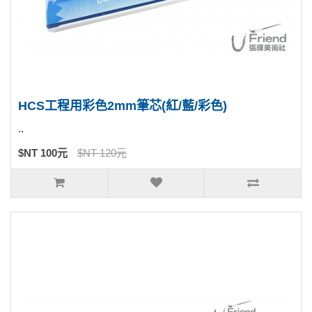
HCS工程用彩色2mm筆芯(紅/藍/彩色)
..
$NT 100元
$NT 120元