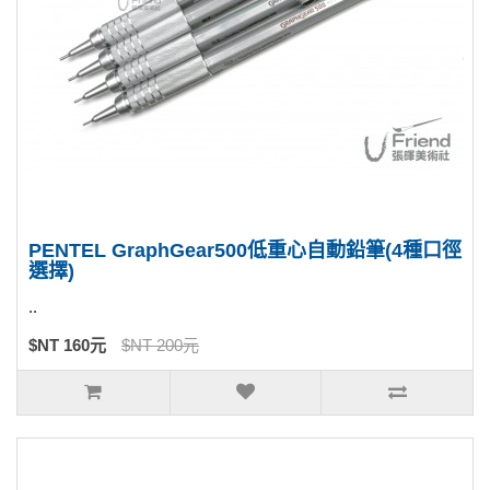
PENTEL GraphGear500低重心自動鉛筆(4種口徑
選擇)
..
$NT 160元
$NT 200元