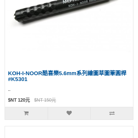
KOH-I-NOOR酷喜樂5.6mm系列繪圖草圖筆圓桿
#K5301
..
$NT 120元
$NT 150元