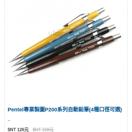
Pentel專業製圖P200系列自動鉛筆(4種口徑可選)
..
$NT 126元
$NT 158元