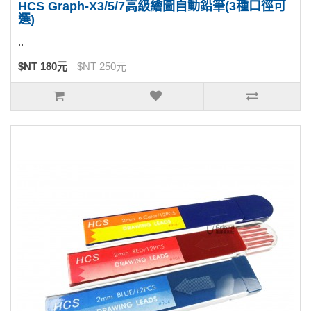
HCS Graph-X3/5/7高級繪圖自動鉛筆(3種口徑可
選)
..
$NT 180元
$NT 250元