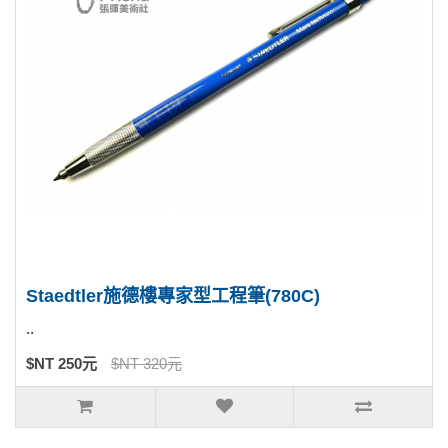
Staedtler施德樓專家型工程筆(780C)
..
$NT 250元
$NT 320元