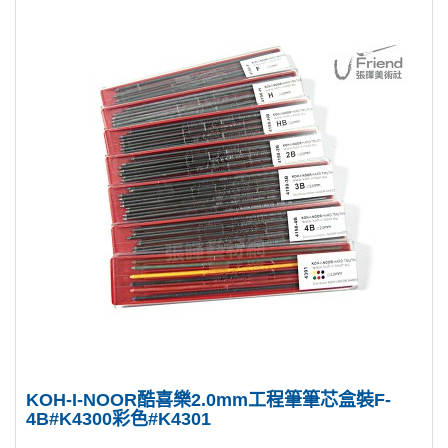
KOH-I-NOOR酷喜樂2.0mm工程筆筆芯盒裝F-
4B#K4300彩色#K4301