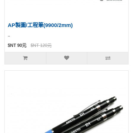
AP製圖/工程筆(9900/2mm)
..
$NT 90元
$NT 120元