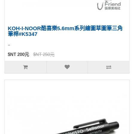
KOH-I-NOOR酷喜樂5.6mm系列繪圖草圖筆三角
筆桿#K5347
..
$NT 200元
$NT 250元