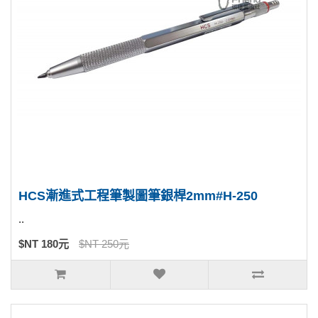
HCS漸進式工程筆製圖筆銀桿2mm#H-250
..
$NT 180元
$NT 250元