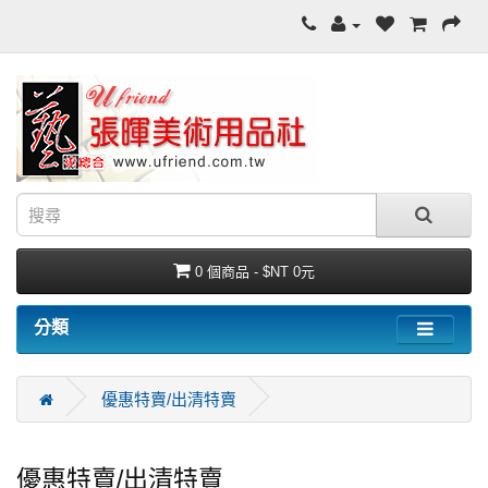
0 個商品 - $NT 0元
分類
優惠特賣/出清特賣
優惠特賣/出清特賣