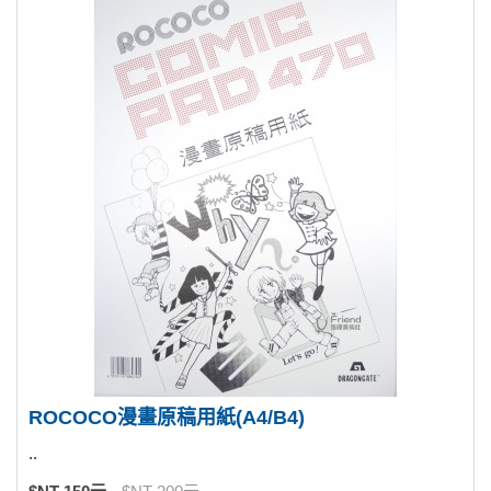
ROCOCO漫畫原稿用紙(A4/B4)
..