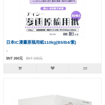
日本IC漫畫原稿用紙110kg(B5/B4/紫)
..
$NT 260元
$NT 330元