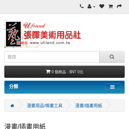
0 個商品 - $NT 0元
分類
漫畫用品/噴畫工具
漫畫/插畫用紙
漫畫/插畫用紙