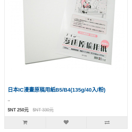
日本IC漫畫原稿用紙B5/B4(135g/40入/粉)
..
$NT 250元
$NT 330元