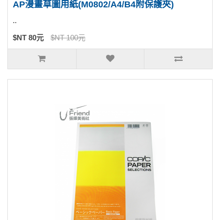
AP漫畫草圖用紙(M0802/A4/B4附保護夾)
..
$NT 80元
$NT 100元