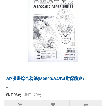
AP漫畫綜合稿紙(M0803/A4/B4附保護夾)
..
$NT 96元
$NT 120元