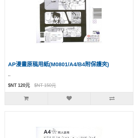
AP漫畫原稿用紙(M0801/A4/B4附保護夾)
..
$NT 120元
$NT 150元