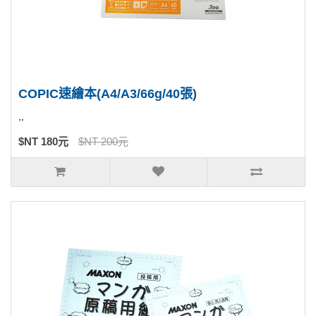
COPIC速繪本(A4/A3/66g/40張)
..
$NT 180元
$NT 200元