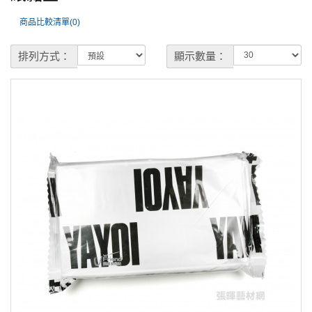
商品比較清單(0)
排列方式：
顯示數量：