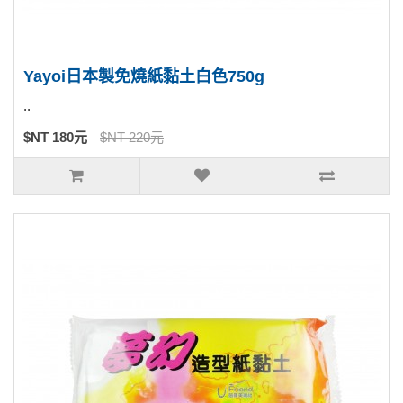
Yayoi日本製免燒紙黏土白色750g
..
$NT 180元
$NT 220元