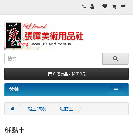
0 個商品 - $NT 0元
分類
黏土/陶藝
紙黏土
紙黏土