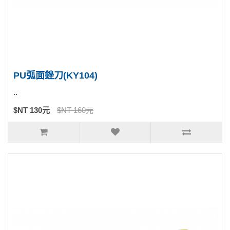
PU弧面銼刀(KY104)
..
$NT 130元
$NT 160元