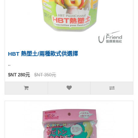
HBT 熱塑土/兩種款式供選擇
..
$NT 280元
$NT 350元