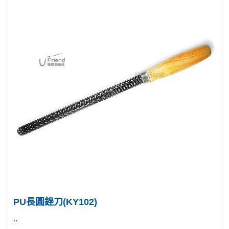
PU長圓銼刀(KY102)
..