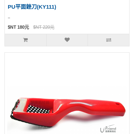
PU平面銼刀(KY111)
..
$NT 180元
$NT 220元