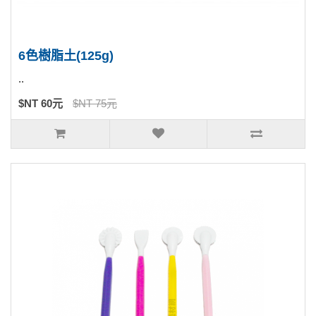
6色樹脂土(125g)
..
$NT 60元
$NT 75元