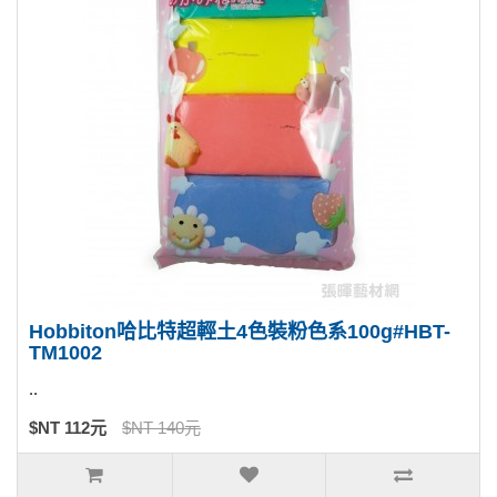
Hobbiton哈比特超輕土4色裝粉色系100g#HBT-
TM1002
..
$NT 112元
$NT 140元