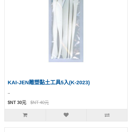
KAI-JEN雕塑黏土工具5入(K-2023)
..
$NT 30元
$NT 40元