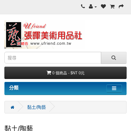
0 個商品 - $NT 0元
分類
黏土/陶藝
黏土/陶藝