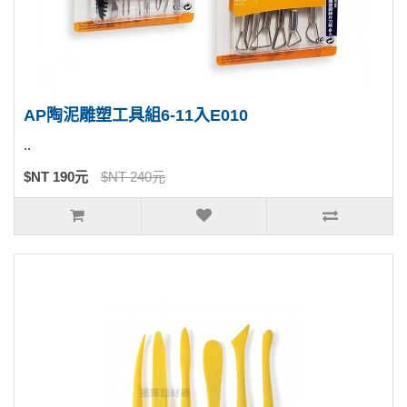
AP陶泥雕塑工具組6-11入E010
..
$NT 190元
$NT 240元