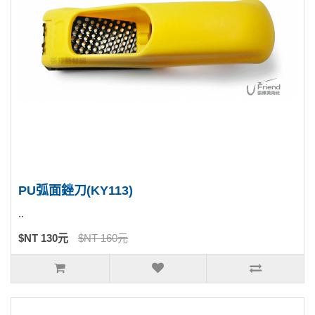
PU弧面銼刀(KY113)
..
$NT 130元
$NT 160元