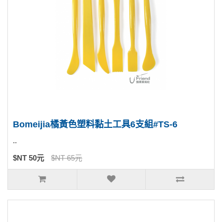
Bomeijia橘黃色塑料黏土工具6支組#TS-6
..
$NT 50元
$NT 65元