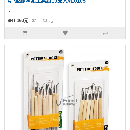
AP塑膠陶泥工具組10支入#E0105
..
$NT 160元
$NT 200元