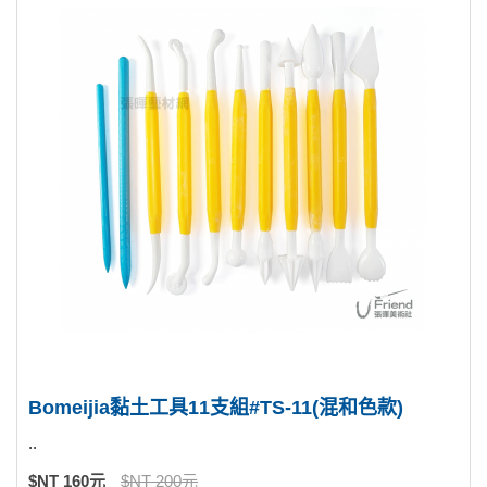
Bomeijia黏土工具11支組#TS-11(混和色款)
..
$NT 160元
$NT 200元