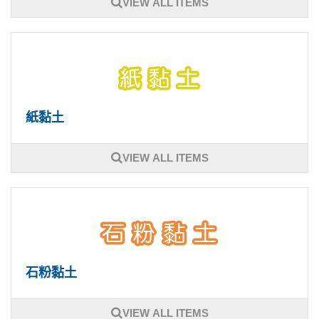
VIEW ALL ITEMS
紙黏土
VIEW ALL ITEMS
石粉黏土
VIEW ALL ITEMS