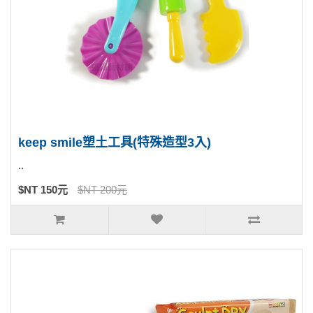
keep smile塑土工具(特殊造型3入)
..
$NT 150元
$NT 200元