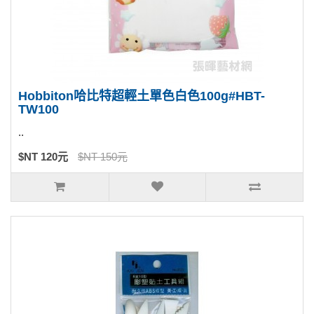
Hobbiton哈比特超輕土單色白色100g#HBT-
TW100
..
$NT 120元
$NT 150元