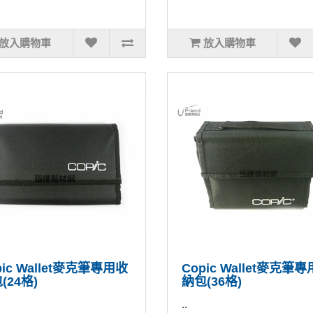
放入購物車
放入購物車
pic Wallet麥克筆專用收
Copic Wallet麥克筆
(24格)
納包(36格)
..