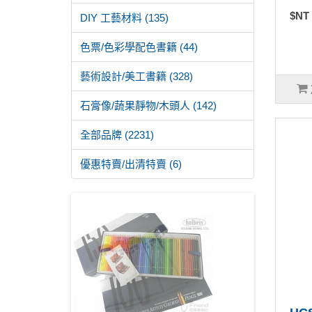
$NT
DIY 工藝材料 (135)
色票/色彩學配色書籍 (44)
藝術設計/美工書籍 (328)
石膏像/蔬果靜物/木頭人 (142)
全部品牌 (2231)
優惠特賣/出清特賣 (6)