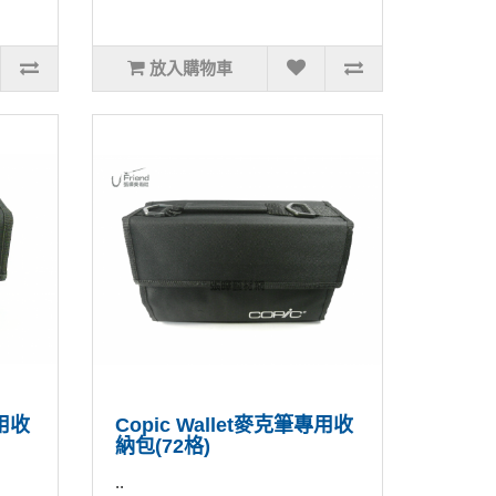
放入購物車
專用收
Copic Wallet麥克筆專用收
納包(72格)
..