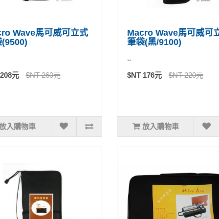
cro Wave馬可威可立式
Macro Wave馬可威可
(9500)
筆袋(黑/9100)
..
 208元
$NT 260元
$NT 176元
$NT 220元
放入購物車
放入購物車