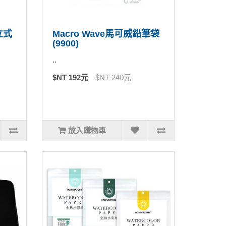
立式
Macro Wave馬可威鉛筆袋
(9900)
..
$NT 192元
$NT 240元
放入購物車