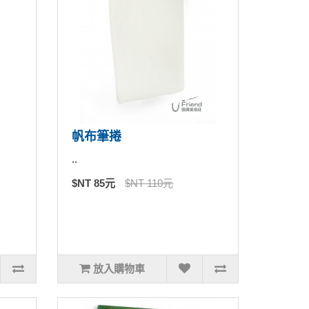
帆布筆捲
..
$NT 85元
$NT 110元
放入購物車