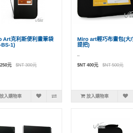
ro Art克利斯便利畫筆袋
Miro art輕巧布畫包(大
-BS-1)
提把)
..
 250元
$NT 300元
$NT 400元
$NT 500元
放入購物車
放入購物車