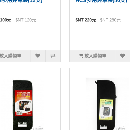
S多用途筆袋(12支)
HCS多用途筆袋(40支)
..
 100元
$NT 120元
$NT 220元
$NT 280元
放入購物車
放入購物車