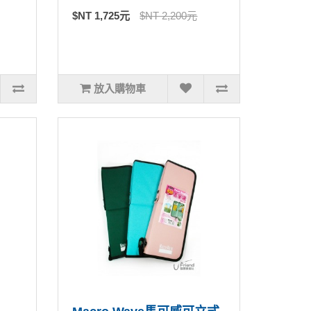
$NT 1,725元
$NT 2,200元
放入購物車