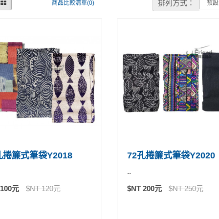
排列方式：
商品比較清單(0)
孔捲簾式筆袋Y2018
72孔捲簾式筆袋Y2020
..
 100元
$NT 120元
$NT 200元
$NT 250元