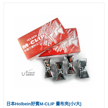
日本Holbein好賓M-CLIP 畫布夾(小/大)