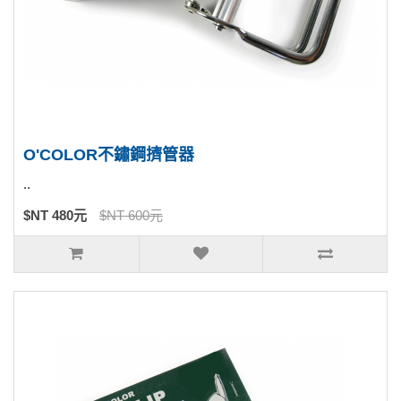
O'COLOR不鏽鋼擠管器
..
$NT 480元
$NT 600元