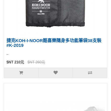
捷克KOH-I-NOOR酷喜樂隨身多功能筆袋38支裝
#K-2019
..
$NT 210元
$NT 260元