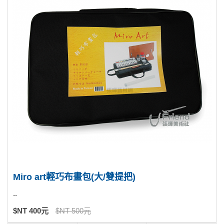
Miro art輕巧布畫包(大/雙提把)
..
$NT 400元
$NT 500元