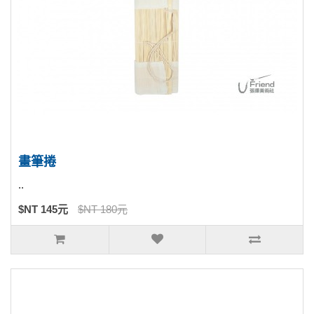
畫筆捲
..
$NT 145元
$NT 180元