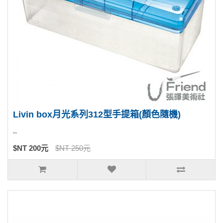
Livin box月光系列312型手提箱(顏色隨機)
..
$NT 200元
$NT 250元