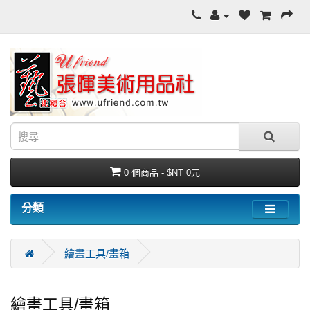
0 個商品 - $NT 0元
分類
繪畫工具/畫箱
繪畫工具/畫箱