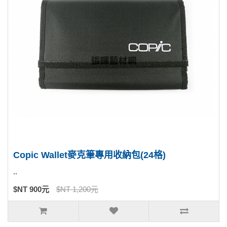
Copic Wallet麥克筆專用收納包(24格)
..
$NT 900元
$NT 1,200元