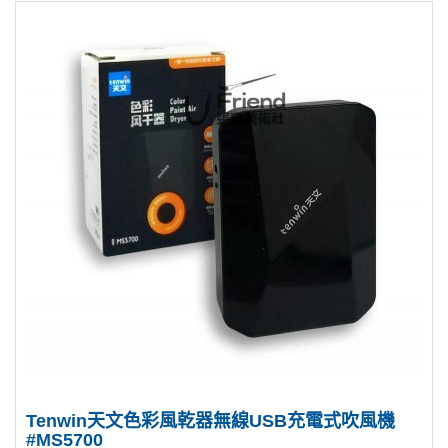
Tenwin天文色彩風乾器無線USB充電式吹風機
#MS5700