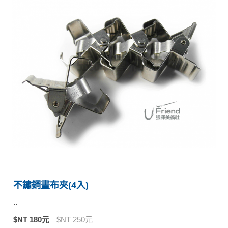
不鏽鋼畫布夾(4入)
..
$NT 180元
$NT 250元