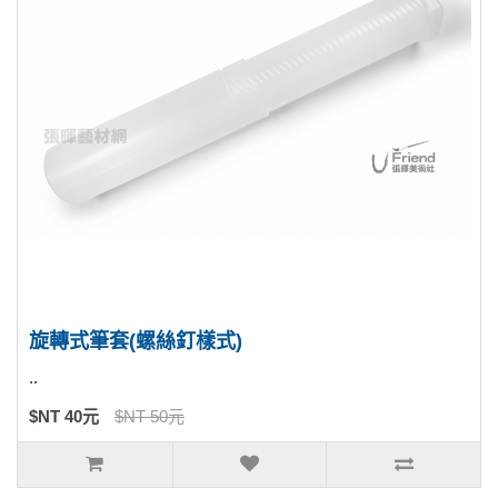
旋轉式筆套(螺絲釘樣式)
..
$NT 40元
$NT 50元