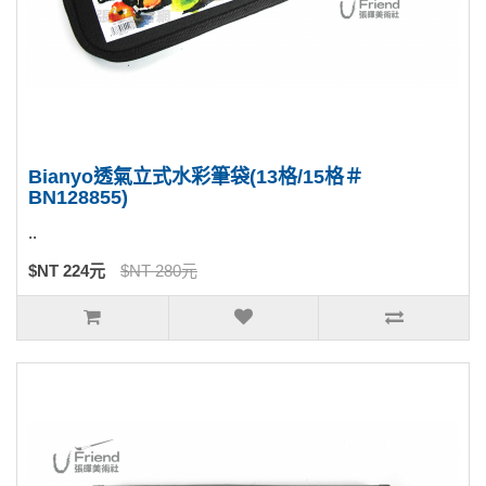
Bianyo透氣立式水彩筆袋(13格/15格＃
BN128855)
..
$NT 224元
$NT 280元