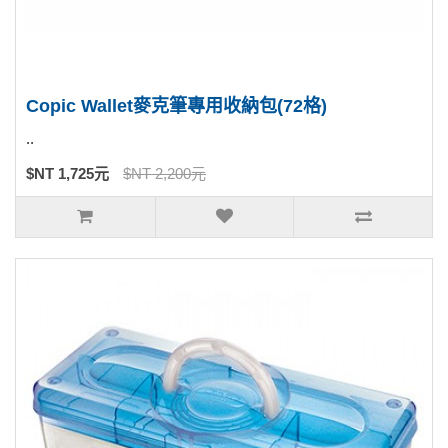
Copic Wallet麥克筆專用收納包(72格)
..
$NT 1,725元
$NT 2,200元