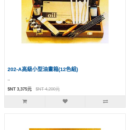
202-A高級小型油畫箱(12色組)
..
$NT 3,375元
$NT 4,200元