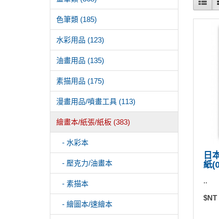
色筆類 (185)
水彩用品 (123)
油畫用品 (135)
素描用品 (175)
漫畫用品/噴畫工具 (113)
繪畫本/紙張/紙板 (383)
- 水彩本
日本
- 壓克力/油畫本
紙(0
..
- 素描本
$NT
- 繪圖本/速繪本