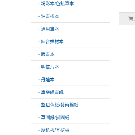
- 粉彩本/色鉛筆本
- 油畫棒本
- 通用畫本
- 綜合媒材本
- 版畫本
- 明信片本
- 丹迪本
- 單張繪畫紙
- 整包色紙/藝術棉紙
- 草圖紙/描圖紙
- 厚紙板/瓦楞板