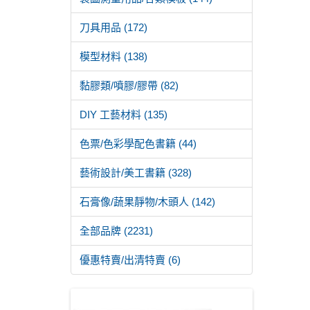
刀具用品 (172)
模型材料 (138)
黏膠類/噴膠/膠帶 (82)
DIY 工藝材料 (135)
色票/色彩學配色書籍 (44)
藝術設計/美工書籍 (328)
石膏像/蔬果靜物/木頭人 (142)
全部品牌 (2231)
優惠特賣/出清特賣 (6)