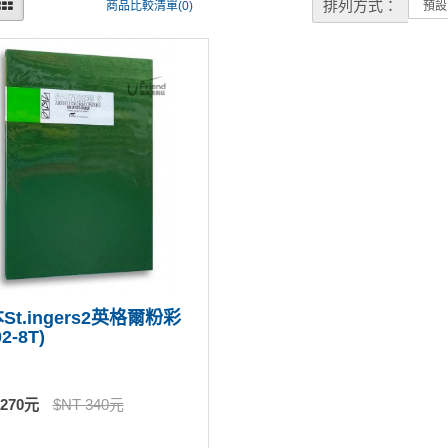
排列方式：
商品比較清單(0)
St.ingers2英格爾粉彩
2-8T)
 270元
$NT 340元