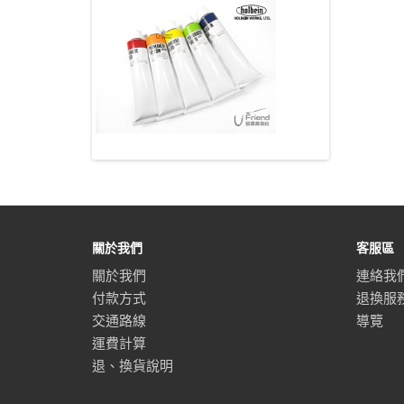
關於我們
客服區
關於我們
連絡我
付款方式
退換服
交通路線
導覽
運費計算
退、換貨說明