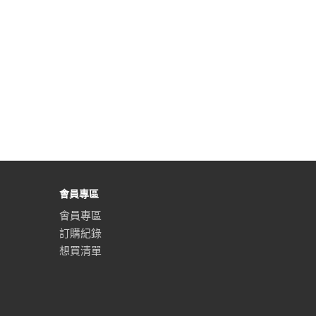
會員專區
會員專區
訂購紀錄
想買清單