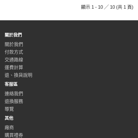
顯示 1 - 10 ╱ 10 (共 1 頁)
關於我們
關於我們
付款方式
交通路線
運費計算
退、換貨說明
客服區
連絡我們
退換服務
導覽
其他
廠商
購買禮券