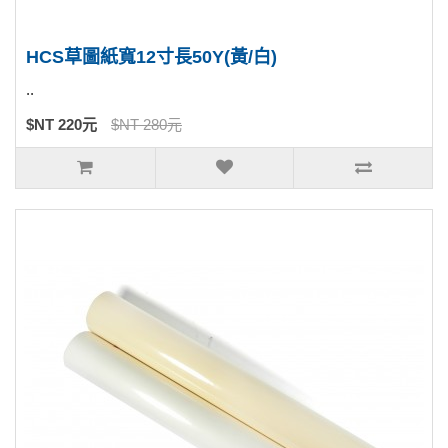
HCS草圖紙寬12寸長50Y(黃/白)
..
$NT 220元
$NT 280元