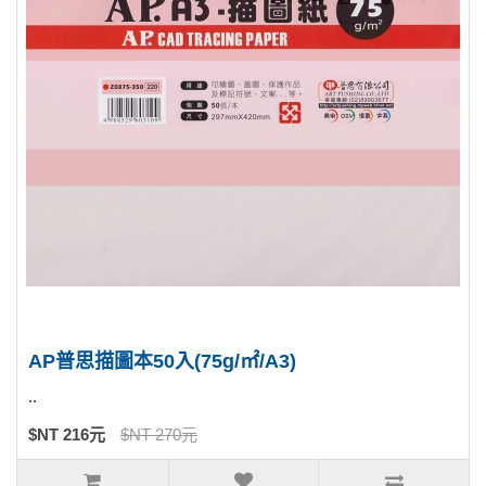
AP普思描圖本50入(75g/㎡/A3)
..
$NT 216元
$NT 270元