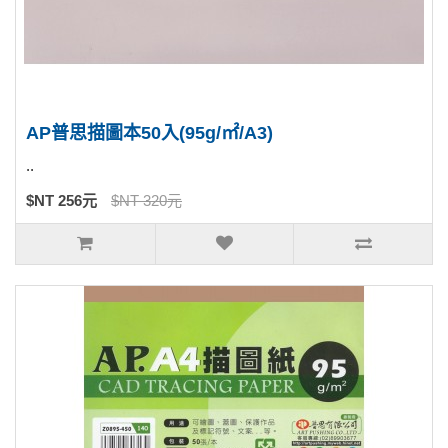
AP普思描圖本50入(95g/㎡/A3)
..
$NT 256元
$NT 320元