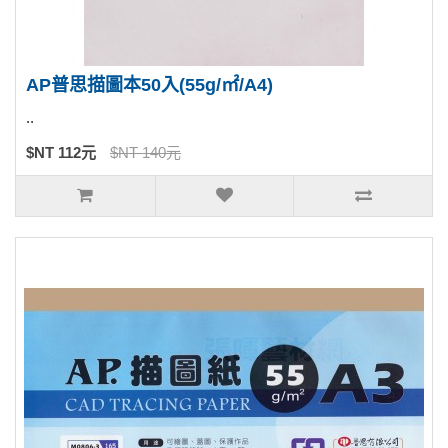
AP普思描圖本50入(55g/㎡/A4)
..
$NT 112元
$NT 140元