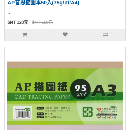
AP普思描圖本50入(75g/㎡/A4)
..
$NT 128元
$NT 160元