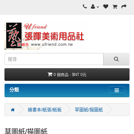
0 個商品 - $NT 0元
分類
繪畫本/紙張/紙板
草圖紙/描圖紙
草圖紙/描圖紙