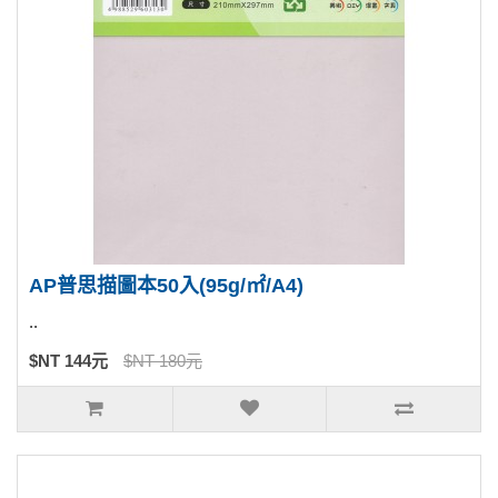
AP普思描圖本50入(95g/㎡/A4)
..
$NT 144元
$NT 180元