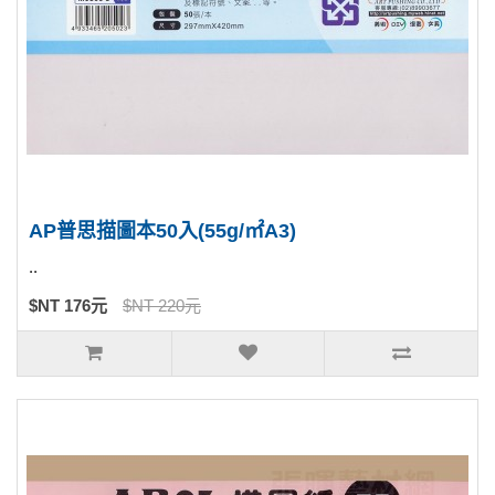
AP普思描圖本50入(55g/㎡A3)
..
$NT 176元
$NT 220元