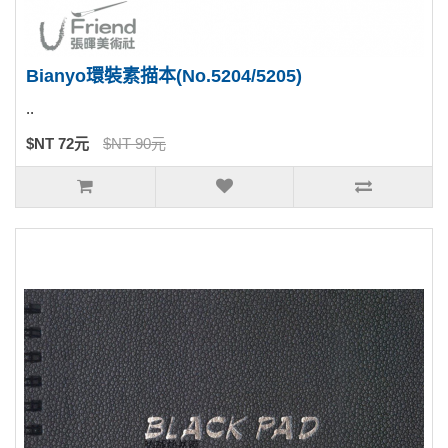
Bianyo環裝素描本(No.5204/5205)
..
$NT 72元
$NT 90元