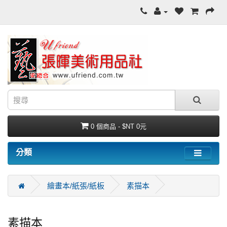
0 個商品 - $NT 0元
分類
繪畫本/紙張/紙板
素描本
素描本