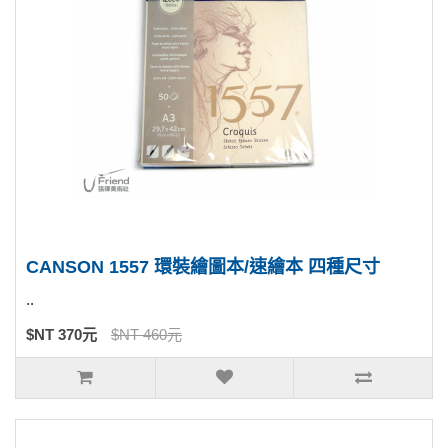
CANSON 1557 環裝繪圖本/速繪本 四種尺寸
..
$NT 370元
$NT 460元