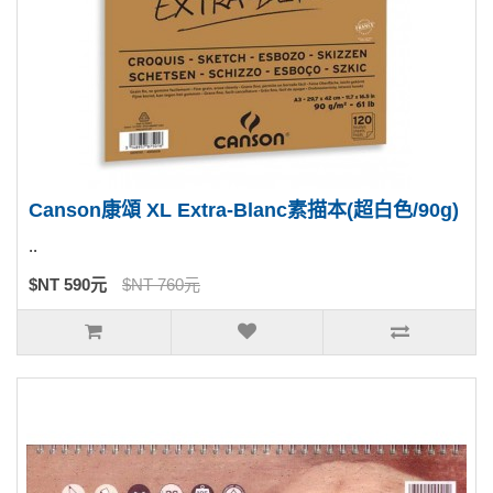
Canson康頌 XL Extra-Blanc素描本(超白色/90g)
..
$NT 590元
$NT 760元