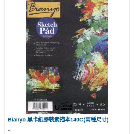
Bianyo 黑卡紙膠裝素描本140G(兩種尺寸)
..