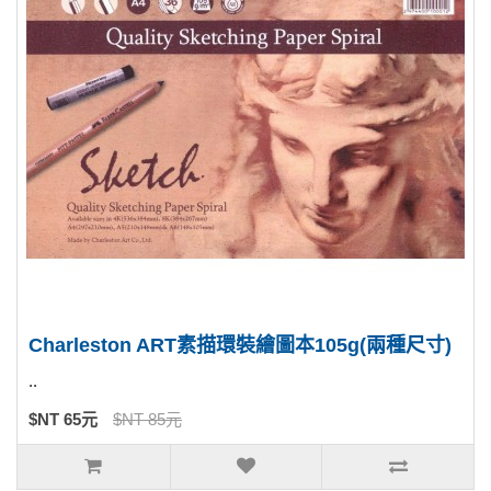
Charleston ART素描環裝繪圖本105g(兩種尺寸)
..
$NT 65元
$NT 85元