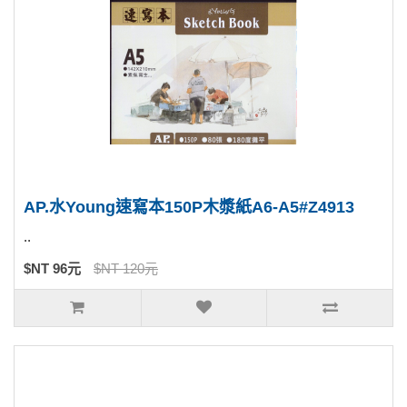
AP.水Young速寫本150P木漿紙A6-A5#Z4913
..
$NT 96元
$NT 120元