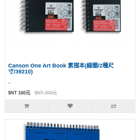
Canson One Art Book 素描本(線圈/2種尺
寸/39210)
..
$NT 160元
$NT 200元