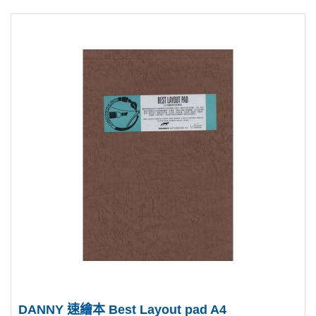
DANNY 速繪本 Best Layout pad A4