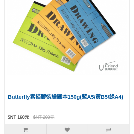
Butterfly素描膠裝繪圖本150g(藍A5/黃B5/綠A4)
..
$NT 160元
$NT 200元