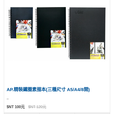
AP.精裝鐵圈素描本(三種尺寸 A5/A4/8開)
..
$NT 100元
$NT 120元