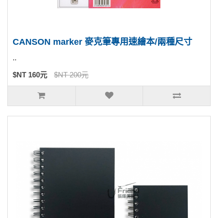
CANSON marker 麥克筆專用速繪本/兩種尺寸
..
$NT 160元
$NT 200元