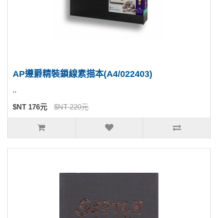
AP遵爵精裝鎖線素描本(A4/022403)
..
$NT 176元
$NT 220元