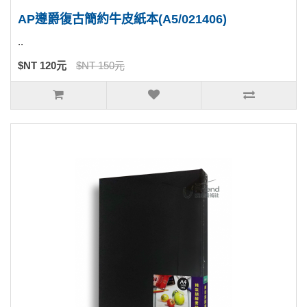
AP遵爵復古簡約牛皮紙本(A5/021406)
..
$NT 120元
$NT 150元