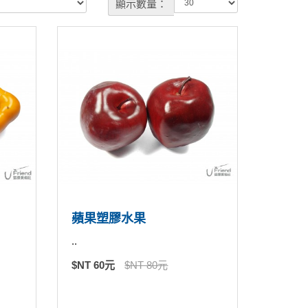
顯示數量：
蘋果塑膠水果
..
$NT 60元
$NT 80元