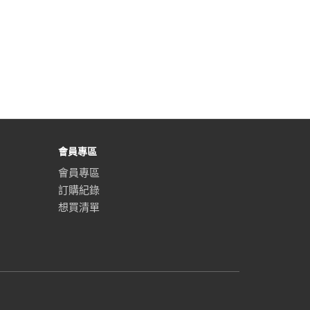
會員專區
會員專區
訂購紀錄
想買清單