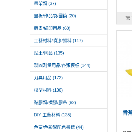
畫架類 (37)
畫板/作品袋/圖筒 (20)
版畫/絹印用品 (69)
工藝材料/噴漆/顏料 (117)
黏土/陶藝 (135)
製圖測量用品/各類模板 (144)
刀具用品 (172)
模型材料 (138)
黏膠類/噴膠/膠帶 (82)
香
DIY 工藝材料 (135)
..
色票/色彩學配色書籍 (44)