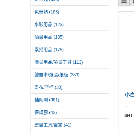
色筆類 (185)
水彩用品 (123)
油畫用品 (135)
素描用品 (175)
漫畫用品/噴畫工具 (113)
繪畫本/紙張/紙板 (383)
畫布/空框 (39)
小
輔助劑 (381)
..
保護膠 (42)
$NT
繪畫工具/畫箱 (41)