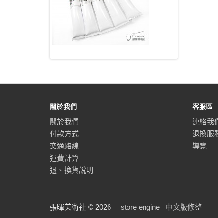
關於我們
客服區
關於我們
連絡我
付款方式
退換服
交通路線
導覽
運費計算
退、換貨說明
張暉美術社 © 2026
store engine
中文版修整