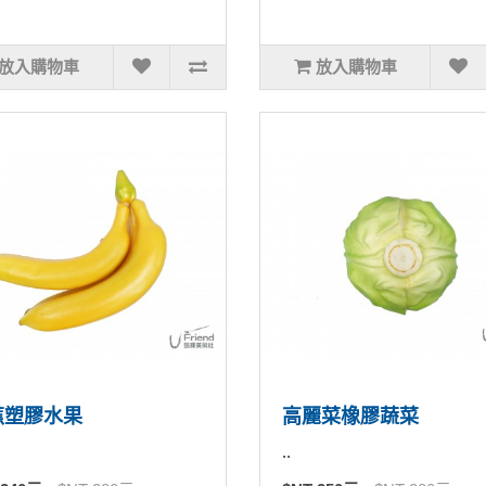
放入購物車
放入購物車
蕉塑膠水果
高麗菜橡膠蔬菜
..