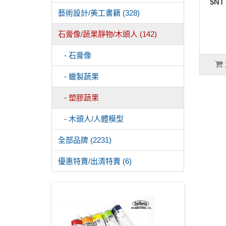
$NT
藝術設計/美工書籍 (328)
石膏像/蔬果靜物/木頭人 (142)
- 石膏像
- 蠟製蔬果
- 塑膠蔬果
- 木頭人/人體模型
全部品牌 (2231)
優惠特賣/出清特賣 (6)