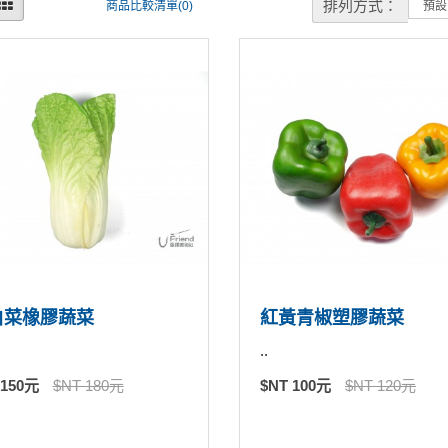
排列方式：
商品比較清單(0)
白菜橡膠蔬菜
紅黃青椒塑膠蔬菜
..
 150元
$NT 180元
$NT 100元
$NT 120元