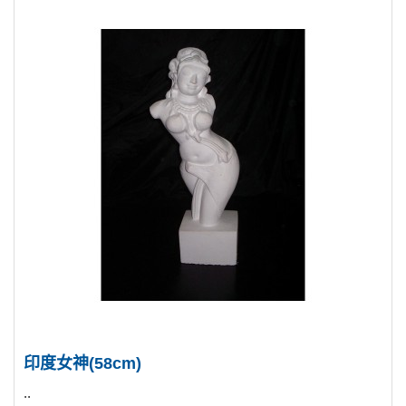
印度女神(58cm)
..