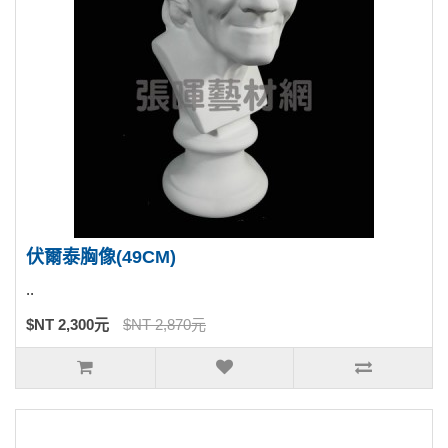
伏爾泰胸像(49CM)
..
$NT 2,300元
$NT 2,870元