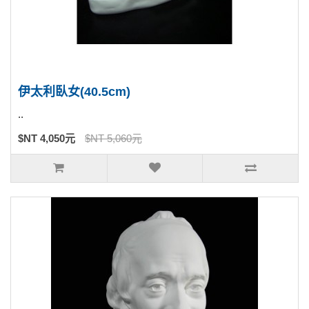
伊太利臥女(40.5cm)
..
$NT 4,050元
$NT 5,060元