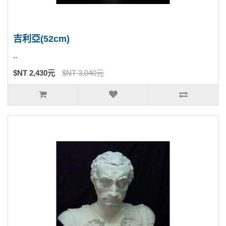
吉利亞(52cm)
..
$NT 2,430元
$NT 3,040元