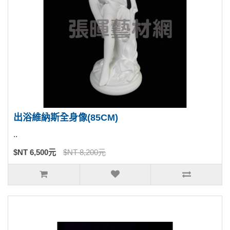
出浴維納斯全身像(85CM)
..
$NT 6,500元
$NT 8,200元