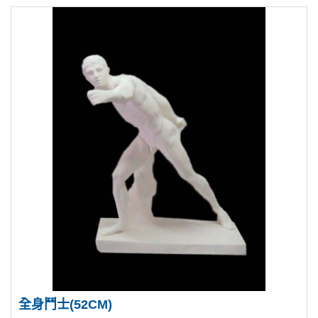
全身鬥士(52CM)