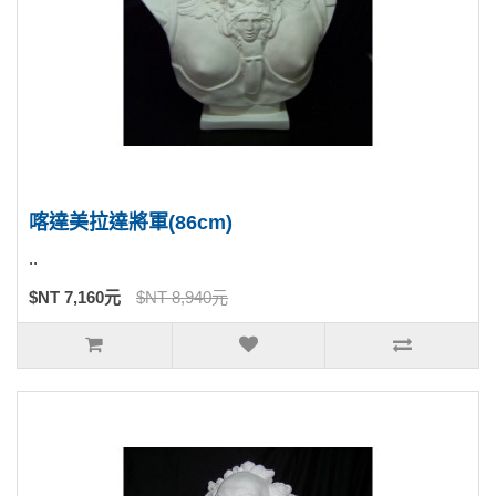
喀達美拉達將軍(86cm)
..
$NT 7,160元
$NT 8,940元