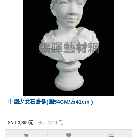
中國少女石膏像(圓54CM/方41cm )
..
$NT 3,300元
$NT 4,210元