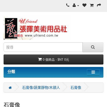
0 個商品 - $NT 0元
分類
石膏像/蔬果靜物/木頭人
石膏像
石膏像