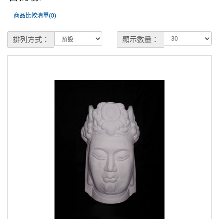
商品比較清單(0)
排列方式：
顯示數量：