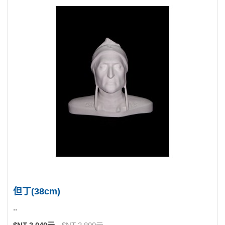
但丁(38cm)
..