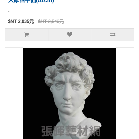
大摩西半面(51cm)
..
$NT 2,835元
$NT 3,540元