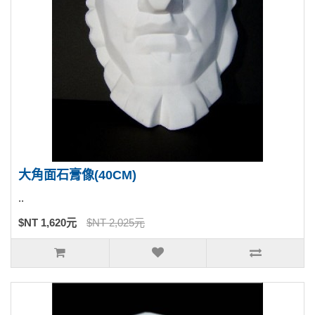
大角面石膏像(40CM)
..
$NT 1,620元
$NT 2,025元