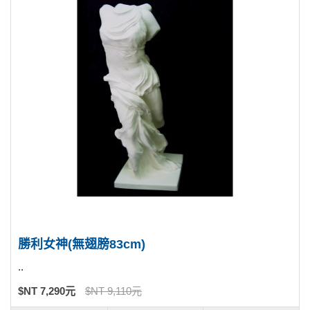
勝利女神(無翅膀83cm)
..
$NT 7,290元
$NT 9,110元