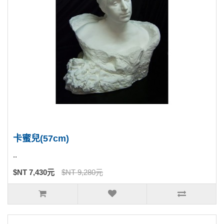
卡蜜兒(57cm)
..
$NT 7,430元
$NT 9,280元