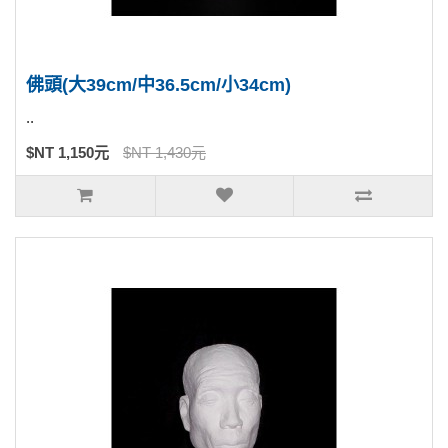
佛頭(大39cm/中36.5cm/小34cm)
..
$NT 1,150元
$NT 1,430元