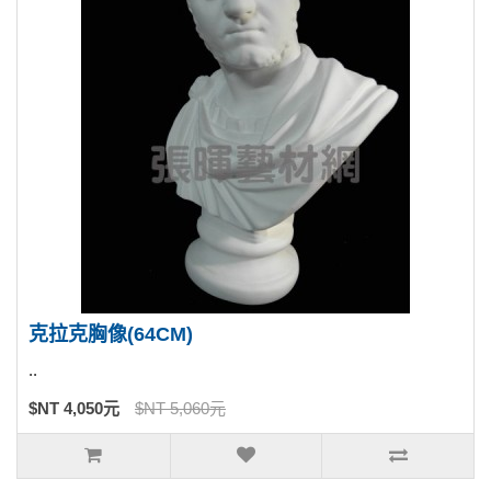
克拉克胸像(64CM)
..
$NT 4,050元
$NT 5,060元