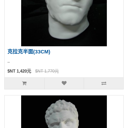
克拉克半面(33CM)
..
$NT 1,420元
$NT 1,770元