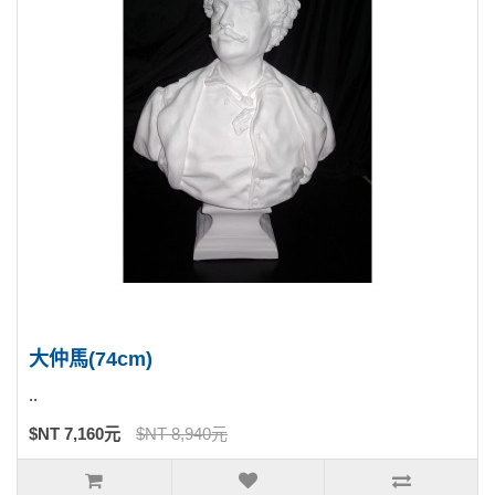
大仲馬(74cm)
..
$NT 7,160元
$NT 8,940元