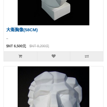
大衛胸像(58CM)
..
$NT 6,500元
$NT 8,200元