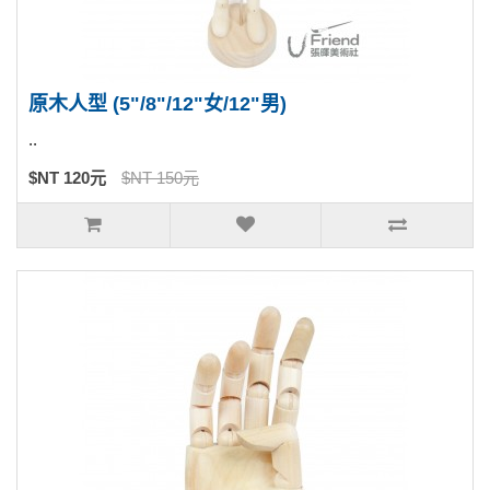
原木人型 (5"/8"/12"女/12"男)
..
$NT 120元
$NT 150元