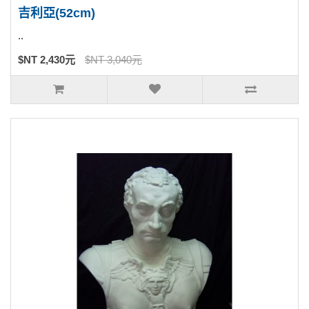
吉利亞(52cm)
..
$NT 2,430元
$NT 3,040元