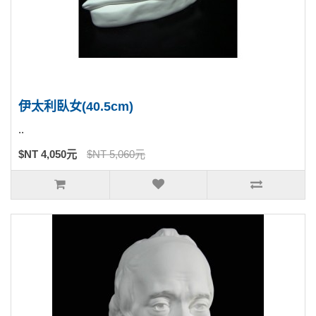
伊太利臥女(40.5cm)
..
$NT 4,050元
$NT 5,060元