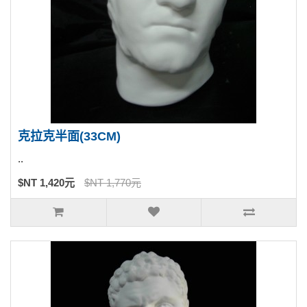
克拉克半面(33CM)
..
$NT 1,420元
$NT 1,770元