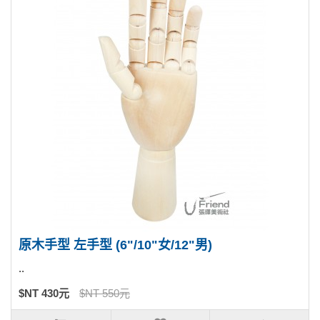
原木手型 左手型 (6"/10"女/12"男)
..
$NT 430元
$NT 550元