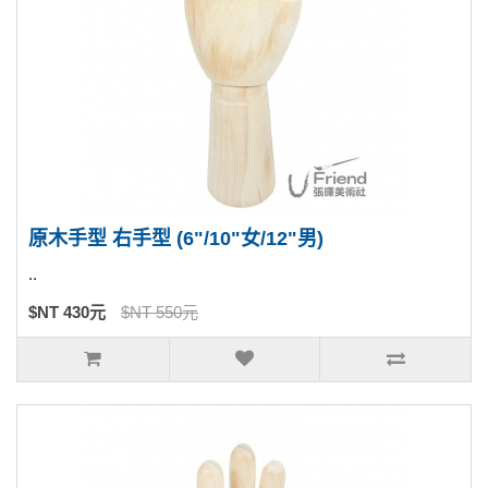
原木手型 右手型 (6"/10"女/12"男)
..
$NT 430元
$NT 550元