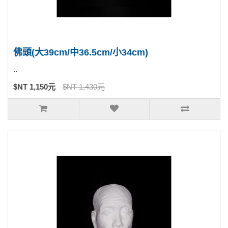
佛頭(大39cm/中36.5cm/小34cm)
..
$NT 1,150元
$NT 1,430元