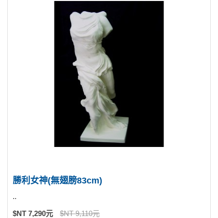
勝利女神(無翅膀83cm)
..
$NT 7,290元
$NT 9,110元