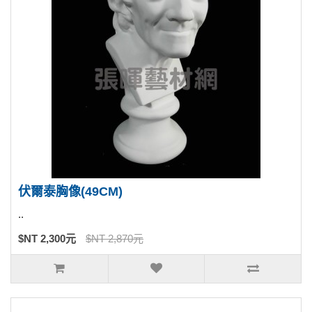
伏爾泰胸像(49CM)
..
$NT 2,300元
$NT 2,870元