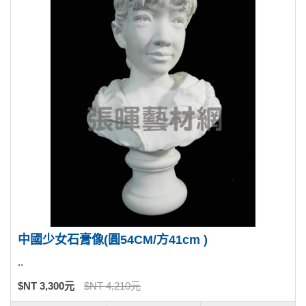
中國少女石膏像(圓54CM/方41cm )
..
$NT 3,300元
$NT 4,210元