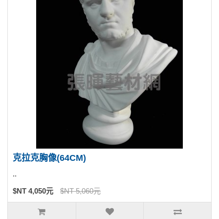
克拉克胸像(64CM)
..
$NT 4,050元
$NT 5,060元