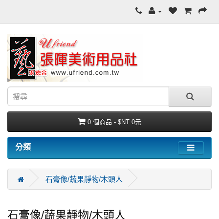
0 個商品 - $NT 0元
分類
石膏像/蔬果靜物/木頭人
石膏像/蔬果靜物/木頭人