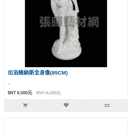
出浴維納斯全身像(85CM)
..
$NT 6,500元
$NT 8,200元