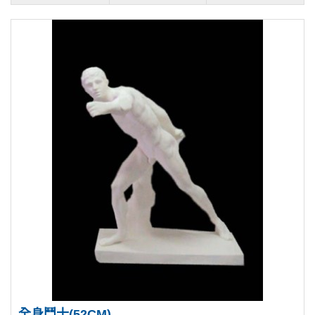
全身鬥士(52CM)