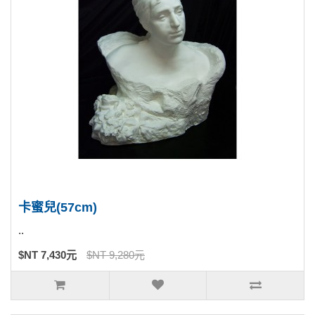
卡蜜兒(57cm)
..
$NT 7,430元
$NT 9,280元