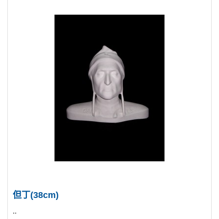
但丁(38cm)
..