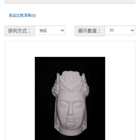
商品比較清單(0)
排列方式：
顯示數量：