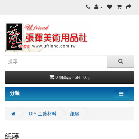
0 個商品 - $NT 0元
分類
DIY 工藝材料
紙藤
紙藤