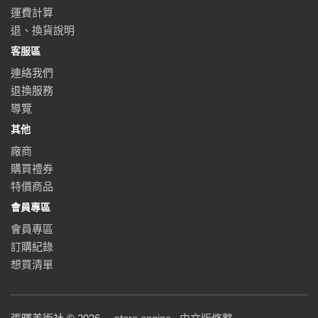
運費計算
退、換貨說明
客服區
連絡我們
退換服務
導覽
其他
廠商
購買禮券
特價商品
會員專區
會員專區
訂購紀錄
想買清單