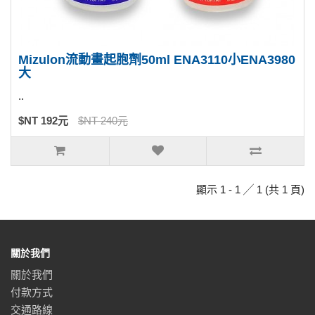
Mizulon流動畫起胞劑50ml ENA3110小ENA3980
大
..
$NT 192元
$NT 240元
顯示 1 - 1 ╱ 1 (共 1 頁)
關於我們
關於我們
付款方式
交通路線