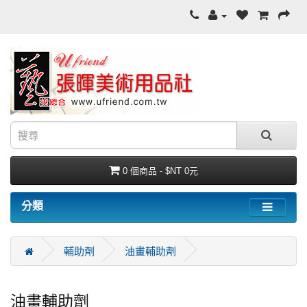
0 個商品 - $NT 0元
分類
輔助劑
油畫輔助劑
油畫輔助劑