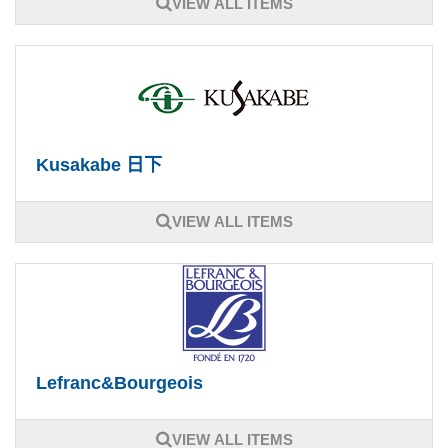
VIEW ALL ITEMS
Kusakabe 日下
VIEW ALL ITEMS
Lefranc&Bourgeois
VIEW ALL ITEMS