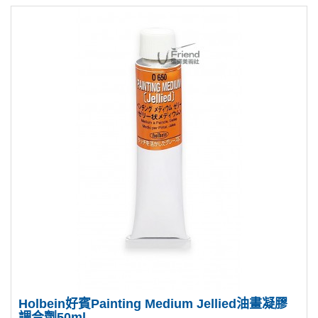
Holbein好賓Painting Medium Jellied油畫凝膠
調合劑50ml