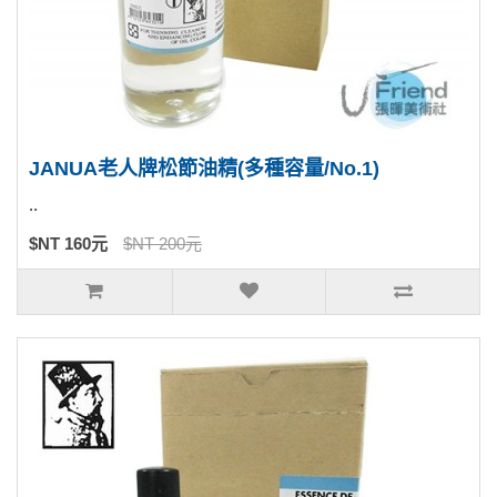
JANUA老人牌松節油精(多種容量/No.1)
..
$NT 160元
$NT 200元