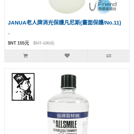
JANUA老人牌消光保護凡尼斯(畫面保護/No.11)
..
$NT 155元
$NT 190元