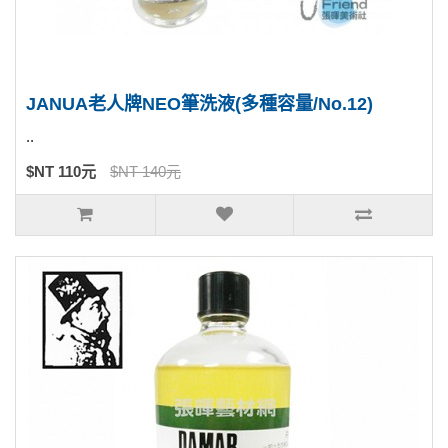
JANUA老人牌NEO筆洗液(多種容量/No.12)
..
$NT 110元
$NT 140元