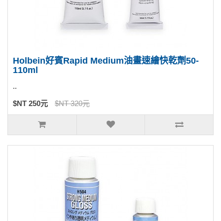
Holbein好賓Rapid Medium油畫速繪快乾劑50-
110ml
..
$NT 250元
$NT 320元