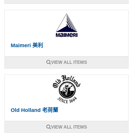
Maimeri 美利
VIEW ALL ITEMS
Old Holland 老荷蘭
VIEW ALL ITEMS