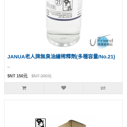
JANUA老人牌無臭油繪稀釋劑(多種容量/No.21)
..
$NT 150元
$NT 200元