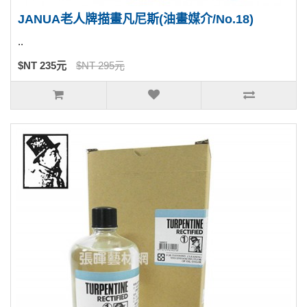
JANUA老人牌描畫凡尼斯(油畫媒介/No.18)
..
$NT 235元
$NT 295元