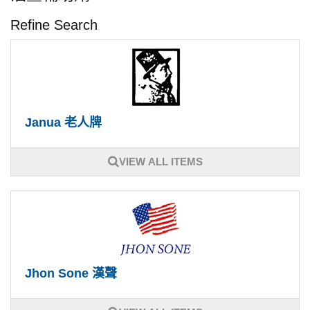
Refine Search
Janua 老人牌
VIEW ALL ITEMS
Jhon Sone 漢聲