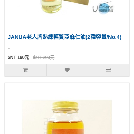
JANUA老人牌熟練輕質亞麻仁油(2種容量/No.4)
..
$NT 160元
$NT 200元