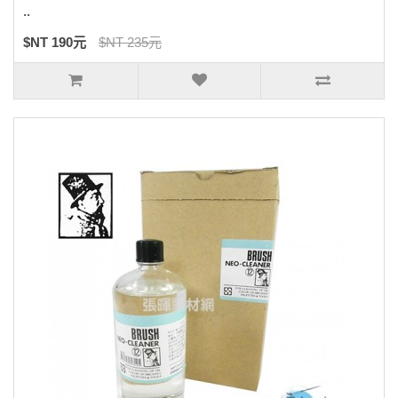
..
$NT 190元
$NT 235元