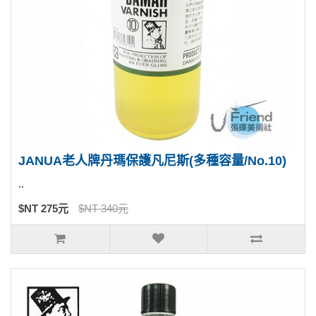
JANUA老人牌丹瑪保護凡尼斯(多種容量/No.10)
..
$NT 275元
$NT 340元