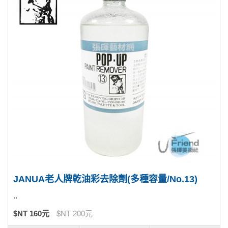
JANUA老人牌乾油彩去除劑(多種容量/No.13)
..
$NT 160元
$NT 200元