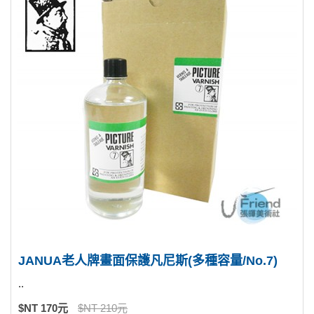
JANUA老人牌畫面保護凡尼斯(多種容量/No.7)
..
$NT 170元
$NT 210元