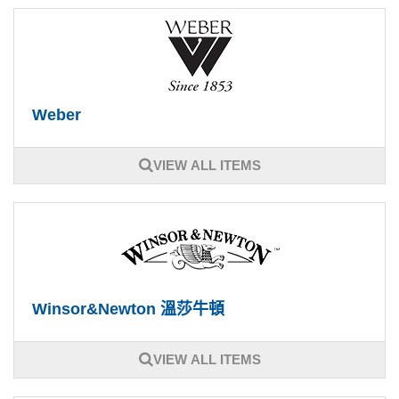
Weber
VIEW ALL ITEMS
Winsor&Newton 溫莎牛頓
VIEW ALL ITEMS