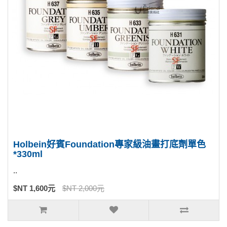
Holbein好賓Foundation專家級油畫打底劑單色
*330ml
..
$NT 1,600元
$NT 2,000元