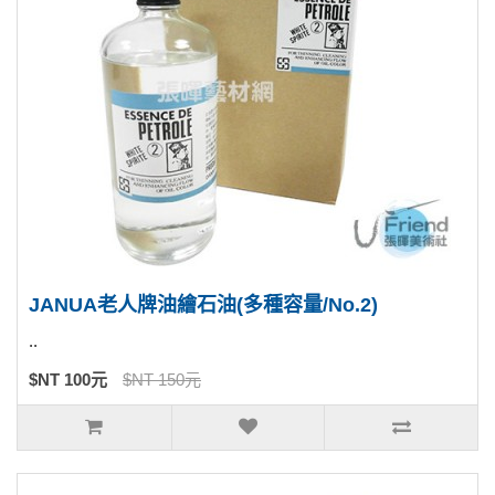
JANUA老人牌油繪石油(多種容量/No.2)
..
$NT 100元
$NT 150元