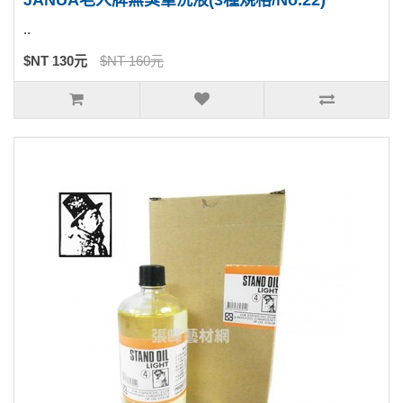
JANUA老人牌無臭筆洗液(3種規格/No.22)
..
$NT 130元
$NT 160元