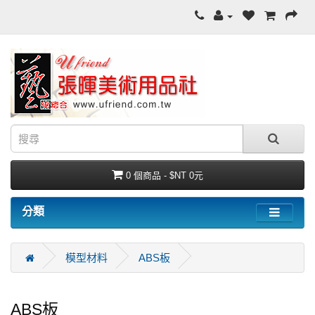
0 個商品 - $NT 0元
分類
模型材料
ABS板
ABS板