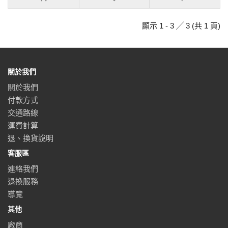
顯示 1 - 3 ╱ 3 (共 1 頁)
關於我們
關於我們
付款方式
交通路線
運費計算
退、換貨說明
客服區
連絡我們
退換服務
導覽
其他
廠商