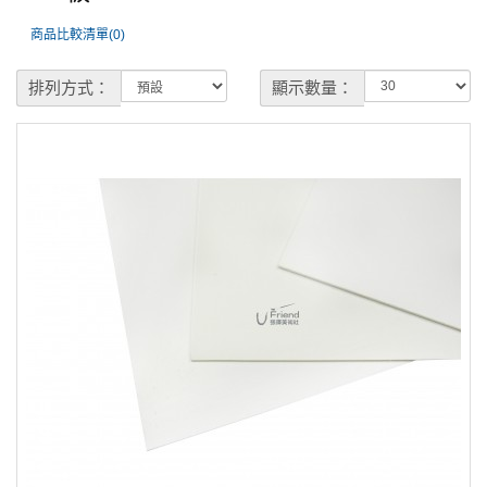
商品比較清單(0)
排列方式：
顯示數量：